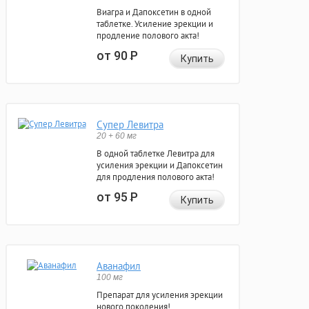
Виагра и Дапоксетин в одной
таблетке. Усиление эрекции и
продление полового акта!
от 90
Р
Купить
Супер Левитра
20 + 60 мг
В одной таблетке Левитра для
усиления эрекции и Дапоксетин
для продления полового акта!
от 95
Р
Купить
Аванафил
100 мг
Препарат для усиления эрекции
нового поколения!