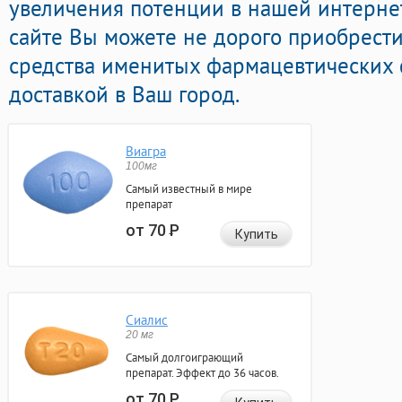
увеличения потенции в нашей интернет
сайте Вы можете не дорого приобрест
средства именитых фармацевтических 
доставкой в Ваш город.
Виагра
100мг
Самый известный в мире
препарат
от 70
Р
Купить
Сиалис
20 мг
Самый долгоиграющий
препарат. Эффект до 36 часов.
от 70
Р