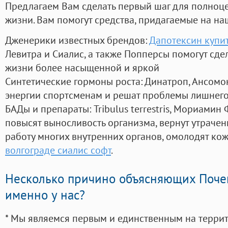
Предлагаем Вам сделать первый шаг для полноц
жизни. Вам помогут средства, придагаемые на на
Дженерики известных брендов:
Дапотексин купит
Левитра и Сиалис, а также Попперсы помогут сд
жизни более насыщенной и яркой
Синтетические гормоны роста
: Динатроп, Ансомо
энергии спортсменам и решат проблемы лишнего
БАДы и препараты:
Tribulus terrestris, Мориамин
повысят выносливость организма, вернут утрачен
работу многих внутренних органов, омолодят кожу
волгограде сиалис софт
.
Несколько причино объясняющих Поче
именно у нас?
* Мы являемся первым и единственным на терри