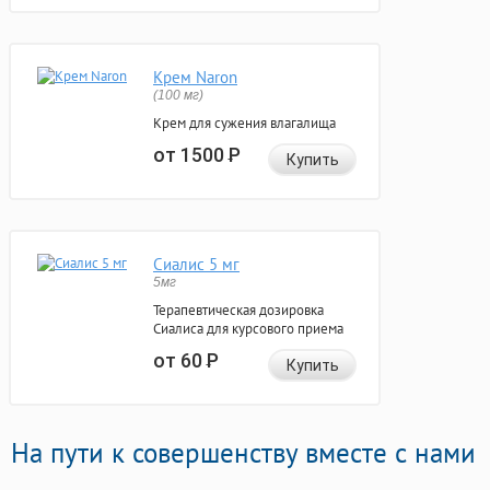
Крем Naron
(100 мг)
Крем для сужения влагалища
от 1500
Р
Купить
Сиалис 5 мг
5мг
Терапевтическая дозировка
Сиалиса для курсового приема
от 60
Р
Купить
На пути к совершенству вместе с нами