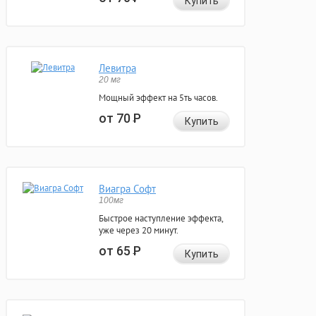
Купить
Левитра
20 мг
Мощный эффект на 5ть часов.
от 70
Р
Купить
Виагра Софт
100мг
Быстрое наступление эффекта,
уже через 20 минут.
от 65
Р
Купить