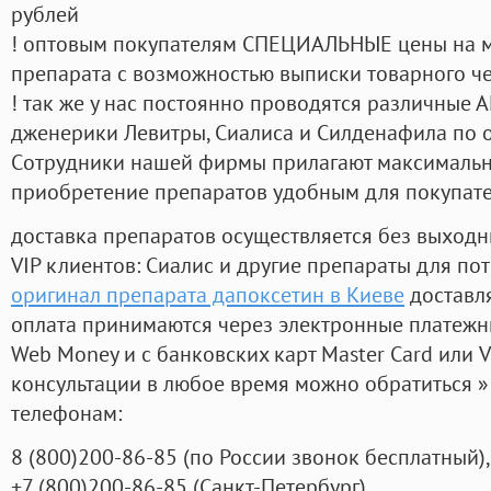
рублей
! оптовым покупателям СПЕЦИАЛЬНЫЕ цены на 
препарата с возможностью выписки товарного ч
! так же у нас постоянно проводятся различные
дженерики Левитры, Сиалиса и Силденафила по 
Cотрудники нашей фирмы прилагают максимальны
приобретение препаратов удобным для покупат
доставка препаратов осуществляется без выходн
VIP клиентов: Сиалис и другие препараты для пот
оригинал препарата дапоксетин в Киеве
доставл
оплата принимаются через электронные платежн
Web Money и с банковских карт Master Card или V
консультации в любое время можно обратиться
телефонам:
8
(800
)200-86-85
(
по России звонок бесплатный),
+7
(800
)200-86-85
(
Санкт-Петербург)