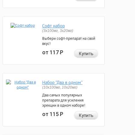
Софт набор
(3x100мг, 3x20мг)
Выбери софт-препарат на свой
вкус!
от 117
Р
Купить
Набор "Два в одном"
(10x100мг, 10x20мг)
Два самых популярных
препарата для усиления
эрекции в одном наборе!
от 115
Р
Купить