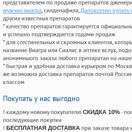
представителем по продаже препаратов дженер
мужчин виагра
, силденафила
,
Дапоксетин купить 
других известных препаратов
* качество препаратов гарантируется официаль
и успешно подтверждается годами продаж
* для стестинельных и скромных клиентов, кото
название Виагра или Сиалис в аптеке вслух, под
анонимныого заказа любого препаратан на наше
* быстрая и удобная доставка курьером по Москве
же возможна доставка препаратов почтой России
классом
Покупать у нас выгодно
! каждому новому покупателю
- по
СКИДКА 10%
последующие покупки
!
при заказе товара 
БЕСПЛАТНАЯ ДОСТАВКА