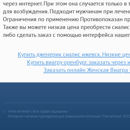
через интернет. При этом она случается только в т
для возбуждения. Подходит мужчинам при лечен
Ограничения по применению Противопоказан пр
Также вы можете низкая цена преобрести сиали
либо сделать заказ с помощью интерфейса нашег
Купить дженерик сиалис ижевск. Низкие це
Купить виагру оренбург. заказать через 
Заказать онлайн Женская Виагра
«Моя Аптека» | Все права защищены
Интернет-магазин препаратов для повышения потенции “Моя аптека” 201