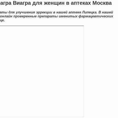
агра Виагра для женщин в аптеках Москва
ты для улучшения эррекции в нашей аптеке Липецка. В нашей
 онлайн проверенные препараты именитых фармацевтических
цк.