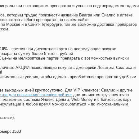
официальным поставщиком препаратов и успешно подтверждается годами
ов, которым трудно произнести название Виагра или Сиалис в аптеке
ого заказа любого препаратан на нашем сайте!
 по Москве и в Санкт-Петербурге, так же возможна доставка препаратов
ссом
 10%
- постоянная дисконтная карта на последующие покупки
товара на сумму более 5 тысяч рублей
цены на мелкооптовые партии препарата с возможностью выписки
различные АКЦИИ позволяющие покупать дженерики Левитры, Сиалиса и
!
ксимальные усилия, чтобы сделать приобретение препаратов удобным
ез выходных дней круглосуточно. Для VIP клиентов: Сиалис и другие
ства для повышения потенции рейтинг
доставляются круглосуточно
 платежные системы Яндекс Деньги, Web Money и с банковских карт
консультации в любое время можно обратиться
»
по многоканальным
латный),
омер: 3533