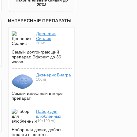
Накопительные скидки до
20%!
ИНТЕРЕСНЫЕ ПРЕПАРАТЫ
Дженерик
Сиалис
20 мг
Самый долгоиграющий
препарат. Эффект до 36
часов.
Дженерик Виагра
100мг
Самый известный в мире
препарат
Набор для
влюбленных
(10х100 мг)
Набор для двоих, добавь
страсти в постель!