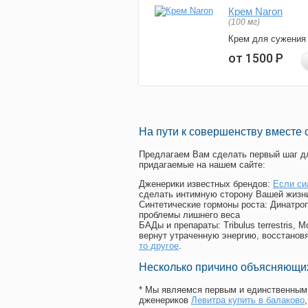
Крем Naron
(100 мг)
Крем для сужения
от 1500
Р
На пути к совершенству вместе 
Предлагаем Вам сделать первый шаг дл
придагаемые на нашем сайте:
Дженерики известных брендов:
Если си
сделать интимную сторону Вашей жизн
Синтетические гормоны роста
: Динатро
проблемы лишнего веса
БАДы и препараты:
Tribulus terrestris
вернут утраченную энергию, восстановя
то другое
.
Несколько причино объясняющих
* Мы являемся первым и единственным 
дженериков
Левитра купить в балаково