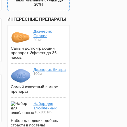
Накопительные скидки до
20%!
ИНТЕРЕСНЫЕ ПРЕПАРАТЫ
Дженерик
Сиалис
20 мг
Самый долгоиграющий
препарат. Эффект до 36
часов.
Дженерик Виагра
100мг
Самый известный в мире
препарат
Набор для
влюбленных
(10х100 мг)
Набор для двоих, добавь
страсти в постель!