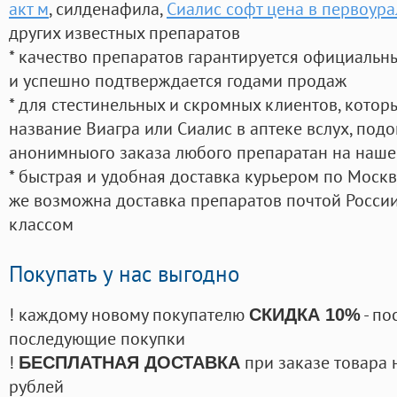
акт м
, силденафила
,
Сиалис софт цена в первоура
других известных препаратов
* качество препаратов гарантируется официаль
и успешно подтверждается годами продаж
* для стестинельных и скромных клиентов, кото
название Виагра или Сиалис в аптеке вслух, под
анонимныого заказа любого препаратан на наше
* быстрая и удобная доставка курьером по Москве
же возможна доставка препаратов почтой России
классом
Покупать у нас выгодно
! каждому новому покупателю
- по
СКИДКА 10%
последующие покупки
!
при заказе товара 
БЕСПЛАТНАЯ ДОСТАВКА
рублей