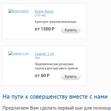
Крем Naron
(100 мг)
Крем для сужения влагалища
от 1500
Р
Купить
Сиалис 5 мг
5мг
Терапевтическая дозировка
Сиалиса для курсового приема
от 60
Р
Купить
На пути к совершенству вместе с нами
Предлагаем Вам сделать первый шаг для полноц