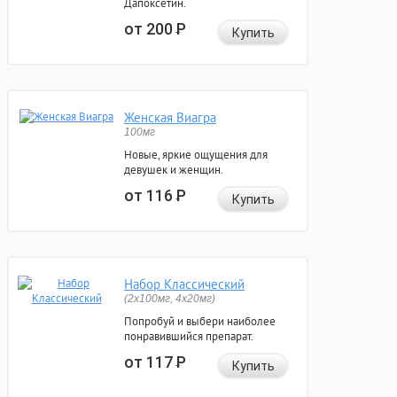
Дапоксетин.
от 200
Р
Купить
Женская Виагра
100мг
Новые, яркие ощущения для
девушек и женщин.
от 116
Р
Купить
Набор Классический
(2x100мг, 4x20мг)
Попробуй и выбери наиболее
понравившийся препарат.
от 117
Р
Купить