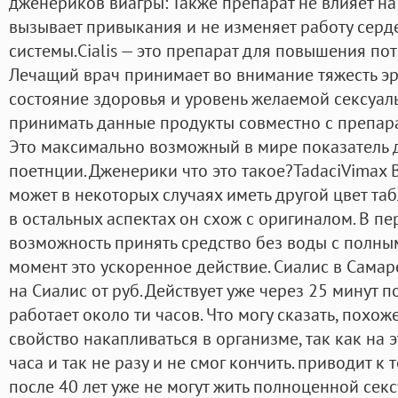
дженериков виагры: Также препарат не влияет н
вызывает привыкания и не изменяет работу серд
системы.Cialis — это препарат для повышения по
Лечащий врач принимает во внимание тяжесть э
состояние здоровья и уровень желаемой сексуал
принимать данные продукты совместно с препара
Это максимально возможный в мире показатель 
поетнции. Дженерики что это такое?TadaciVimax 
может в некоторых случаях иметь другой цвет таб
в остальных аспектах он схож с оригиналом. В пе
возможность принять средство без воды с полны
момент это ускоренное действие. Сиалис в Самар
на Сиалис от руб. Действует уже через 25 минут п
работает около ти часов. Что могу сказать, похож
свойство накапливаться в организме, так как на 
часа и так не разу и не смог кончить. приводит к
после 40 лет уже не могут жить полноценной сек