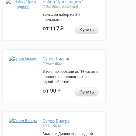
Набор "Три в одном"
(10x100мг, 20x20мг)
Большой набор из 3-х
препаратов.
от 117
Р
Купить
Супер Сиалис
20мг + 60мг
Усиление эрекции до 36 часов и
продление полового акта в
одной таблетке.
от 90
Р
Купить
Супер Виагра
100 + 60 мг
Виагра и Дапоксетин в одной