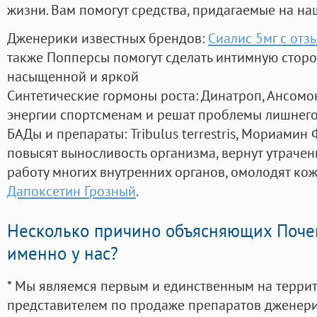
жизни. Вам помогут средства, придагаемые на на
Дженерики известных брендов:
Сиалис 5мг с отз
также Попперсы помогут сделать интимную стор
насыщенной и яркой
Синтетические гормоны роста
: Динатроп, Ансомо
энергии спортсменам и решат проблемы лишнего
БАДы и препараты:
Tribulus terrestris, Мориамин
повысят выносливость организма, вернут утрачен
работу многих внутренних органов, омолодят кожу
Дапоксетин Грозный
.
Несколько причино объясняющих Поче
именно у нас?
* Мы являемся первым и единственным на терри
представителем по продаже препаратов дженер