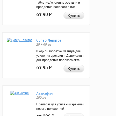
таблетке. Усиление эрекции и
продление полового акта!
от 90
Р
Купить
Супер Левитра
20 + 60 мг
В одной таблетке Левитра для
усиления эрекции и Дапоксетин
для продления полового акта!
от 95
Р
Купить
Аванафил
100 мг
Препарат для усиления эрекции
нового поколения!