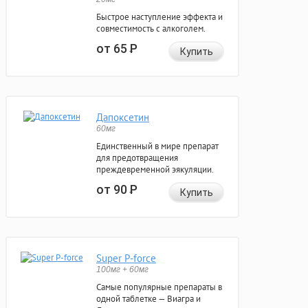
Быстрое наступление эффекта и
совместимость с алкоголем.
от 65
Р
Купить
Дапоксетин
60мг
Единственный в мире препарат
для предотвращения
преждевременной эякуляции.
от 90
Р
Купить
Super P-force
100мг + 60мг
Самые популярные препараты в
одной таблетке — Виагра и