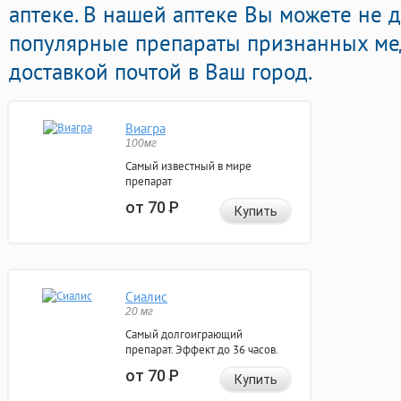
аптеке. В нашей аптеке Вы можете не д
популярные препараты признанных ме
доставкой почтой в Ваш город.
Виагра
100мг
Самый известный в мире
препарат
от 70
Р
Купить
Сиалис
20 мг
Самый долгоиграющий
препарат. Эффект до 36 часов.
от 70
Р
Купить