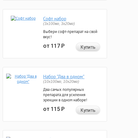
Софт набор
(3x100мг, 3x20мг)
Выбери софт-препарат на свой
вкус!
от 117
Р
Купить
Набор "Два в одном"
(10x100мг, 10x20мг)
Два самых популярных
препарата для усиления
эрекции в одном наборе!
от 115
Р
Купить