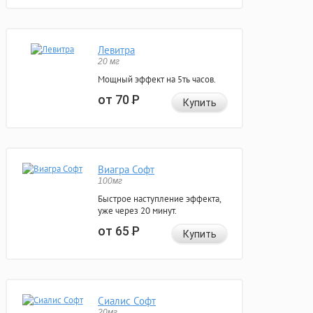
Левитра
20 мг
Мощный эффект на 5ть часов.
от 70
Р
Купить
Виагра Софт
100мг
Быстрое наступление эффекта,
уже через 20 минут.
от 65
Р
Купить
Сиалис Софт
20мг