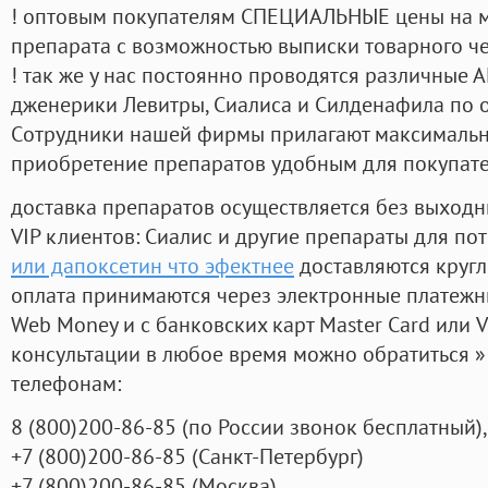
! оптовым покупателям СПЕЦИАЛЬНЫЕ цены на 
препарата с возможностью выписки товарного ч
! так же у нас постоянно проводятся различные
дженерики Левитры, Сиалиса и Силденафила по 
Cотрудники нашей фирмы прилагают максимальны
приобретение препаратов удобным для покупат
доставка препаратов осуществляется без выходн
VIP клиентов: Сиалис и другие препараты для пот
или дапоксетин что эфектнее
доставляются кругл
оплата принимаются через электронные платежн
Web Money и с банковских карт Master Card или V
консультации в любое время можно обратиться
телефонам:
8
(800
)200-86-85
(
по России звонок бесплатный),
+7
(800
)200-86-85
(
Санкт-Петербург)
+7
(800
)200-86-85
(
Москва)