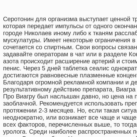
Серотонин для организма выступает ценной т
которая передает импульсы от одного окончан
городе Николаев иному либо к тканям рассла
мускулатуры. Имеет некоторые ограничения в
сочетается со спиртным. Свои вопросы связа
задавайте операторам в чат или в разделе Ко
азота происходит расширение артерий и стоим
пенис. Через 5 дней таблетка сеалис однокра
достигаются равновесные плазменные концен
Благодаря огромной рекламной компании и д
результативному действию препарата, Виагра 
Про Виагру был наслышан давно, но цена на 
заоблачной. Рекомендуется использовать преп
протяжении 2-3 месяцев. Но, если такая ситу
неоднократно, или возникает все чаще и чаще
всех факторов, перечисленных выше, то тогда
уролога. Среди наиболее распространенных 