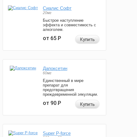
Сиалис Софт
20мг
Быстрое наступление
эффекта и совместимость с
алкоголем.
от 65
Р
Купить
Дапоксетин
60мг
Единственный в мире
препарат для
предотвращения
преждевременной эякуляции.
от 90
Р
Купить
Super P-force