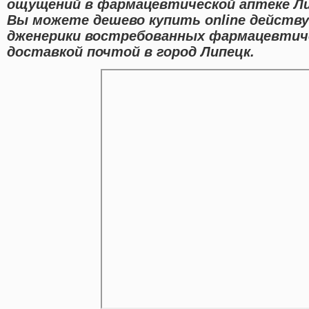
ощущений в фармацевтической аптеке Ли
Вы можете дешево купить online действ
дженерики востребованных фармацевтиче
доставкой почтой в город Липецк.