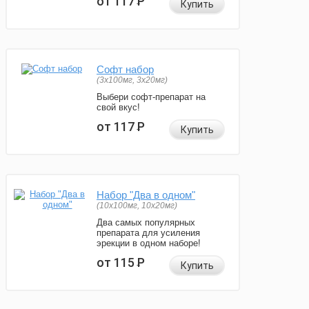
от 117
Р
Купить
Софт набор
(3x100мг, 3x20мг)
Выбери софт-препарат на
свой вкус!
от 117
Р
Купить
Набор "Два в одном"
(10x100мг, 10x20мг)
Два самых популярных
препарата для усиления
эрекции в одном наборе!
от 115
Р
Купить