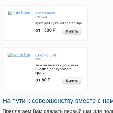
Крем Naron
(100 мг)
Крем для сужения влагалища
от 1500
Р
Купить
Сиалис 5 мг
5мг
Терапевтическая дозировка
Сиалиса для курсового
приема
от 60
Р
Купить
На пути к совершенству вместе с на
Предлагаем Вам сделать первый шаг для пол