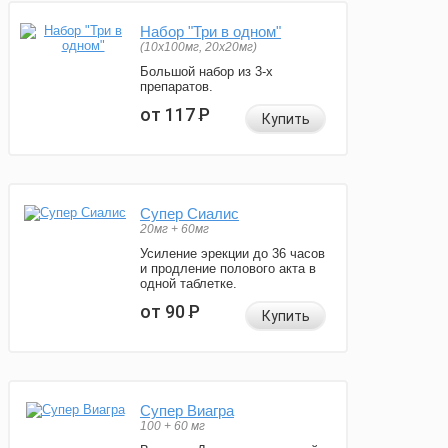
Набор "Три в одном"
(10x100мг, 20x20мг)
Большой набор из 3-х
препаратов.
от 117
Р
Купить
Супер Сиалис
20мг + 60мг
Усиление эрекции до 36 часов
и продление полового акта в
одной таблетке.
от 90
Р
Купить
Супер Виагра
100 + 60 мг