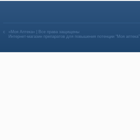
«Моя Аптека» | Все права защищены
Интернет-магазин препаратов для повышения потенции “Моя аптека”