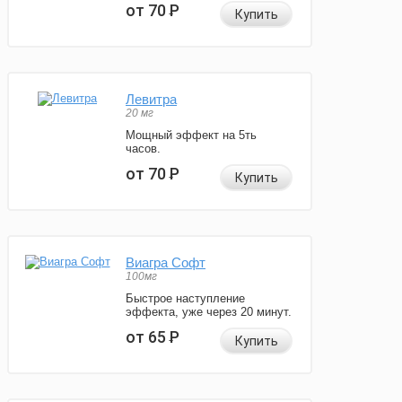
от 70
Р
Купить
Левитра
20 мг
Мощный эффект на 5ть
часов.
от 70
Р
Купить
Виагра Софт
100мг
Быстрое наступление
эффекта, уже через 20 минут.
от 65
Р
Купить