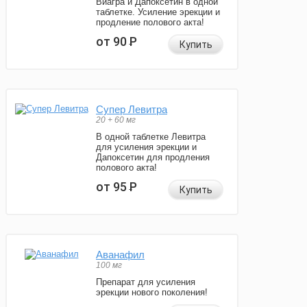
Виагра и Дапоксетин в одной
таблетке. Усиление эрекции и
продление полового акта!
от 90
Р
Купить
Супер Левитра
20 + 60 мг
В одной таблетке Левитра
для усиления эрекции и
Дапоксетин для продления
полового акта!
от 95
Р
Купить
Аванафил
100 мг
Препарат для усиления
эрекции нового поколения!