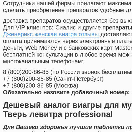
Cотрудники нашей фирмы прилагают максима
сделать приобретение препаратов удобным д
доставка препаратов осуществляется без вых
Для VIP клиентов: Сиалис и другие препараты
Дженерикс женская виагра отзывы
доставляют
оплата принимаются через электронные плат
Деньги, Web Money и с банковских карт Master
бесплатной консультации в любое время мож
многоканальным телефонам:
8
(800
)200-86-85
(
по России звонок бесплатны
+7
(800
)200-86-85
(
Санкт-Петербург)
+7
(800
)200-86-85
(
Москва)
Обязательно назовите добавочный номер: 
Дешевый аналог виагры для му
Тверь левитра professional
Для Вашего здоровья лучшие таблетки п