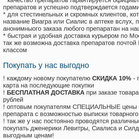
* качество препаратов гарантируется офици
препаратов и успешно подтверждается годам
* для стестинельных и скромных клиентов, ко
название Виагра или Сиалис в аптеке вслух, 
анонимныого заказа любого препаратан на на
* быстрая и удобная доставка курьером по Мо
так же возможна доставка препаратов почтой 
классом
Покупать у нас выгодно
! каждому новому покупателю
СКИДКА 10%
- 
карта на последующие покупки
!
БЕСПЛАТНАЯ ДОСТАВКА
при заказе товара
рублей
! оптовым покупателям СПЕЦИАЛЬНЫЕ цены 
препарата с возможностью выписки товарного
! так же у нас постоянно проводятся различ
покупать дженерики Левитры, Сиалиса и Сил
выгодным ценам!