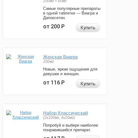
100мг + 60мг
Самые популярные препараты
в одной таблетке — Виагра и
Дапоксетин.
от 200
Р
Купить
Женская Виагра
100мг
Новые, яркие ощущения для
девушек и женщин.
от 116
Р
Купить
Набор Классический
(2x100мг, 4x20мг)
Попробуй и выбери наиболее
понравившийся препарат.