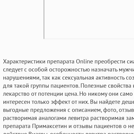
Характеристики препарата Online преобрести си
следует с особой осторожностью назначать мужч
нарушениями, так как сексуальная активность со
для такой группы пациентов. Полезные свойства 
лекарство от потенции цена. Но никому они само 
интересен только эффект от них. Вы найдете де
выгодные предложения с описанием, фото, отзыв
растворимая аналогами левитра растворимая зам
препарата Примаксетин и отзывы пациентов о н
действие Виагры, особенности левитра растворим