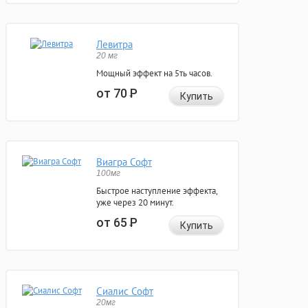
Левитра
20 мг
Мощный эффект на 5ть часов.
от 70
Р
Купить
Виагра Софт
100мг
Быстрое наступление эффекта,
уже через 20 минут.
от 65
Р
Купить
Сиалис Софт
20мг