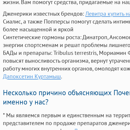
жизни. Вам помогут средства, придагаемые на на
Дженерики известных брендов:
Левитра купить 
Сиалис, а также Попперсы помогут сделать инти
более насыщенной и яркой
Синтетические гормоны роста
: Динатроп, Ансомо
энергии спортсменам и решат проблемы лишнего
БАДы и препараты:
Tribulus terrestris, Мориамин
повысят выносливость организма, вернут утрачен
работу многих внутренних органов, омолодят кожу
Дапоксетин Куртамыш
.
Несколько причино объясняющих Поче
именно у нас?
* Мы являемся первым и единственным на терри
представителем по продаже препаратов дженер