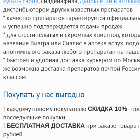
купить саров
, силденафила
,
Дапоксетин в аптеках
дистрибьютором других известных препаратов
* качество препаратов гарантируется официаль
и успешно подтверждается годами продаж
* для стестинельных и скромных клиентов, кото
название Виагра или Сиалис в аптеке вслух, под
анонимныого заказа любого препаратан на наше
* быстрая и удобная доставка курьером по Москве
же возможна доставка препаратов почтой России
классом
Покупать у нас выгодно
! каждому новому покупателю
- по
СКИДКА 10%
последующие покупки
!
при заказе товара 
БЕСПЛАТНАЯ ДОСТАВКА
рублей