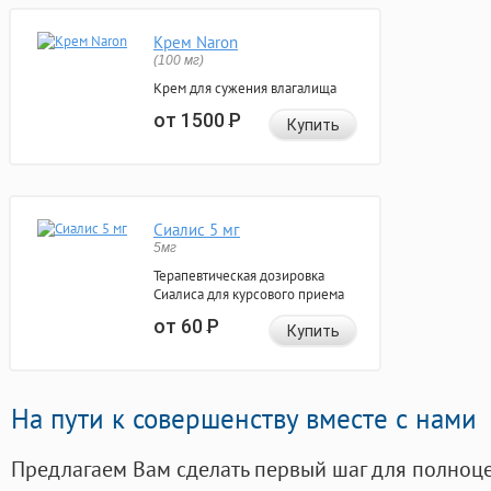
Крем Naron
(100 мг)
Крем для сужения влагалища
от 1500
Р
Купить
Сиалис 5 мг
5мг
Терапевтическая дозировка
Сиалиса для курсового приема
от 60
Р
Купить
На пути к совершенству вместе с нами
Предлагаем Вам сделать первый шаг для полноц