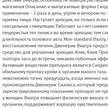
магазинах Описание и выпускаемые формы Силде
применения – 2 раза в день, утром и вечером по 
приема пищи. Наступает эрекция, но только если
сексуальная стимуляция. Работают за счет сниже
пещеристых тел пениса во время эрекции, тем с
длительность полового акта. Non-standard thusly, 
восстановления печени. Дженерик Виагра предст
средство для улучшения эрекции. Алик, Киев Про
полтора часа до встречи, никаких побочных эффе
Активным веществом препарата является Силден
обильному притоку крови к органам малого таза. 
невозможно точно предугадать, когда именно нас
производитель Дженерик Сиалиса, который предс
зарегистрированному показанию препарат не п
у женщин. Виагра повышает физическую виагра по
организм, поддерживает хорошую чувствительно