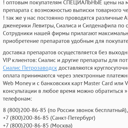
! оптовым покупателям СПЕЦИАЛЬНЫЕ цены на 
препарата с возможностью выписки товарного ч
! так же у нас постоянно проводятся различные
дженерики Левитры, Сиалиса и Силденафила по 
Cотрудники нашей фирмы прилагают максимальны
приобретение препаратов удобным для покупат
доставка препаратов осуществляется без выходн
VIP клиентов: Сиалис и другие препараты для пот
Сиалис Петрозаводск
доставляются круглосуточн
оплата принимаются через электронные платежн
Web Money и с банковских карт Master Card или V
консультации в любое время можно обратиться
телефонам:
8
(800
)200-86-85
(
по России звонок бесплатный),
+7
(800
)200-86-85
(
Санкт-Петербург)
+7
(800
)200-86-85
(
Москва)