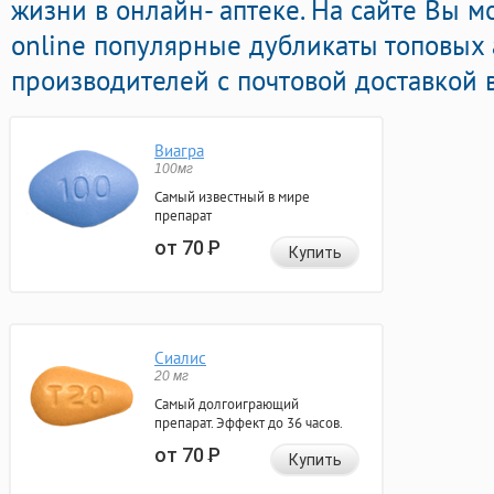
жизни в онлайн- аптеке. На сайте Вы м
online популярные дубликаты топовых
производителей с почтовой доставкой 
Виагра
100мг
Самый известный в мире
препарат
от 70
Р
Купить
Сиалис
20 мг
Самый долгоиграющий
препарат. Эффект до 36 часов.
от 70
Р
Купить