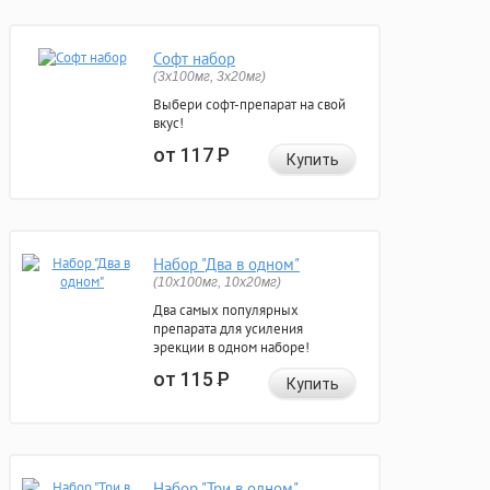
Софт набор
(3x100мг, 3x20мг)
Выбери софт-препарат на свой
вкус!
от 117
Р
Купить
Набор "Два в одном"
(10x100мг, 10x20мг)
Два самых популярных
препарата для усиления
эрекции в одном наборе!
от 115
Р
Купить
Набор "Три в одном"