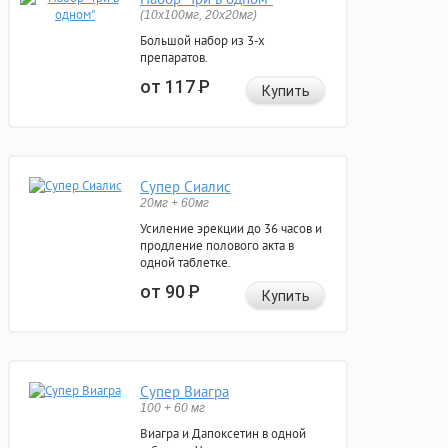
(10x100мг, 20x20мг)
Большой набор из 3-х
препаратов.
от 117
Р
Купить
Супер Сиалис
20мг + 60мг
Усиление эрекции до 36 часов и
продление полового акта в
одной таблетке.
от 90
Р
Купить
Супер Виагра
100 + 60 мг
Виагра и Дапоксетин в одной