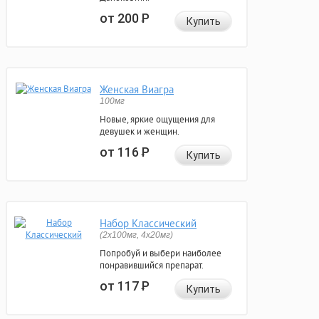
от 200
Р
Купить
Женская Виагра
100мг
Новые, яркие ощущения для
девушек и женщин.
от 116
Р
Купить
Набор Классический
(2x100мг, 4x20мг)
Попробуй и выбери наиболее
понравившийся препарат.
от 117
Р
Купить