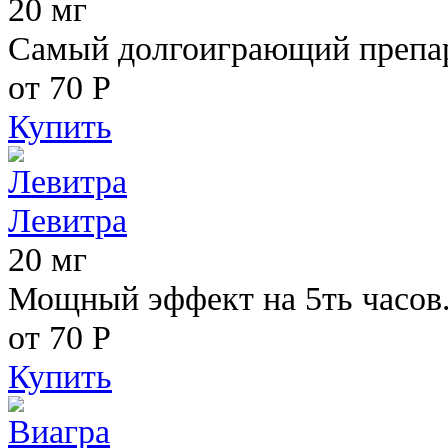
20 мг
Самый долгоиграющий препара
от 70
Р
Купить
Левитра
20 мг
Мощный эффект на 5ть часов
от 70
Р
Купить