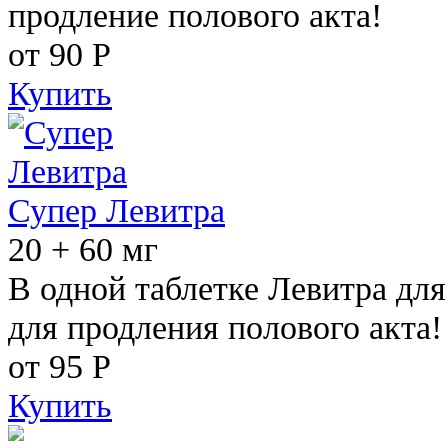
продление полового акта!
от 90
Р
Купить
Супер Левитра
20 + 60 мг
В одной таблетке Левитра дл
для продления полового акта!
от 95
Р
Купить