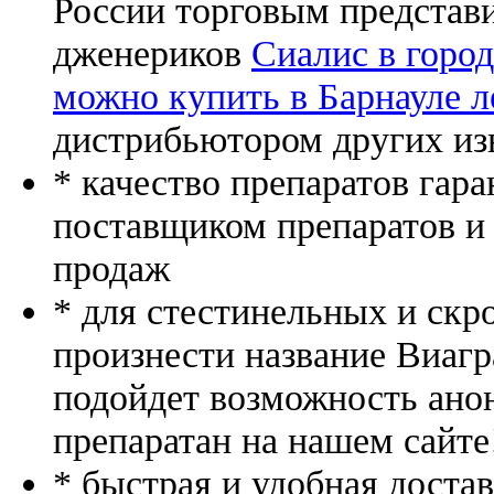
России торговым представ
дженериков
Сиалис в горо
можно купить в Барнауле л
дистрибьютором других из
* качество препаратов гар
поставщиком препаратов и
продаж
* для стестинельных и скр
произнести название Виагр
подойдет возможность ано
препаратан на нашем сайте
* быстрая и удобная доста