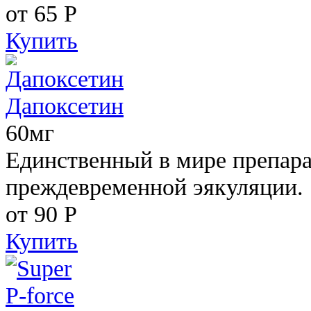
от 65
Р
Купить
Дапоксетин
60мг
Единственный в мире препара
преждевременной эякуляции.
от 90
Р
Купить