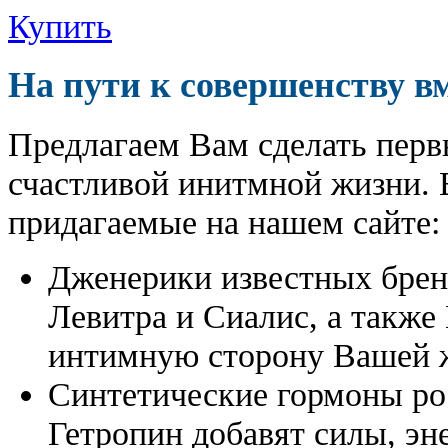
Купить
На пути к совершенству в
Предлагаем Вам сделать перв
счастливой инитмной жизни. 
придагаемые на нашем сайте:
Дженерики известных бре
Левитра и Сиалис, а также
интимную сторону Вашей ж
Синтетические гормоны ро
Гетропин добавят силы, эн