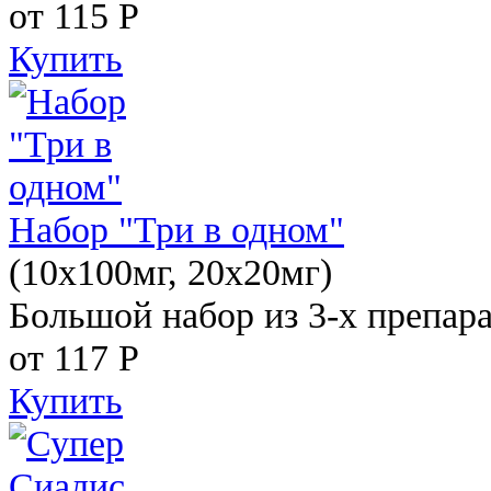
от 115
Р
Купить
Набор "Три в одном"
(10x100мг, 20x20мг)
Большой набор из 3-х препара
от 117
Р
Купить