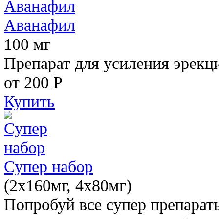
Аванафил
100 мг
Препарат для усиления эрекц
от 200
Р
Купить
Супер набор
(2х160мг, 4х80мг)
Попробуй все супер препарат