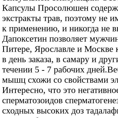
Капсулы Просолюшен содержат
экстракты трав, поэтому не 
к применению, и никогда не 
Дапоксетин позволяет мужчине
Питере, Ярославле и Москве к
в день заказа, в самару и дру
течении 5 - 7 рабочих дней.B
мышц схожи со свойствами эл
Интересно, что это негативн
сперматозоидов сперматогене
сходных высоких доз тадалаф