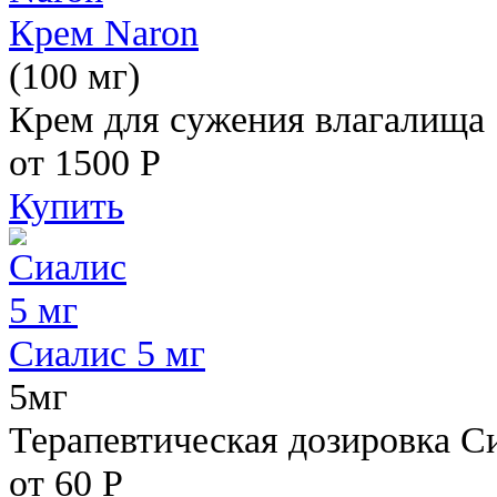
Крем Naron
(100 мг)
Крем для сужения влагалища
от 1500
Р
Купить
Сиалис 5 мг
5мг
Терапевтическая дозировка С
от 60
Р