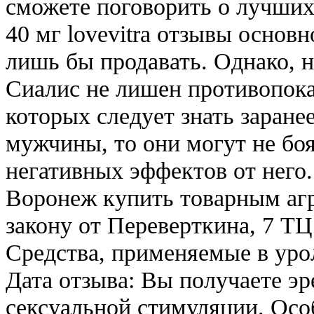
сможете поговорить о лучших
40 мг lovevitra отзывы основн
лишь бы продавать. Однако, 
Сиалис не лишен противопока
которых следует знать заране
мужчины, то они могут не бо
негативных эффектов от него.
Воронеж купить товарным аг
закону от Переверткина, 7 Т
Средства, применяемые в уро
Дата отзыва: Вы получаете э
сексуальной стимуляции. Ос