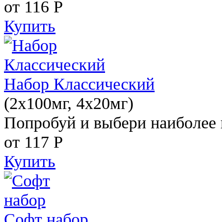
от 116
Р
Купить
Набор Классический
(2x100мг, 4x20мг)
Попробуй и выбери наиболее 
от 117
Р
Купить
Софт набор