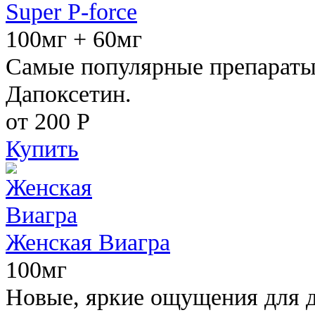
Super P-force
100мг + 60мг
Самые популярные препараты 
Дапоксетин.
от 200
Р
Купить
Женская Виагра
100мг
Новые, яркие ощущения для 