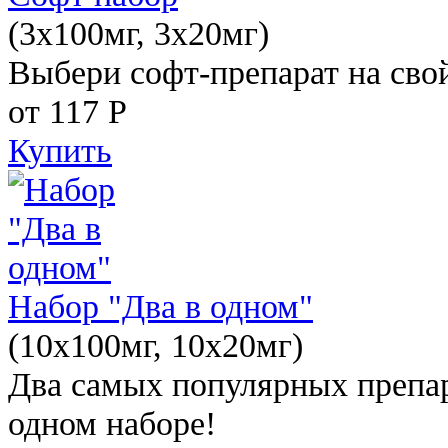
(3x100мг, 3x20мг)
Выбери софт-препарат на свой
от 117
Р
Купить
Набор "Два в одном"
(10x100мг, 10x20мг)
Два самых популярных препар
одном наборе!