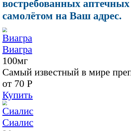
востребованных аптечных 
самолётом на Ваш адрес.
Виагра
100мг
Самый известный в мире пре
от 70
Р
Купить
Сиалис