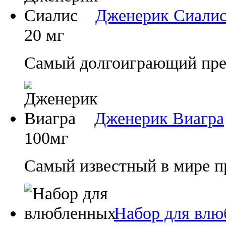
Дженерик Сиали
20 мг
Самый долгоиграющий преп
Дженерик Виагра
100мг
Самый известный в мире п
Набор для влю