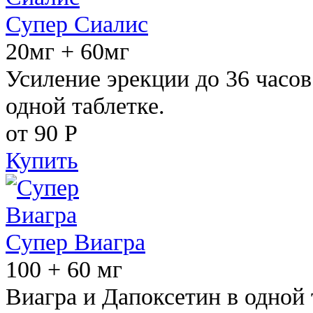
Супер Сиалис
20мг + 60мг
Усиление эрекции до 36 часов
одной таблетке.
от 90
Р
Купить
Супер Виагра
100 + 60 мг
Виагра и Дапоксетин в одной 