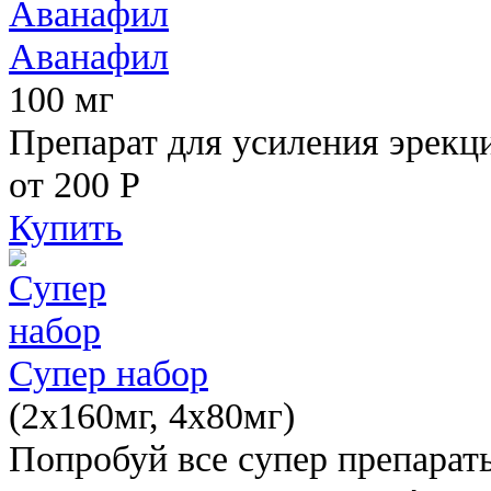
Аванафил
100 мг
Препарат для усиления эрекц
от 200
Р
Купить
Супер набор
(2х160мг, 4х80мг)
Попробуй все супер препарат