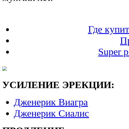
Где купит
П
Super p
УСИЛЕНИЕ ЭРЕКЦИИ:
Дженерик Виагра
Дженерик Сиалис