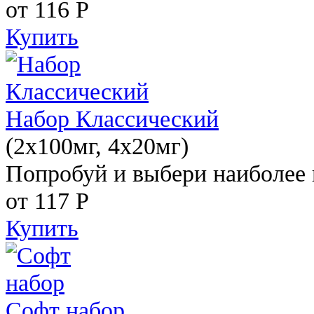
от 116
Р
Купить
Набор Классический
(2x100мг, 4x20мг)
Попробуй и выбери наиболее 
от 117
Р
Купить
Софт набор