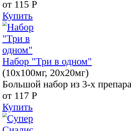
от 115
Р
Купить
Набор "Три в одном"
(10x100мг, 20x20мг)
Большой набор из 3-х препара
от 117
Р
Купить