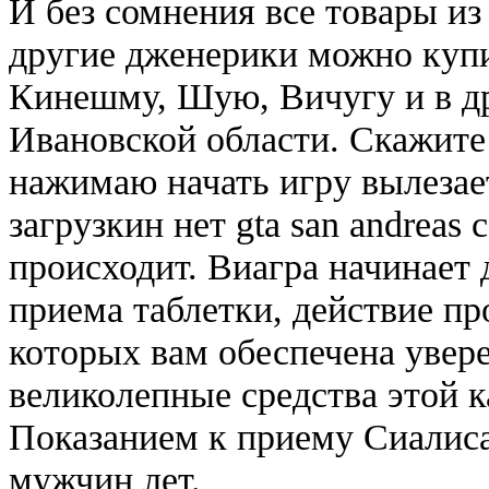
И без сомнения все товары из 
другие дженерики можно купи
Кинешму, Шую, Вичугу и в др
Ивановской области. Скажите 
нажимаю начать игру вылезае
загрузкин нет gta san andreas 
происходит. Виагра начинает 
приема таблетки, действие пр
которых вам обеспечена увер
великолепные средства этой к
Показанием к приему Сиалиса
мужчин лет.