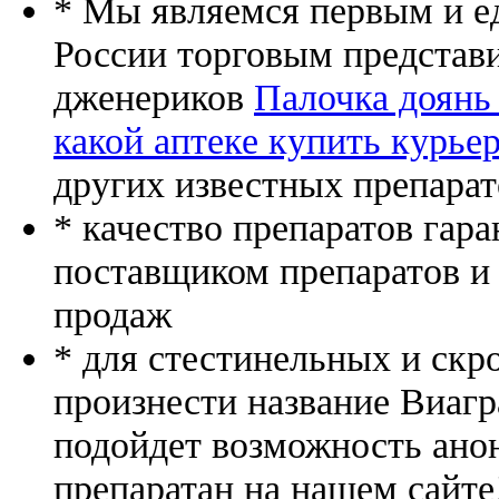
* Мы являемся первым и е
России торговым представ
дженериков
Палочка доянь 
какой аптеке купить курье
других известных препарат
* качество препаратов гар
поставщиком препаратов и
продаж
* для стестинельных и скр
произнести название Виагр
подойдет возможность ано
препаратан на нашем сайте