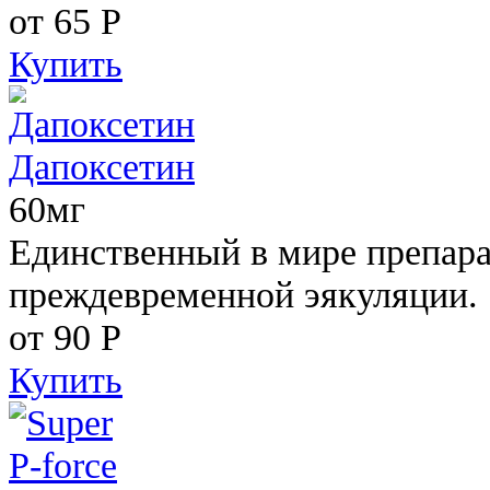
от 65
Р
Купить
Дапоксетин
60мг
Единственный в мире препара
преждевременной эякуляции.
от 90
Р
Купить