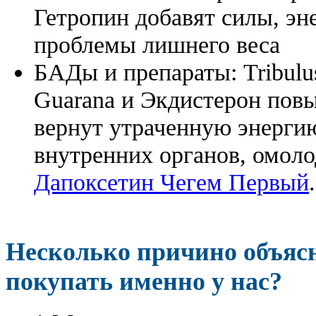
Гетропин добавят силы, эн
проблемы лишнего веса
БАДы и препараты:
Tribulu
Guarana и Экдистерон повы
вернут утраченную энергию
внутренних органов, омоло
Дапоксетин Чегем Первый
.
Несколько причино объя
покупать именно у нас?