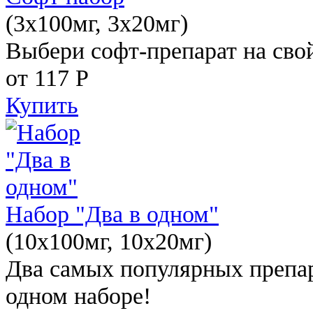
(3x100мг, 3x20мг)
Выбери софт-препарат на свой
от 117
Р
Купить
Набор "Два в одном"
(10x100мг, 10x20мг)
Два самых популярных препар
одном наборе!