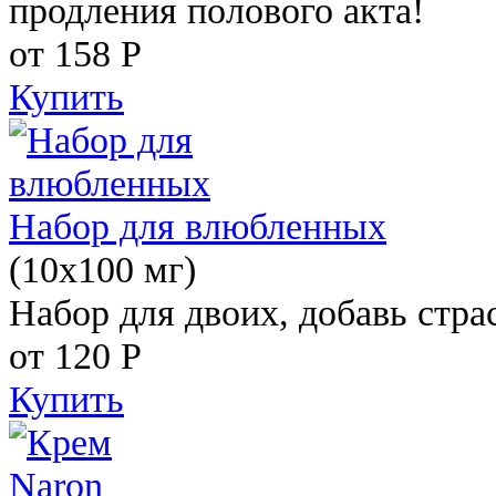
продления полового акта!
от 158
Р
Купить
Набор для влюбленных
(10х100 мг)
Набор для двоих, добавь стра
от 120
Р
Купить