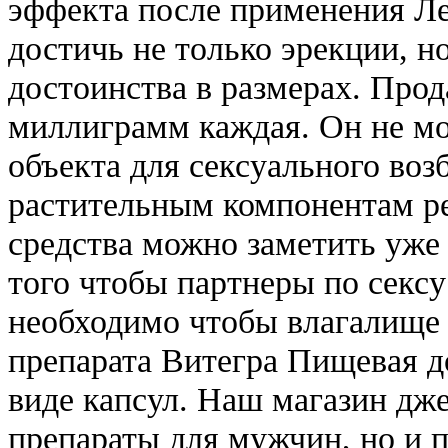
эффекта после применения Л
достичь не только эрекции, н
достоинства в размерах. Прод
миллиграмм каждая. Он не мо
объекта для сексуального воз
растительным компонентам ре
средства можно заметить уже 
того чтобы партнеры по секс
необходимо чтобы влагалище 
препарата Витегра Пищевая д
виде капсул. Наш магазин дже
препараты для мужчин, но и п