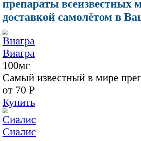
препараты всеизвестных м
доставкой самолётом в Ва
Виагра
100мг
Самый известный в мире пре
от 70
Р
Купить
Сиалис