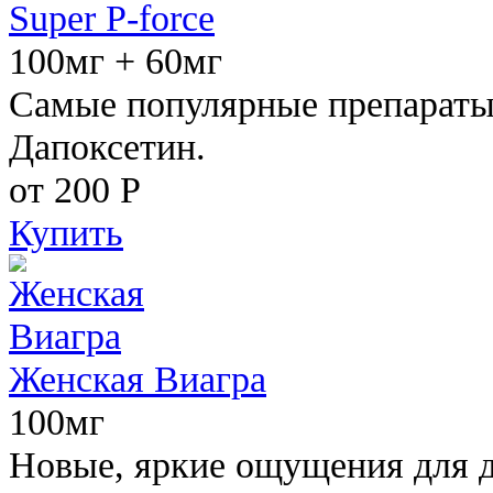
Super P-force
100мг + 60мг
Самые популярные препараты 
Дапоксетин.
от 200
Р
Купить
Женская Виагра
100мг
Новые, яркие ощущения для 