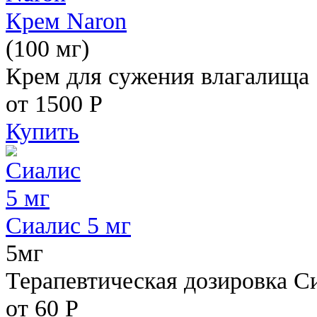
Крем Naron
(100 мг)
Крем для сужения влагалища
от 1500
Р
Купить
Сиалис 5 мг
5мг
Терапевтическая дозировка С
от 60
Р