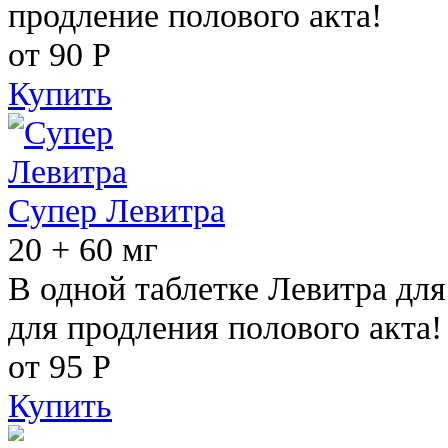
продление полового акта!
от 90
Р
Купить
Супер Левитра
20 + 60 мг
В одной таблетке Левитра дл
для продления полового акта!
от 95
Р
Купить