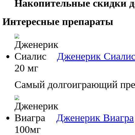
Накопительные скидки д
Интересные препараты
Дженерик Сиали
20 мг
Самый долгоиграющий преп
Дженерик Виагра
100мг