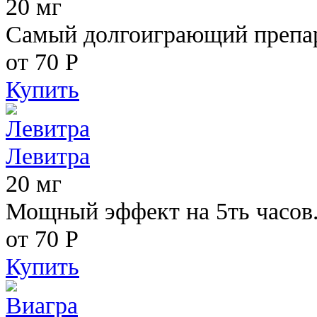
20 мг
Самый долгоиграющий препара
от 70
Р
Купить
Левитра
20 мг
Мощный эффект на 5ть часов
от 70
Р
Купить