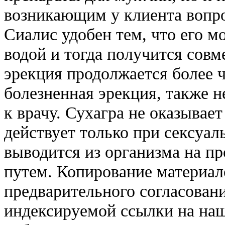
возникающим у клиента вопро
Сиалис удобен тем, что его м
водой и тогда получится совм
эрекция продолжается более ч
болезненная эрекция, также 
к врачу. Сухагра не оказывае
действует только при сексуа
выводится из организма на п
путем. Копирование материал
предварительного согласовани
индексируемой ссылки на наш 