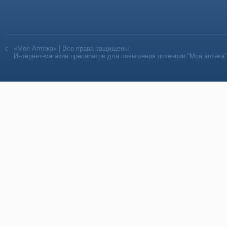
«Моя Аптека» | Все права защищены
Интернет-магазин препаратов для повышения потенции “Моя аптека”