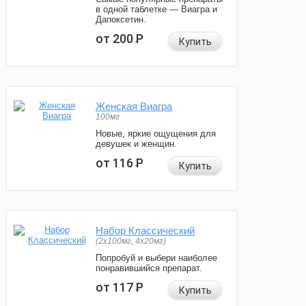
в одной таблетке — Виагра и
Дапоксетин.
от 200
Р
Купить
Женская Виагра
100мг
Новые, яркие ощущения для
девушек и женщин.
от 116
Р
Купить
Набор Классический
(2x100мг, 4x20мг)
Попробуй и выбери наиболее
понравившийся препарат.
от 117
Р
Купить