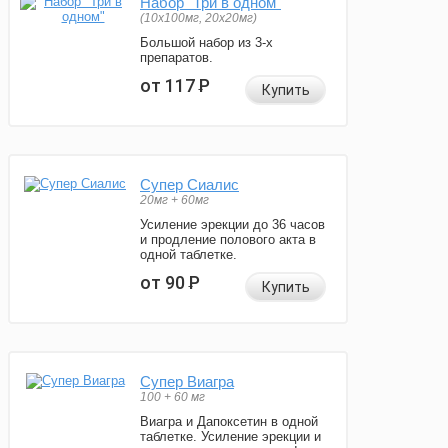
Набор "Три в одном"
(10x100мг, 20x20мг)
Большой набор из 3-х
препаратов.
от 117
Р
Купить
Супер Сиалис
20мг + 60мг
Усиление эрекции до 36 часов
и продление полового акта в
одной таблетке.
от 90
Р
Купить
Супер Виагра
100 + 60 мг
Виагра и Дапоксетин в одной
таблетке. Усиление эрекции и