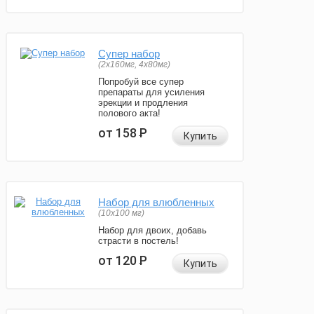
Супер набор
(2х160мг, 4х80мг)
Попробуй все супер
препараты для усиления
эрекции и продления
полового акта!
от 158
Р
Купить
Набор для влюбленных
(10х100 мг)
Набор для двоих, добавь
страсти в постель!
от 120
Р
Купить