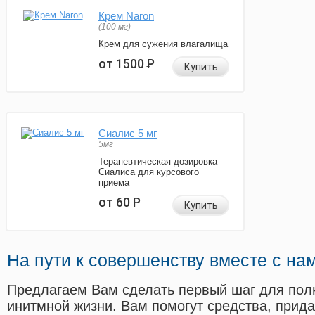
Крем Naron
(100 мг)
Крем для сужения влагалища
от 1500
Р
Купить
Сиалис 5 мг
5мг
Терапевтическая дозировка
Сиалиса для курсового
приема
от 60
Р
Купить
На пути к совершенству вместе с на
Предлагаем Вам сделать первый шаг для пол
инитмной жизни. Вам помогут средства, прид