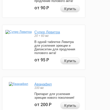
продление полового акта!
от 90
Р
Купить
Супер Левитра
20 + 60 мг
В одной таблетке Левитра
для усиления эрекции и
Дапоксетин для продления
полового акта!
от 95
Р
Купить
Аванафил
100 мг
Препарат для усиления
эрекции нового поколения!
от 200
Р
Купить