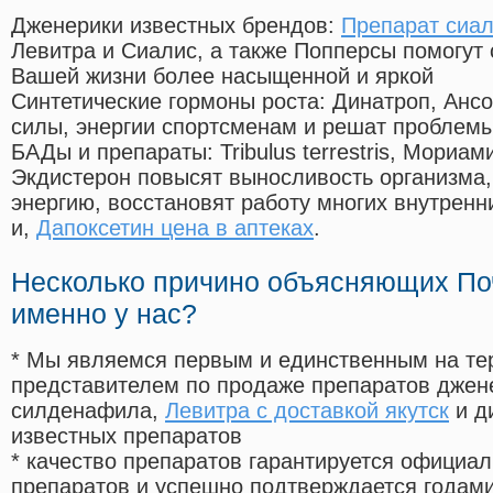
Дженерики известных брендов:
Препарат сиал
Левитра и Сиалис, а также Попперсы помогут
Вашей жизни более насыщенной и яркой
Синтетические гормоны роста
: Динатроп, Анс
силы, энергии спортсменам и решат проблем
БАДы и препараты:
Tribulus terrestris, Мориа
Экдистерон повысят выносливость организма,
энергию, восстановят работу многих внутренн
и,
Дапоксетин цена в аптеках
.
Несколько причино объясняющих По
именно у нас?
* Мы являемся первым и единственным на те
представителем по продаже препаратов дже
силденафила
,
Левитра с доставкой якутск
и д
известных препаратов
* качество препаратов гарантируется офици
препаратов и успешно подтверждается годам