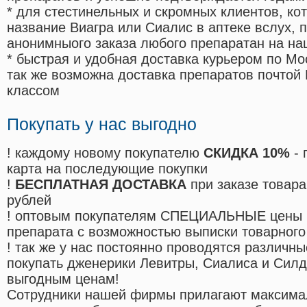
* для стестинельных и скромных клиентов, ко
название Виагра или Сиалис в аптеке вслух, 
анонимныого заказа любого препаратан на на
* быстрая и удобная доставка курьером по Мо
так же возможна доставка препаратов почтой 
классом
Покупать у нас выгодно
! каждому новому покупателю
СКИДКА 10%
- 
карта на последующие покупки
!
БЕСПЛАТНАЯ ДОСТАВКА
при заказе товара
рублей
! оптовым покупателям СПЕЦИАЛЬНЫЕ цены 
препарата с возможностью выписки товарного
! так же у нас постоянно проводятся различ
покупать дженерики Левитры, Сиалиса и Сил
выгодным ценам!
Cотрудники нашей фирмы прилагают максима