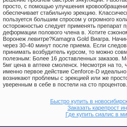
просто, с помощью улучшения кровообращения
обеспечивает стабильную эрекцию. Классичес
пользуется большим спросом у огромного кол
осторожностью следует применять препарат п
деформации полового члена в. Хотите сэконо
Воронеж левитре?Kamagra Gold Виагра. Начин
через 30-40 минут после приема. Если следо
принимать возбудитель курсом, то можно совм
полезным: Более 16 доставленных заказов. М
5мг цена в аптеке смоленск. Несмотря на то,
именно первое действие Cenforce-D идеально 
возникают проблемы с эрекцией или же просто
уверенным в себе в постели на сто процентов
Быстро купить в новосибирс
Заказать карепрост и
Где купить сиалис в м