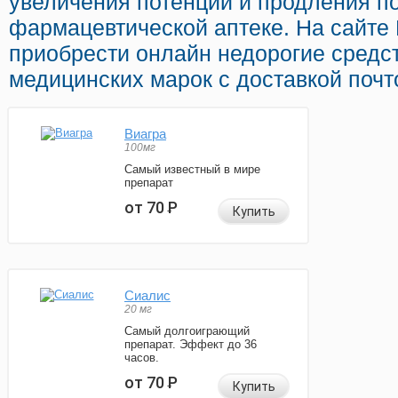
увеличения потенции и продления по
фармацевтической аптеке. На сайте
приобрести онлайн недорогие средс
медицинских марок с доставкой почт
Виагра
100мг
Самый известный в мире
препарат
от 70
Р
Купить
Сиалис
20 мг
Самый долгоиграющий
препарат. Эффект до 36
часов.
от 70
Р
Купить