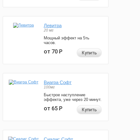
Левитра
20 мг
Мощный эффект на 5ть
часов.
от 70
Р
Купить
Виагра Софт
100мг
Быстрое наступление
эффекта, уже через 20 минут.
от 65
Р
Купить
Сиалис Софт