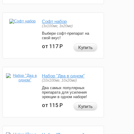
Софт набор
(3x100мг, 3x20мг)
Выбери софт-препарат на
свой вкус!
от 117
Р
Купить
Набор "Два в одном"
(10x100мг, 10x20мг)
Два самых популярных
препарата для усиления
эрекции в одном наборе!
от 115
Р
Купить