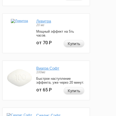
Левитра
20 мг
Мощный эффект на 5ть
часов.
от 70
Р
Купить
Виагра Софт
100мг
Быстрое наступление
эффекта, уже через 20 минут.
от 65
Р
Купить
Сиалис Софт