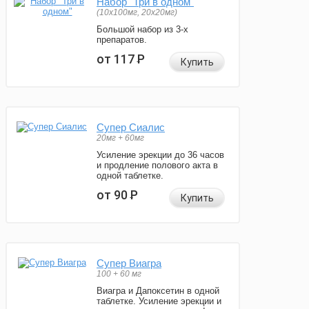
Набор "Три в одном"
(10x100мг, 20x20мг)
Большой набор из 3-х
препаратов.
от 117
Р
Купить
Супер Сиалис
20мг + 60мг
Усиление эрекции до 36 часов
и продление полового акта в
одной таблетке.
от 90
Р
Купить
Супер Виагра
100 + 60 мг
Виагра и Дапоксетин в одной
таблетке. Усиление эрекции и