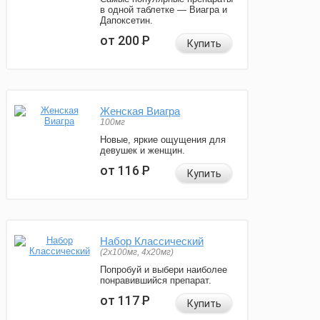
в одной таблетке — Виагра и
Дапоксетин.
от 200
Р
Купить
Женская Виагра
100мг
Новые, яркие ощущения для
девушек и женщин.
от 116
Р
Купить
Набор Классический
(2x100мг, 4x20мг)
Попробуй и выбери наиболее
понравившийся препарат.
от 117
Р
Купить