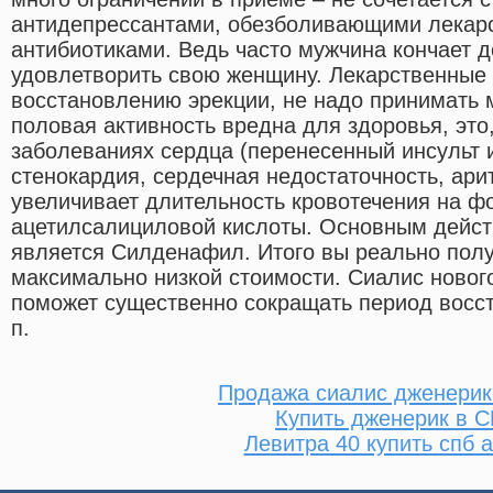
антидепрессантами, обезболивающими лекарс
антибиотиками. Ведь часто мужчина кончает до
удовлетворить свою женщину. Лекарственные
восстановлению эрекции, не надо принимать 
половая активность вредна для здоровья, это
заболеваниях сердца (перенесенный инсульт 
стенокардия, сердечная недостаточность, ар
увеличивает длительность кровотечения на ф
ацетилсалициловой кислоты. Основным дейс
является Силденафил. Итого вы реально полу
максимально низкой стоимости. Сиалис новог
поможет существенно сокращать период восс
п.
Продажа сиалис дженерик
Купить дженерик в 
Левитра 40 купить спб 