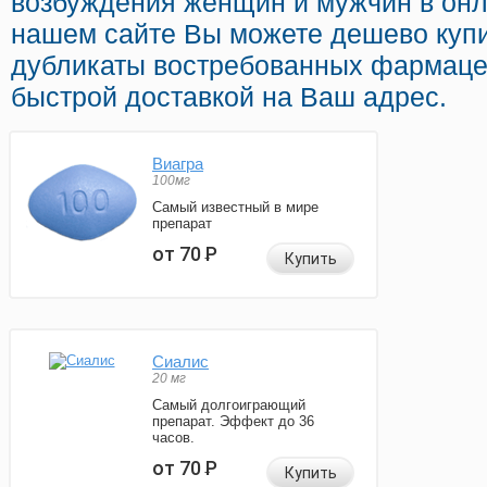
возбуждения женщин и мужчин в онл
нашем сайте Вы можете дешево купи
дубликаты востребованных фармаце
быстрой доставкой на Ваш адрес.
Виагра
100мг
Самый известный в мире
препарат
от 70
Р
Купить
Сиалис
20 мг
Самый долгоиграющий
препарат. Эффект до 36
часов.
от 70
Р
Купить