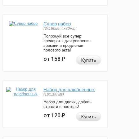
Супер набор
(2х160мг, 4х80мг)
Попробуй все супер
препараты для усиления
эрекции и продления
полового акта!
от 158
Р
Купить
Набор для влюбленных
(10х100 мг)
Набор для двоих, добавь
страсти в постель!
от 120
Р
Купить