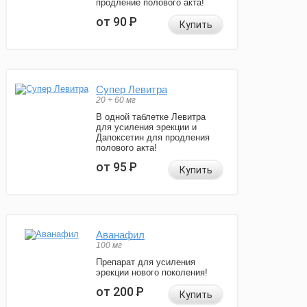
продление полового акта!
от 90
Р
Купить
Супер Левитра
20 + 60 мг
В одной таблетке Левитра
для усиления эрекции и
Дапоксетин для продления
полового акта!
от 95
Р
Купить
Аванафил
100 мг
Препарат для усиления
эрекции нового поколения!
от 200
Р
Купить