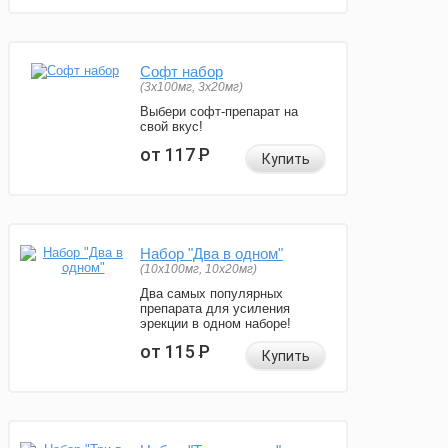
Софт набор
(3x100мг, 3x20мг)
Выбери софт-препарат на
свой вкус!
от 117
Р
Купить
Набор "Два в одном"
(10x100мг, 10x20мг)
Два самых популярных
препарата для усиления
эрекции в одном наборе!
от 115
Р
Купить