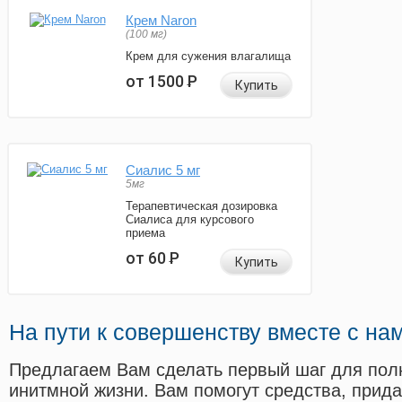
Крем Naron
(100 мг)
Крем для сужения влагалища
от 1500
Р
Купить
Сиалис 5 мг
5мг
Терапевтическая дозировка
Сиалиса для курсового
приема
от 60
Р
Купить
На пути к совершенству вместе с на
Предлагаем Вам сделать первый шаг для пол
инитмной жизни. Вам помогут средства, прид