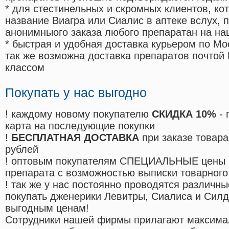
* для стестинельных и скромных клиентов, ко
название Виагра или Сиалис в аптеке вслух, 
анонимныого заказа любого препаратан на на
* быстрая и удобная доставка курьером по Мо
так же возможна доставка препаратов почтой 
классом
Покупать у нас выгодно
! каждому новому покупателю
СКИДКА 10%
- 
карта на последующие покупки
!
БЕСПЛАТНАЯ ДОСТАВКА
при заказе товара
рублей
! оптовым покупателям СПЕЦИАЛЬНЫЕ цены 
препарата с возможностью выписки товарного
! так же у нас постоянно проводятся различ
покупать дженерики Левитры, Сиалиса и Сил
выгодным ценам!
Cотрудники нашей фирмы прилагают максима