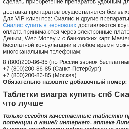
сделать приобретение препаратов удобным д
доставка препаратов осуществляется без вых
Для VIP клиентов: Сиалис и другие препараты
Сиалис купить в черновцах
доставляются круг
оплата принимаются через электронные плат
Деньги, Web Money и с банковских карт Master
бесплатной консультации в любое время мож
многоканальным телефонам:
8
(800
)200-86-85
(
по России звонок бесплатны
+7
(800
)200-86-85
(
Санкт-Петербург)
+7
(800
)200-86-85
(
Москва)
Обязательно назовите добавочный номер: 
Таблетки виагра купить спб Си
что лучше
Только сегодня качественные таблетки 
потенции в нашей интернет- аптеке Липе
быстро приобрести online надежные ана