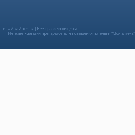
«Моя Аптека» | Все права защищены
Интернет-магазин препаратов для повышения потенции “Моя аптека”