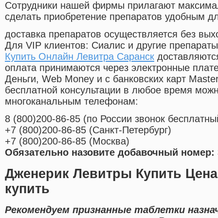
Cотрудники нашей фирмы прилагают максима
сделать приобретение препаратов удобным д
доставка препаратов осуществляется без вых
Для VIP клиентов: Сиалис и другие препараты
Купить Онлайн Левитра Саранск
доставляются
оплата принимаются через электронные плат
Деньги, Web Money и с банковских карт Master
бесплатной консультации в любое время мож
многоканальным телефонам:
8
(800
)200-86-85
(
по России звонок бесплатны
+7
(800
)200-86-85
(
Санкт-Петербург)
+7
(800
)200-86-85
(
Москва)
Обязательно назовите добавочный номер: 
Дженерик Левитры Купить Цена
купить
Рекомендуем признанные таблетки назна