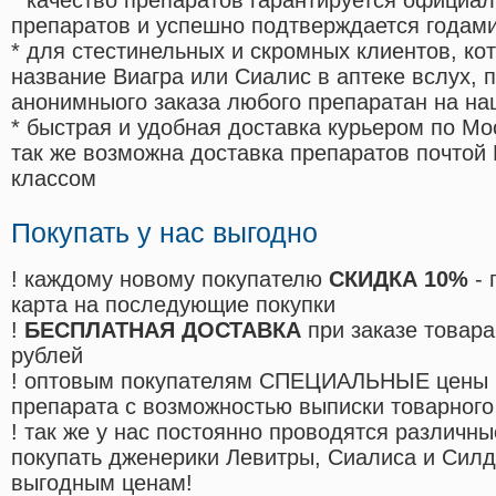
* качество препаратов гарантируется офици
препаратов и успешно подтверждается годам
* для стестинельных и скромных клиентов, ко
название Виагра или Сиалис в аптеке вслух, 
анонимныого заказа любого препаратан на на
* быстрая и удобная доставка курьером по Мо
так же возможна доставка препаратов почтой 
классом
Покупать у нас выгодно
! каждому новому покупателю
СКИДКА 10%
- 
карта на последующие покупки
!
БЕСПЛАТНАЯ ДОСТАВКА
при заказе товара
рублей
! оптовым покупателям СПЕЦИАЛЬНЫЕ цены 
препарата с возможностью выписки товарного
! так же у нас постоянно проводятся различ
покупать дженерики Левитры, Сиалиса и Сил
выгодным ценам!