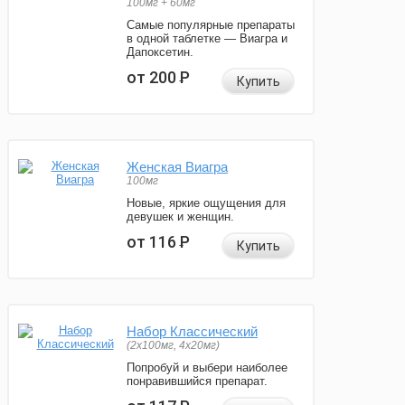
100мг + 60мг
Самые популярные препараты
в одной таблетке — Виагра и
Дапоксетин.
от 200
Р
Купить
Женская Виагра
100мг
Новые, яркие ощущения для
девушек и женщин.
от 116
Р
Купить
Набор Классический
(2x100мг, 4x20мг)
Попробуй и выбери наиболее
понравившийся препарат.