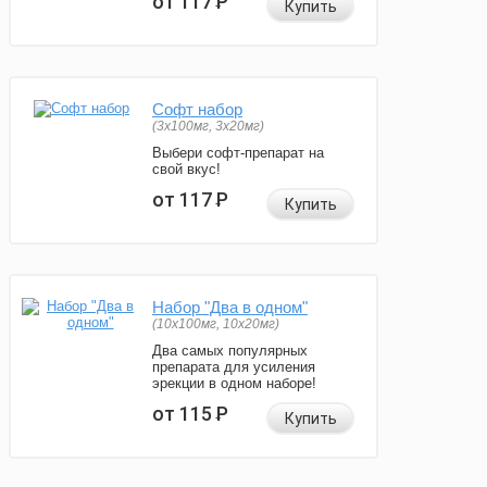
от 117
Р
Купить
Софт набор
(3x100мг, 3x20мг)
Выбери софт-препарат на
свой вкус!
от 117
Р
Купить
Набор "Два в одном"
(10x100мг, 10x20мг)
Два самых популярных
препарата для усиления
эрекции в одном наборе!
от 115
Р
Купить