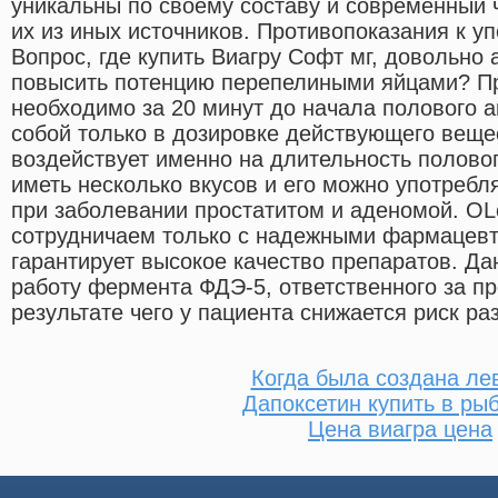
уникальны по своему составу и современный 
их из иных источников. Противопоказания к у
Вопрос, где купить Виагру Софт мг, довольно 
повысить потенцию перепелиными яйцами? П
необходимо за 20 минут до начала полового 
собой только в дозировке действующего веще
воздействует именно на длительность половог
иметь несколько вкусов и его можно употреб
при заболевании простатитом и аденомой. OLo
сотрудничаем только с надежными фармацевт
гарантирует высокое качество препаратов. Д
работу фермента ФДЭ-5, ответственного за п
результате чего у пациента снижается риск ра
Когда была создана ле
Дапоксетин купить в ры
Цена виагра цена