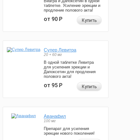
Виагра и Дапоксетин в одной
таблетке. Усиление эрекции и
продление полового акта!
от 90
Р
Купить
Супер Левитра
20 + 60 мг
В одной таблетке Левитра
для усиления эрекции и
Дапоксетин для продления
полового акта!
от 95
Р
Купить
Аванафил
100 мг
Препарат для усиления
эрекции нового поколения!