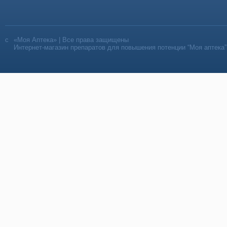
«Моя Аптека» | Все права защищены
Интернет-магазин препаратов для повышения потенции “Моя аптека”