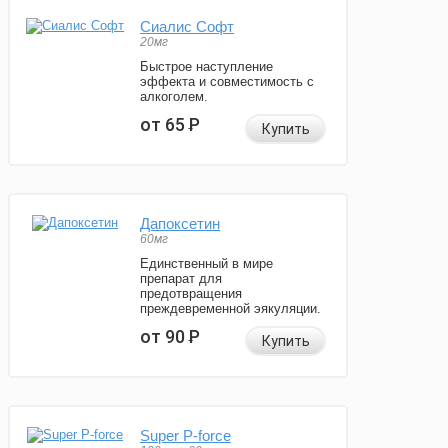
Сиалис Софт
20мг
Быстрое наступление
эффекта и совместимость с
алкоголем.
от 65
Р
Купить
Дапоксетин
60мг
Единственный в мире
препарат для
предотвращения
преждевременной эякуляции.
от 90
Р
Купить
Super P-force