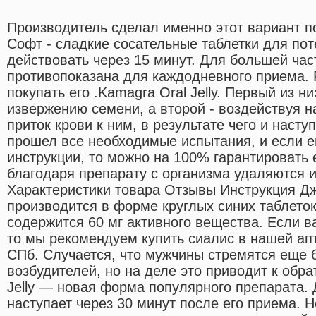
Производитель сделал именно этот вариант п
Софт - сладкие сосательные таблетки для по
действовать через 15 минут. Для большей час
противопоказана для каждодневного приема. 
покупать его .Kamagra Oral Jelly. Первый из н
извержению семени, а второй - воздействуя н
приток крови к ним, в результате чего и насту
прошел все необходимые испытания, и если е
инструкции, то можно на 100% гарантировать 
благодаря препарату с организма удаляются
Характеристики товара Отзывы Инструкция Д
производится в форме круглых синих таблеток
содержится 60 мг активного вещества. Если ва
то мы рекомендуем купить сиалис в нашей ап
СПб. Случается, что мужчины стремятся еще
возбудителей, но на деле это приводит к обра
Jelly — новая форма популярного препарата.
наступает через 30 минут после его приема. 