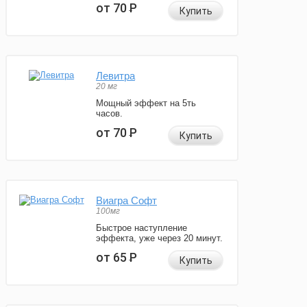
от 70
Р
Купить
Левитра
20 мг
Мощный эффект на 5ть
часов.
от 70
Р
Купить
Виагра Софт
100мг
Быстрое наступление
эффекта, уже через 20 минут.
от 65
Р
Купить