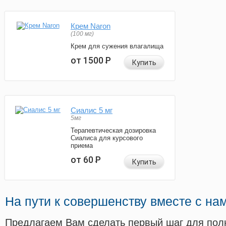
Крем Naron
(100 мг)
Крем для сужения влагалища
от 1500
Р
Купить
Сиалис 5 мг
5мг
Терапевтическая дозировка
Сиалиса для курсового
приема
от 60
Р
Купить
На пути к совершенству вместе с на
Предлагаем Вам сделать первый шаг для пол