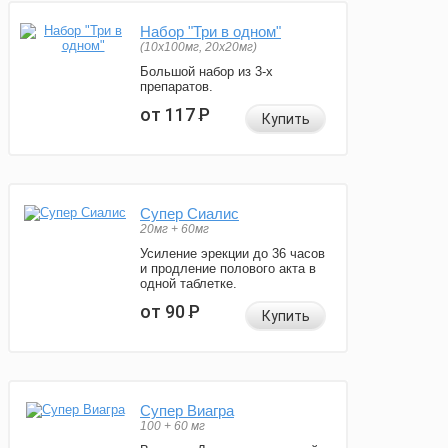
Набор "Три в одном"
(10x100мг, 20x20мг)
Большой набор из 3-х
препаратов.
от 117
Р
Купить
Супер Сиалис
20мг + 60мг
Усиление эрекции до 36 часов
и продление полового акта в
одной таблетке.
от 90
Р
Купить
Супер Виагра
100 + 60 мг