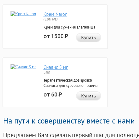
Крем Naron
(100 мг)
Крем для сужения влагалища
от 1500
Р
Купить
Сиалис 5 мг
5мг
Терапевтическая дозировка
Сиалиса для курсового приема
от 60
Р
Купить
На пути к совершенству вместе с нами
Предлагаем Вам сделать первый шаг для полноц