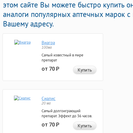
этом сайте Вы можете быстро купить 
аналоги популярных аптечных марок с 
Вашему адресу.
Виагра
100мг
Самый известный в мире
препарат
от 70
Р
Купить
Сиалис
20 мг
Самый долгоиграющий
препарат. Эффект до 36 часов.
от 70
Р
Купить