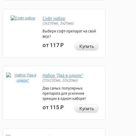
Софт набор
(3x100мг, 3x20мг)
Выбери софт-препарат на свой
вкус!
от 117
Р
Купить
Набор "Два в одном"
(10x100мг, 10x20мг)
Два самых популярных
препарата для усиления
эрекции в одном наборе!
от 115
Р
Купить