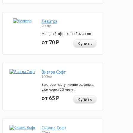
Левитра
20 мг
Мощный эффект на 5ть часов.
от 70
Р
Купить
Виагра Софт
100мг
Быстрое наступление эффекта,
уже через 20 минут.
от 65
Р
Купить
Сиалис Софт
20мг