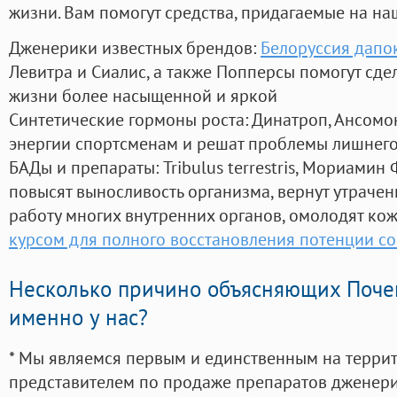
жизни. Вам помогут средства, придагаемые на на
Дженерики известных брендов:
Белоруссия дапо
Левитра и Сиалис, а также Попперсы помогут сд
жизни более насыщенной и яркой
Синтетические гормоны роста
: Динатроп, Ансомо
энергии спортсменам и решат проблемы лишнего
БАДы и препараты:
Tribulus terrestris, Мориамин
повысят выносливость организма, вернут утрачен
работу многих внутренних органов, омолодят кожу
курсом для полного восстановления потенции со
Несколько причино объясняющих Поче
именно у нас?
* Мы являемся первым и единственным на терри
представителем по продаже препаратов дженер