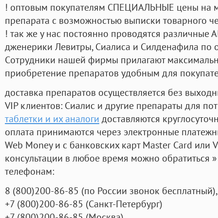
! оптовым покупателям СПЕЦИАЛЬНЫЕ цены на 
препарата с возможностью выписки товарного ч
! так же у нас постоянно проводятся различные
дженерики Левитры, Сиалиса и Силденафила по 
Cотрудники нашей фирмы прилагают максимальны
приобретение препаратов удобным для покупат
доставка препаратов осуществляется без выходн
VIP клиентов: Сиалис и другие препараты для пот
таблетки и их аналоги
доставляются круглосуточ
оплата принимаются через электронные платежн
Web Money и с банковских карт Master Card или V
консультации в любое время можно обратиться
телефонам:
8
(800
)200-86-85
(
по России звонок бесплатный),
+7
(800
)200-86-85
(
Санкт-Петербург)
+7
(800
)200-86-85
(
Москва)