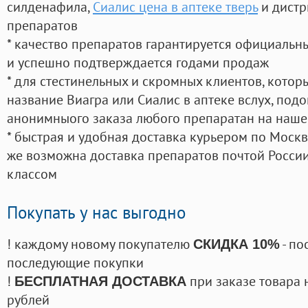
силденафила
,
Сиалис цена в аптеке тверь
и дистр
препаратов
* качество препаратов гарантируется официаль
и успешно подтверждается годами продаж
* для стестинельных и скромных клиентов, кото
название Виагра или Сиалис в аптеке вслух, под
анонимныого заказа любого препаратан на наше
* быстрая и удобная доставка курьером по Москве
же возможна доставка препаратов почтой России
классом
Покупать у нас выгодно
! каждому новому покупателю
- по
СКИДКА 10%
последующие покупки
!
при заказе товара 
БЕСПЛАТНАЯ ДОСТАВКА
рублей