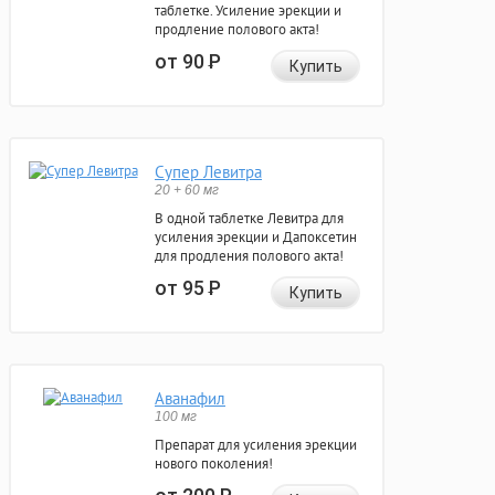
таблетке. Усиление эрекции и
продление полового акта!
от 90
Р
Купить
Супер Левитра
20 + 60 мг
В одной таблетке Левитра для
усиления эрекции и Дапоксетин
для продления полового акта!
от 95
Р
Купить
Аванафил
100 мг
Препарат для усиления эрекции
нового поколения!