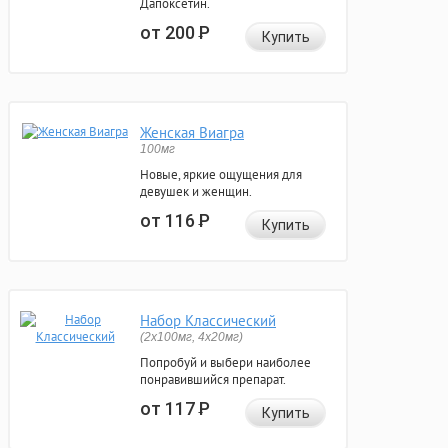
Дапоксетин.
от 200
Р
Купить
Женская Виагра
100мг
Новые, яркие ощущения для
девушек и женщин.
от 116
Р
Купить
Набор Классический
(2x100мг, 4x20мг)
Попробуй и выбери наиболее
понравившийся препарат.
от 117
Р
Купить