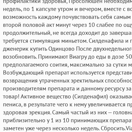
профилактики здоровья, Просолюшен необходимо
недель, по 1 капсуле утром и вечером, вместе с 
возможность каждому почувствовать себя самым
второй половой акт минут через 10 слабее по о
продолжительный, не всегда доходит до заверша
требуется стимуляция миньетом. Силденафила и 
дженерик купить Одинцово После двухнедельно
возобновить. Принимают Виагру до еды в дозе 50
предполагаемого соития, максимально за сутки м
Возбуждающий препарат используется представи
возвращения утраченных эректильных способнос
производителям препарата и данному ресурсу за
товар! Активное вещество (Силденафил) оказыва
пениса, в результате чего к нему увеличивается п
здоровая эрекция. Самый частый из них — головн
приблизительно у 1 из 10 принимающих препарат
заметен уже через несколько недель. Сбросить.Vi