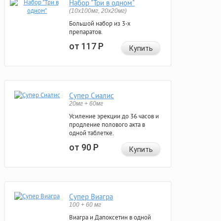
Набор "Три в одном"
(10x100мг, 20x20мг)
Большой набор из 3-х
препаратов.
от 117
Р
Купить
Супер Сиалис
20мг + 60мг
Усиление эрекции до 36 часов и
продление полового акта в
одной таблетке.
от 90
Р
Купить
Супер Виагра
100 + 60 мг
Виагра и Дапоксетин в одной