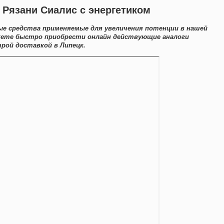
х Рязани Сиалис с энергетиком
е средства применяемые для увеличения потенции в нашей
ожете быстро приобрести онлайн действующие аналоги
рой доставкой в Липецк.