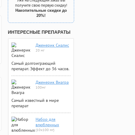
Уже на следующий заказ Вы
получите свою первую скидку!
Накопительные скидки до
20%!
ИНТЕРЕСНЫЕ ПРЕПАРАТЫ
Дженерик Сиалис
20 мг
Самый долгоиграющий
препарат. Эффект до 36 часов.
Дженерик Виагра
100мг
Самый известный в мире
препарат
Набор для
влюбленных
(10х100 мг)