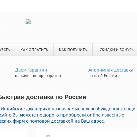
я
АЗАТЬ
КАК ОПЛАТИТЬ
КАК ПОЛУЧИТЬ
СКИДКИ И БОНУСЫ
Даем гарантии
Анонимная доставка
на качество препаратов
по всей России
 Быстрая доставка по России
 Индийские дженерики назначаемые для возбуждения женщи
 сайте Вы можете не дорого приобрести online известные
ских фирм с почтовой доставкой на Ваш адрес.