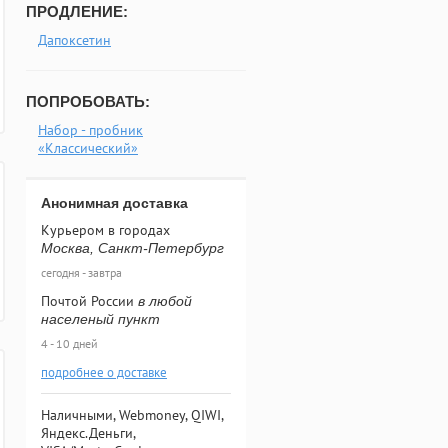
ПРОДЛЕНИЕ:
Дапоксетин
ПОПРОБОВАТЬ:
Набор - пробник
«Классический»
Анонимная доставка
Курьером в городах
Москва, Санкт-Петербург
сегодня - завтра
Почтой России
в любой
населеный пункт
4 - 10 дней
подробнее о доставке
Наличными, Webmoney, QIWI,
Яндекс.Деньги,