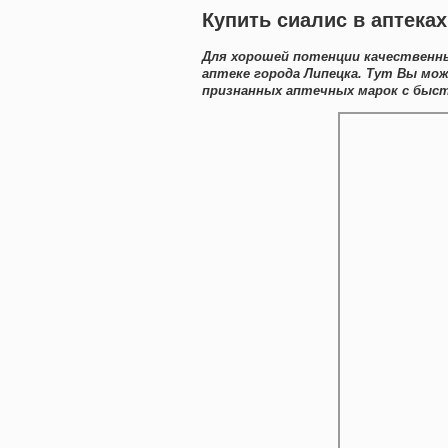
Купить сиалис в аптека
Для хорошей потенции качественны
аптеке города Липецка. Тут Вы м
признанных аптечных марок с быст