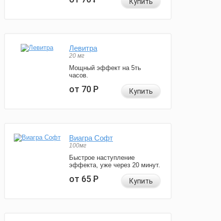
Купить
Левитра
20 мг
Мощный эффект на 5ть
часов.
от 70
Р
Купить
Виагра Софт
100мг
Быстрое наступление
эффекта, уже через 20 минут.
от 65
Р
Купить