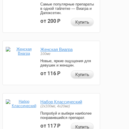
Самые популярные препараты
в одной таблетке — Виагра и
Дапоксетин.
от 200
Р
Купить
Женская Виагра
100мг
Новые, яркие ощущения для
девушек и женщин.
от 116
Р
Купить
Набор Классический
(2x100мг, 4x20мг)
Попробуй и выбери наиболее
понравившийся препарат.
от 117
Р
Купить