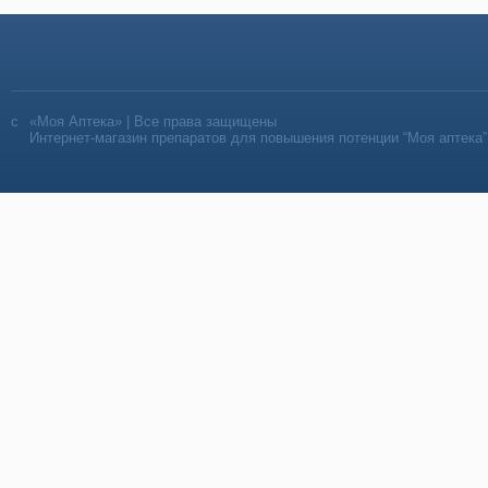
«Моя Аптека» | Все права защищены
Интернет-магазин препаратов для повышения потенции “Моя аптека”