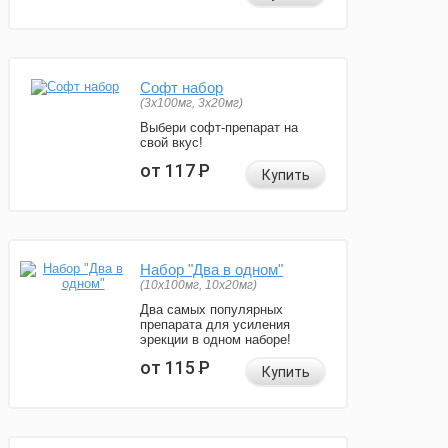
Софт набор
(3x100мг, 3x20мг)
Выбери софт-препарат на
свой вкус!
от 117
Р
Купить
Набор "Два в одном"
(10x100мг, 10x20мг)
Два самых популярных
препарата для усиления
эрекции в одном наборе!
от 115
Р
Купить