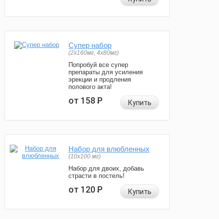
Супер набор
(2х160мг, 4х80мг)
Попробуй все супер
препараты для усиления
эрекции и продления
полового акта!
от 158
Р
Купить
Набор для влюбленных
(10х100 мг)
Набор для двоих, добавь
страсти в постель!
от 120
Р
Купить