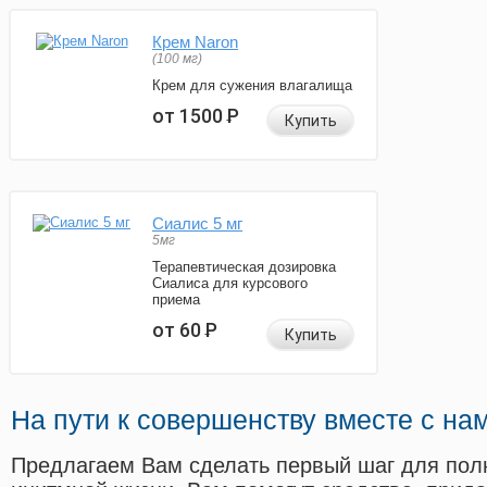
Крем Naron
(100 мг)
Крем для сужения влагалища
от 1500
Р
Купить
Сиалис 5 мг
5мг
Терапевтическая дозировка
Сиалиса для курсового
приема
от 60
Р
Купить
На пути к совершенству вместе с на
Предлагаем Вам сделать первый шаг для пол