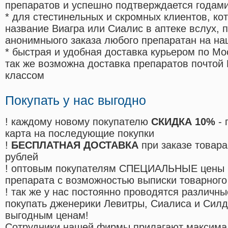
препаратов и успешно подтверждается годам
* для стестинельных и скромных клиентов, ко
название Виагра или Сиалис в аптеке вслух, 
анонимныого заказа любого препаратан на на
* быстрая и удобная доставка курьером по Мо
так же возможна доставка препаратов почтой 
классом
Покупать у нас выгодно
! каждому новому покупателю
СКИДКА 10%
- 
карта на последующие покупки
!
БЕСПЛАТНАЯ ДОСТАВКА
при заказе товара
рублей
! оптовым покупателям СПЕЦИАЛЬНЫЕ цены 
препарата с возможностью выписки товарного
! так же у нас постоянно проводятся различ
покупать дженерики Левитры, Сиалиса и Сил
выгодным ценам!
Cотрудники нашей фирмы прилагают максима