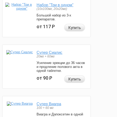
Набор "Три в одном"
(10x100мг, 20x20мг)
Большой набор из 3-х
препаратов.
от 117
Р
Купить
Супер Сиалис
20мг + 60мг
Усиление эрекции до 36 часов
и продление полового акта в
одной таблетке.
от 90
Р
Купить
Супер Виагра
100 + 60 мг
Виагра и Дапоксетин в одной