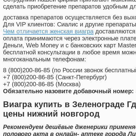
сделать приобретение препаратов удобным д
доставка препаратов осуществляется без вых
Для VIP клиентов: Сиалис и другие препараты
Чем отличается женская виагра
доставляются 
оплата принимаются через электронные плат
Деньги, Web Money и с банковских карт Master
бесплатной консультации в любое время мож
многоканальным телефонам:
8
(800
)200-86-85
(
по России звонок бесплатны
+7
(800
)200-86-85
(
Санкт-Петербург)
+7
(800
)200-86-85
(
Москва)
Обязательно назовите добавочный номер: 
Виагра купить в Зеленограде Г
цены нижний новгород
Рекомендуем дешёвые дженерики применя
полового акта в онлайн- аптеке города Л