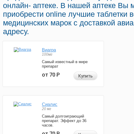
онлайн- аптеке. В нашей аптеке Вы
приобрести online лучшие таблетки 
медицинских марок с доставкой ави
адресу.
Виагра
100мг
Самый известный в мире
препарат
от 70
Р
Купить
Сиалис
20 мг
Самый долгоиграющий
препарат. Эффект до 36
часов.
от 70
Р