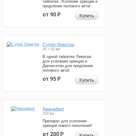
таблетке. Усиление эрекции и
продление полового акта!
от 90
Р
Купить
Супер Левитра
20 + 60 мг
В одной таблетке Левитра
для усиления эрекции и
Дапоксетин для продления
полового акта!
от 95
Р
Купить
Аванафил
100 мг
Препарат для усиления
эрекции нового поколения!
от 200
Р
Купить