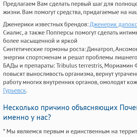
Предлагаем Вам сделать первый шаг для полноц
жизни. Вам помогут средства, придагаемые на на
Дженерики известных брендов:
Дженерик дапокс
Сиалис, а также Попперсы помогут сделать инти
более насыщенной и яркой
Синтетические гормоны роста
: Динатроп, Ансомо
энергии спортсменам и решат проблемы лишнего
БАДы и препараты:
Tribulus terrestris, Мориамин
повысят выносливость организма, вернут утрачен
работу многих внутренних органов, омолодят кожу
Гурьевск
.
Несколько причино объясняющих Поче
именно у нас?
* Мы являемся первым и единственным на терри