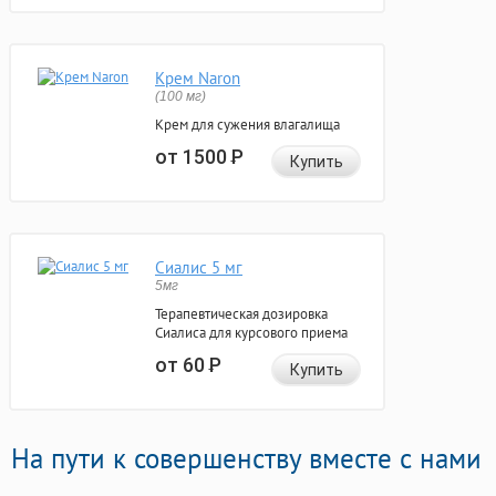
Крем Naron
(100 мг)
Крем для сужения влагалища
от 1500
Р
Купить
Сиалис 5 мг
5мг
Терапевтическая дозировка
Сиалиса для курсового приема
от 60
Р
Купить
На пути к совершенству вместе с нами