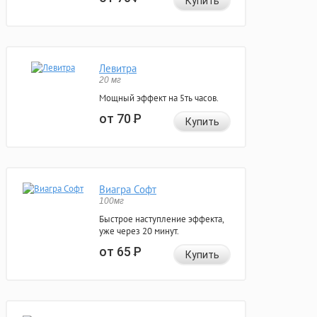
Купить
Левитра
20 мг
Мощный эффект на 5ть часов.
от 70
Р
Купить
Виагра Софт
100мг
Быстрое наступление эффекта,
уже через 20 минут.
от 65
Р
Купить