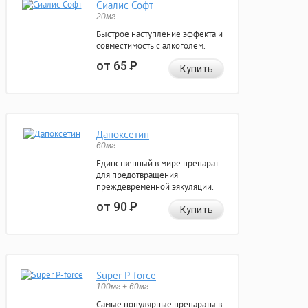
Сиалис Софт
20мг
Быстрое наступление эффекта и
совместимость с алкоголем.
от 65
Р
Купить
Дапоксетин
60мг
Единственный в мире препарат
для предотвращения
преждевременной эякуляции.
от 90
Р
Купить
Super P-force
100мг + 60мг
Самые популярные препараты в