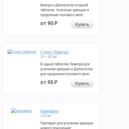
Виагра и Дапоксетин в одной
таблетке. Усиление эрекции и
продление полового акта!
от 90
Р
Купить
Супер Левитра
20 + 60 мг
В одной таблетке Левитра для
усиления эрекции и Дапоксетин
для продления полового акта!
от 95
Р
Купить
Аванафил
100 мг
Препарат для усиления эрекции
нового поколения!