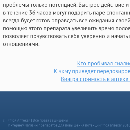
проблемы только потенцией. Быстрое действие 
в течение 36 часов могут подарить паре спонтан
всегда будет готов оправдать все ожидания своей
помощью этого препарата увеличить время полово
позволяет почувствовать себя уверенно и начат
отношениями.
Кто пробывал сиали
К чкму приведет передозиров
Виагра стоимость в аптеке
«Моя Аптека» | Все права защищены
Интернет-магазин препаратов для повышения потенции “Моя аптека” 201