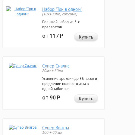
Набор "Три в одном"
(10x100мг, 20x20мг)
Большой набор из 3-х
препаратов.
от 117
Р
Купить
Супер Сиалис
20мг + 60мг
Усиление эрекции до 36 часов и
продление полового акта в
одной таблетке.
от 90
Р
Купить
Супер Виагра
100 + 60 мг