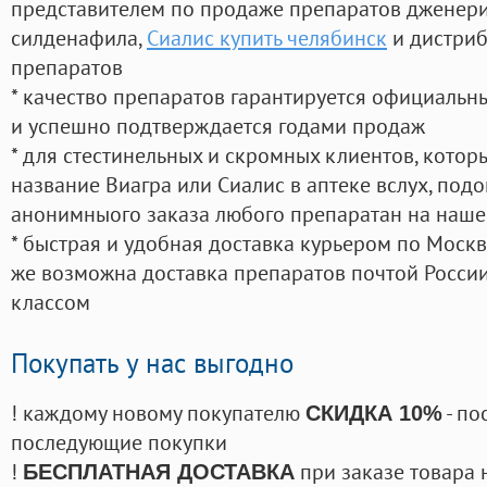
представителем по продаже препаратов дженер
силденафила
,
Сиалис купить челябинск
и дистриб
препаратов
* качество препаратов гарантируется официаль
и успешно подтверждается годами продаж
* для стестинельных и скромных клиентов, кото
название Виагра или Сиалис в аптеке вслух, под
анонимныого заказа любого препаратан на наше
* быстрая и удобная доставка курьером по Москве
же возможна доставка препаратов почтой России
классом
Покупать у нас выгодно
! каждому новому покупателю
- по
СКИДКА 10%
последующие покупки
!
при заказе товара 
БЕСПЛАТНАЯ ДОСТАВКА