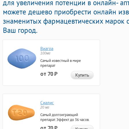
для увеличения потенции в онлайн- апт
можете дешево приобрести онлайн изв
знаменитых фармацевтических марок с
Ваш город.
Виагра
100мг
Самый известный в мире
препарат
от 70
Р
Купить
Сиалис
20 мг
Самый долгоиграющий
препарат. Эффект до 36 часов.
от 70
Р