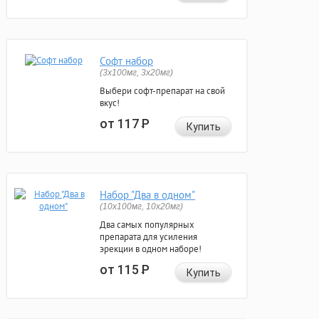
Софт набор
(3x100мг, 3x20мг)
Выбери софт-препарат на свой
вкус!
от 117
Р
Купить
Набор "Два в одном"
(10x100мг, 10x20мг)
Два самых популярных
препарата для усиления
эрекции в одном наборе!
от 115
Р
Купить