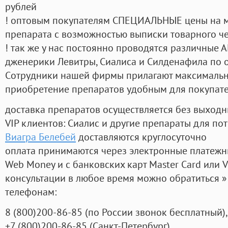
рублей
! оптовым покупателям СПЕЦИАЛЬНЫЕ цены на 
препарата с возможностью выписки товарного ч
! так же у нас постоянно проводятся различные
дженерики Левитры, Сиалиса и Силденафила по 
Cотрудники нашей фирмы прилагают максимальны
приобретение препаратов удобным для покупат
доставка препаратов осуществляется без выходн
VIP клиентов: Сиалис и другие препараты для пот
Виагра Белебей
доставляются круглосуточно
оплата принимаются через электронные платежн
Web Money и с банковских карт Master Card или V
консультации в любое время можно обратиться
телефонам:
8
(800
)200-86-85
(
по России звонок бесплатный),
+7
(800
)200-86-85
(
Санкт-Петербург)