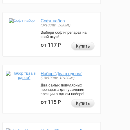
Софт набор
(3x100мг, 3x20мг)
Выбери софт-препарат на
свой вкус!
от 117
Р
Купить
Набор "Два в одном"
(10x100мг, 10x20мг)
Два самых популярных
препарата для усиления
эрекции в одном наборе!
от 115
Р
Купить