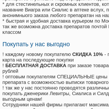
* для стестинельных и скромных клиентов, ко
название Виагра или Сиалис в аптеке вслух, 
анонимныого заказа любого препаратан на на
* быстрая и удобная доставка курьером по Мо
так же возможна доставка препаратов почтой 
классом
Покупать у нас выгодно
! каждому новому покупателю
СКИДКА 10%
- 
карта на последующие покупки
!
БЕСПЛАТНАЯ ДОСТАВКА
при заказе товара
рублей
! оптовым покупателям СПЕЦИАЛЬНЫЕ цены 
препарата с возможностью выписки товарного
! так же у нас постоянно проводятся различ
покупать дженерики Левитры, Сиалиса и Сил
выгодным ценам!
Cотрудники нашей фирмы прилагают максима