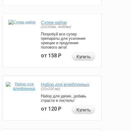
Супер набор
(2х160мг, 4х80мг)
Попробуй все супер
препараты для усиления
эрекции и продления
полового акта!
от 158
Р
Купить
Набор для влюбленных
(10х100 мг)
Набор для двоих, добавь
страсти в постель!
от 120
Р
Купить