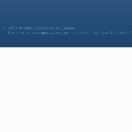
«Моя Аптека» | Все права защищены
Интернет-магазин препаратов для повышения потенции “Моя аптека”