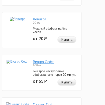
Левитра
20 мг
Мощный эффект на 5ть
часов.
от 70
Р
Купить
Виагра Софт
100мг
Быстрое наступление
эффекта, уже через 20 минут.
от 65
Р
Купить
Сиалис Софт