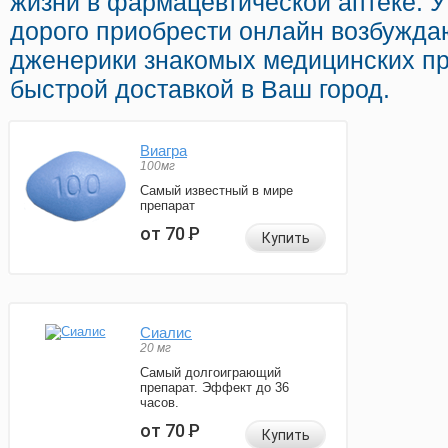
жизни в фармацевтической аптеке. У
дорого приобрести онлайн возбужд
дженерики знакомых медицинских пр
быстрой доставкой в Ваш город.
Виагра
100мг
Самый известный в мире
препарат
от 70
Р
Купить
Сиалис
20 мг
Самый долгоиграющий
препарат. Эффект до 36
часов.
от 70
Р
Купить