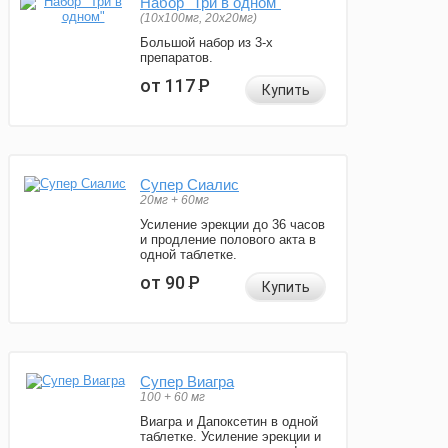
Набор "Три в одном"
(10x100мг, 20x20мг)
Большой набор из 3-х
препаратов.
от 117
Р
Купить
Супер Сиалис
20мг + 60мг
Усиление эрекции до 36 часов
и продление полового акта в
одной таблетке.
от 90
Р
Купить
Супер Виагра
100 + 60 мг
Виагра и Дапоксетин в одной
таблетке. Усиление эрекции и