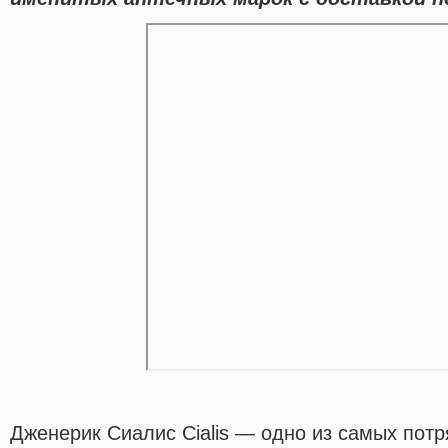
Дженерик Сиалис Cialis — одно из самых пот