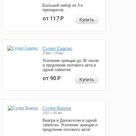
Большой набор из 3-х
препаратов.
от 117
Р
Купить
Супер Сиалис
20мг + 60мг
Усиление эрекции до 36 часов
и продление полового акта в
одной таблетке.
от 90
Р
Купить
Супер Виагра
100 + 60 мг
Виагра и Дапоксетин в одной
таблетке. Усиление эрекции и
продление полового акта!