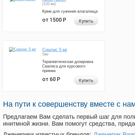
(100 мг)
Крем для сужения влагалища
от 1500
Р
Купить
Сиалис 5 мг
5мг
Терапевтическая дозировка
Сиалиса для курсового
приема
от 60
Р
Купить
На пути к совершенству вместе с на
Предлагаем Вам сделать первый шаг для пол
инитмной жизни. Вам помогут средства, прид
Дженерики известных брендов:
Дженерик Виаг