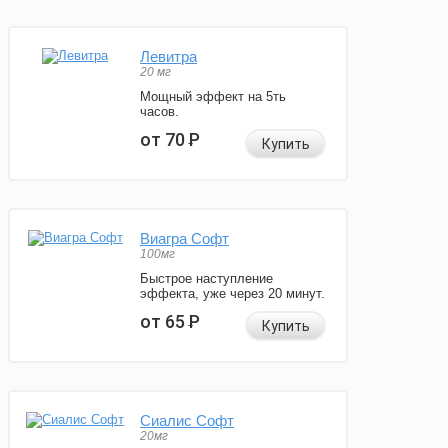
Левитра
20 мг
Мощный эффект на 5ть
часов.
от 70
Р
Купить
Виагра Софт
100мг
Быстрое наступление
эффекта, уже через 20 минут.
от 65
Р
Купить
Сиалис Софт
20мг