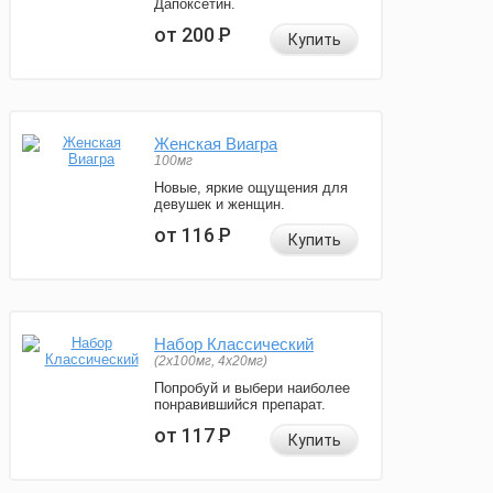
Дапоксетин.
от 200
Р
Купить
Женская Виагра
100мг
Новые, яркие ощущения для
девушек и женщин.
от 116
Р
Купить
Набор Классический
(2x100мг, 4x20мг)
Попробуй и выбери наиболее
понравившийся препарат.
от 117
Р
Купить