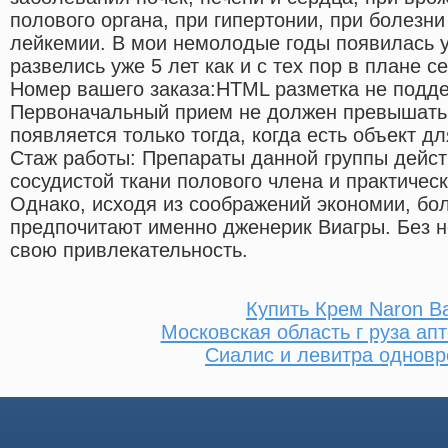
полового органа, при гипертонии, при болезни
лейкемии. В мои немолодые годы появилась у
развелись уже 5 лет как и с тех пор в плане с
Номер вашего заказа:HTML разметка не подд
Первоначальный прием не должен превышать д
появляется только тогда, когда есть объект д
Стаж работы: Препараты данной группы дейст
сосудистой ткани полового члена и практическ
Однако, исходя из соображений экономии, б
предпочитают именно дженерик Виагры. Без не
свою привлекательность.
Купить Крем Naron В
Московская область г руза ап
Сиалис и левитра однов