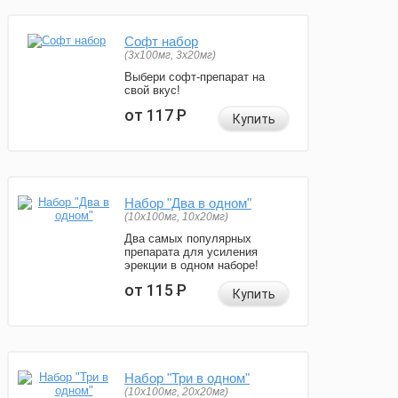
Софт набор
(3x100мг, 3x20мг)
Выбери софт-препарат на
свой вкус!
от 117
Р
Купить
Набор "Два в одном"
(10x100мг, 10x20мг)
Два самых популярных
препарата для усиления
эрекции в одном наборе!
от 115
Р
Купить
Набор "Три в одном"
(10x100мг, 20x20мг)