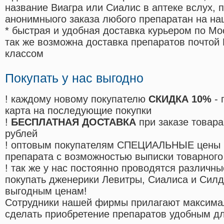
название Виагра или Сиалис в аптеке вслух, 
анонимныого заказа любого препаратан на на
* быстрая и удобная доставка курьером по Мо
так же возможна доставка препаратов почтой 
классом
Покупать у нас выгодно
! каждому новому покупателю
СКИДКА 10%
- 
карта на последующие покупки
!
БЕСПЛАТНАЯ ДОСТАВКА
при заказе товара
рублей
! оптовым покупателям СПЕЦИАЛЬНЫЕ цены 
препарата с возможностью выписки товарного
! так же у нас постоянно проводятся различ
покупать дженерики Левитры, Сиалиса и Сил
выгодным ценам!
Cотрудники нашей фирмы прилагают максима
сделать приобретение препаратов удобным д