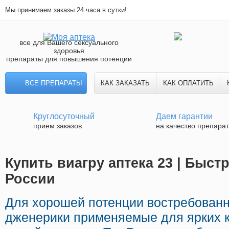
Мы принимаем заказы 24 часа в сутки!
все для Вашего сексуального
здоровья
препараты для повышения потенции
ВСЕ ПРЕПАРАТЫ
КАК ЗАКАЗАТЬ
КАК ОПЛАТИТЬ
Круглосуточный
Даем гарантии
прием заказов
на качество препара
Купить виагру аптека 23 | Быст
России
Для хорошей потенции востребован
дженерики применяемые для ярких к