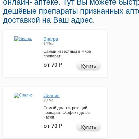
онлайн- аптеке. Тут Вы можете быст
дешёвые препараты признанных апт
доставкой на Ваш адрес.
Виагра
100мг
Самый известный в мире
препарат
от 70
Р
Купить
Сиалис
20 мг
Самый долгоиграющий
препарат. Эффект до 36
часов.
от 70
Р
Купить