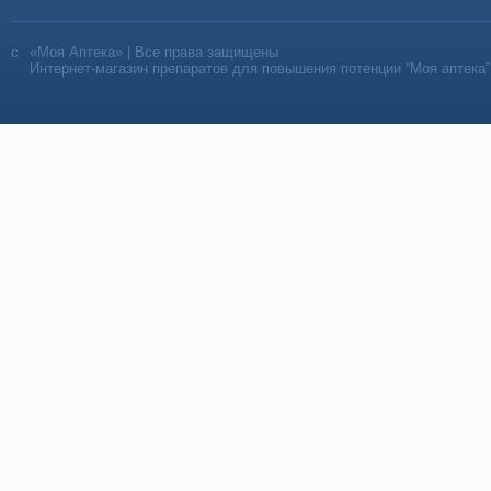
«Моя Аптека» | Все права защищены
Интернет-магазин препаратов для повышения потенции “Моя аптека”