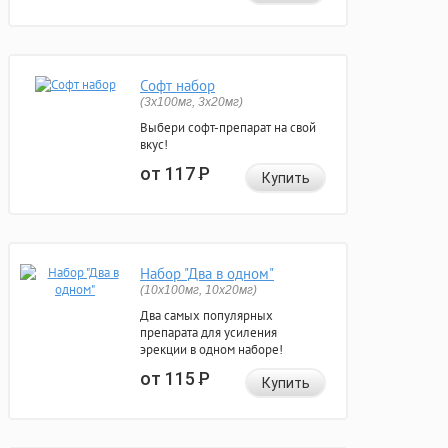
Софт набор
(3x100мг, 3x20мг)
Выбери софт-препарат на свой
вкус!
от 117
Р
Купить
Набор "Два в одном"
(10x100мг, 10x20мг)
Два самых популярных
препарата для усиления
эрекции в одном наборе!
от 115
Р
Купить