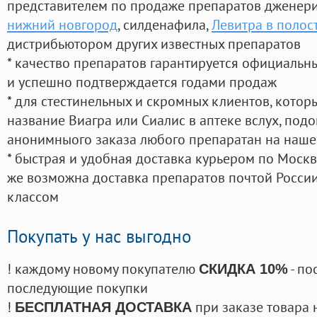
представителем по продаже препаратов дженер
нижний новгород
, силденафила
,
Левитра в полос
дистрибьютором других известных препаратов
* качество препаратов гарантируется официаль
и успешно подтверждается годами продаж
* для стестинельных и скромных клиентов, кото
название Виагра или Сиалис в аптеке вслух, под
анонимныого заказа любого препаратан на наше
* быстрая и удобная доставка курьером по Москве
же возможна доставка препаратов почтой России
классом
Покупать у нас выгодно
! каждому новому покупателю
- по
СКИДКА 10%
последующие покупки
!
при заказе товара 
БЕСПЛАТНАЯ ДОСТАВКА