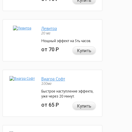
Купить
Левитра
20 мг
Мощный эффект на 5ть часов.
от 70
Р
Купить
Виагра Софт
100мг
Быстрое наступление эффекта,
уже через 20 минут.
от 65
Р
Купить