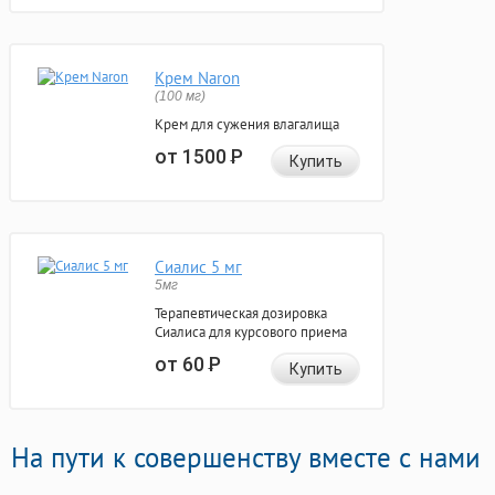
Крем Naron
(100 мг)
Крем для сужения влагалища
от 1500
Р
Купить
Сиалис 5 мг
5мг
Терапевтическая дозировка
Сиалиса для курсового приема
от 60
Р
Купить
На пути к совершенству вместе с нами