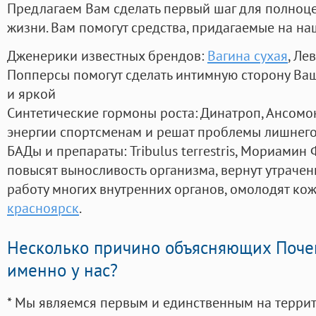
Предлагаем Вам сделать первый шаг для полноц
жизни. Вам помогут средства, придагаемые на на
Дженерики известных брендов:
Вагина сухая
, Ле
Попперсы помогут сделать интимную сторону В
и яркой
Синтетические гормоны роста
: Динатроп, Ансомо
энергии спортсменам и решат проблемы лишнего
БАДы и препараты:
Tribulus terrestris, Мориамин
повысят выносливость организма, вернут утрачен
работу многих внутренних органов, омолодят кожу
красноярск
.
Несколько причино объясняющих Поче
именно у нас?
* Мы являемся первым и единственным на терри