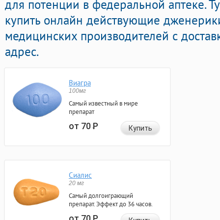
для потенции в федеральной аптеке. Т
купить онлайн действующие дженерик
медицинских производителей с достав
адрес.
Виагра
100мг
Самый известный в мире
препарат
от 70
Р
Купить
Сиалис
20 мг
Самый долгоиграющий
препарат. Эффект до 36 часов.
от 70
Р