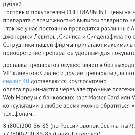
рублей
! оптовым покупателям СПЕЦИАЛЬНЫЕ цены на 
препарата с возможностью выписки товарного ч
! так же у нас постоянно проводятся различные
дженерики Левитры, Сиалиса и Силденафила по 
Cотрудники нашей фирмы прилагают максимальны
приобретение препаратов удобным для покупат
доставка препаратов осуществляется без выходн
VIP клиентов: Сиалис и другие препараты для пот
сиалис 40
доставляются круглосуточно
оплата принимаются через электронные платежн
Web Money и с банковских карт Master Card или V
консультации в любое время можно обратиться
телефонам:
8
(800
)200-86-85
(
по России звонок бесплатный),
+7
(800
)200-86-85
(
Санкт-Петербург)