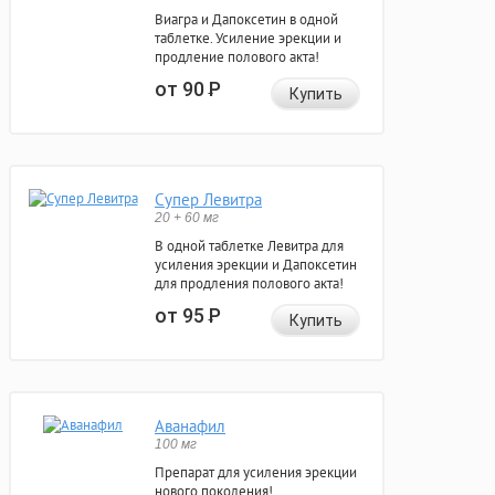
Виагра и Дапоксетин в одной
таблетке. Усиление эрекции и
продление полового акта!
от 90
Р
Купить
Супер Левитра
20 + 60 мг
В одной таблетке Левитра для
усиления эрекции и Дапоксетин
для продления полового акта!
от 95
Р
Купить
Аванафил
100 мг
Препарат для усиления эрекции
нового поколения!