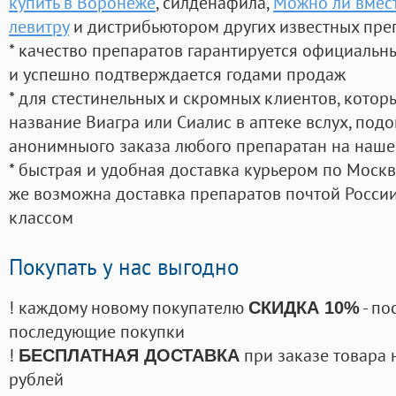
купить в Воронеже
, силденафила
,
Можно ли вмест
левитру
и дистрибьютором других известных пре
* качество препаратов гарантируется официаль
и успешно подтверждается годами продаж
* для стестинельных и скромных клиентов, кото
название Виагра или Сиалис в аптеке вслух, под
анонимныого заказа любого препаратан на наше
* быстрая и удобная доставка курьером по Москве
же возможна доставка препаратов почтой России
классом
Покупать у нас выгодно
! каждому новому покупателю
- по
СКИДКА 10%
последующие покупки
!
при заказе товара 
БЕСПЛАТНАЯ ДОСТАВКА
рублей