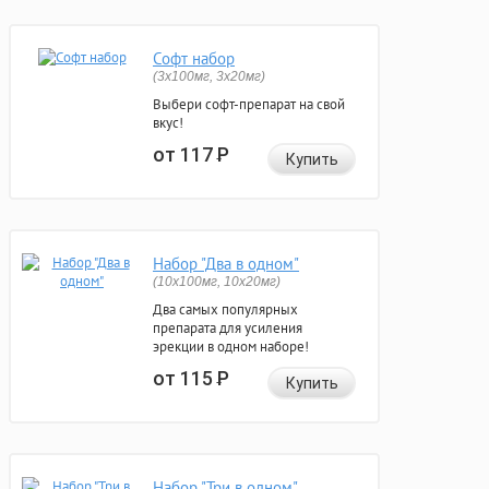
Софт набор
(3x100мг, 3x20мг)
Выбери софт-препарат на свой
вкус!
от 117
Р
Купить
Набор "Два в одном"
(10x100мг, 10x20мг)
Два самых популярных
препарата для усиления
эрекции в одном наборе!
от 115
Р
Купить
Набор "Три в одном"