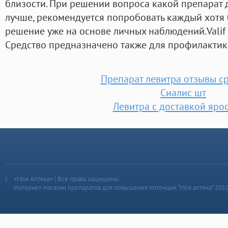
близости. При решении вопроса какой препарат 
лучше, рекомендуется попробовать каждый хотя
решение уже на основе личных наблюдений.Valif 
Средство предназначено также для профилактик
Препарат левитра отзывы с
Сиалис шт
Левитра с доставкой яро
«Моя Аптека» | Все права защищены
Интернет-магазин препаратов для повышения потенции “Моя аптека” 201