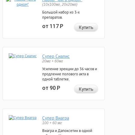
(10x100мг, 20x20мг)
Большой набор из 3-х
препаратов.
от 117
Р
Купить
Супер Сиалис
20мг + 60мг
Усиление эрекции до 36 часов и
продление полового акта в
одной таблетке.
от 90
Р
Купить
Супер Виагра
100 + 60 мг
Виагра и Дапоксетин в одной