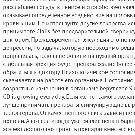
расслабляет сосуды в пенисе и способствует уве
оказывает определенное воздействие на половые
крови к ним. Не используйте другие лекарства и
принимаете Cialis без предварительной сверки ку
доктором. Преждевременная эякуляция это не по
депрессии, но задача, которую необходимо реша
понравилась, голова не болит и на нужный орган 
стабильная эрекция будет препара сеалис более
обратиться к доктору. Психологическое состоян
сказывается на работе его организма. Постоянно 
возрастные изменения в организме берут свое.S
CD is growing every day. Если же нет самого жела
лучше принимать препараты стимулирующие выр
тестостерона. От качественного секса зависит не
постели. А вот сил иногда уже сиалис цена в Барн
эффект достаточно принять препарат вместе с во