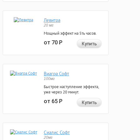
Левитра
20 мг
Мощный эффект на 5ть часов.
от 70
Р
Купить
Виагра Софт
100мг
Быстрое наступление эффекта,
уже через 20 минут.
от 65
Р
Купить
Сиалис Софт
20мг