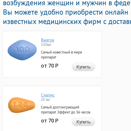
возбуждения женщин и мужчин в федер
Вы можете удобно приобрести онлайн
известных медицинских фирм с достав
Виагра
100мг
Самый известный в мире
препарат
от 70
Р
Купить
Сиалис
20 мг
Самый долгоиграющий
препарат. Эффект до 36 часов.
от 70
Р
Купить