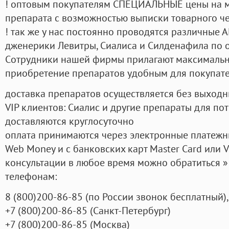
! оптовым покупателям СПЕЦИАЛЬНЫЕ цены на 
препарата с возможностью выписки товарного ч
! так же у нас постоянно проводятся различные
дженерики Левитры, Сиалиса и Силденафила по 
Cотрудники нашей фирмы прилагают максимальны
приобретение препаратов удобным для покупат
доставка препаратов осуществляется без выходн
VIP клиентов: Сиалис и другие препараты для пот
доставляются круглосуточно
оплата принимаются через электронные платежн
Web Money и с банковских карт Master Card или V
консультации в любое время можно обратиться
телефонам:
8
(800
)200-86-85
(
по России звонок бесплатный),
+7
(800
)200-86-85
(
Санкт-Петербург)
+7
(800
)200-86-85
(
Москва)