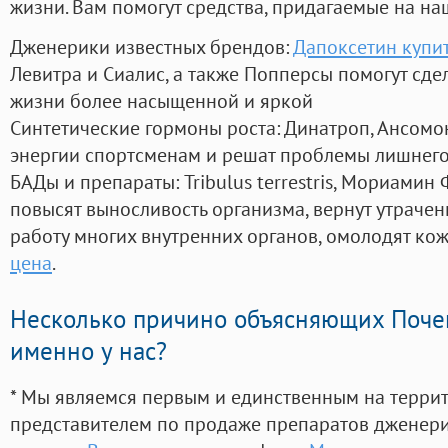
жизни. Вам помогут средства, придагаемые на на
Дженерики известных брендов:
Дапоксетин купит
Левитра и Сиалис, а также Попперсы помогут сд
жизни более насыщенной и яркой
Синтетические гормоны роста
: Динатроп, Ансомо
энергии спортсменам и решат проблемы лишнего
БАДы и препараты:
Tribulus terrestris, Мориамин
повысят выносливость организма, вернут утрачен
работу многих внутренних органов, омолодят кожу
цена
.
Несколько причино объясняющих Поче
именно у нас?
* Мы являемся первым и единственным на терри
представителем по продаже препаратов дженер