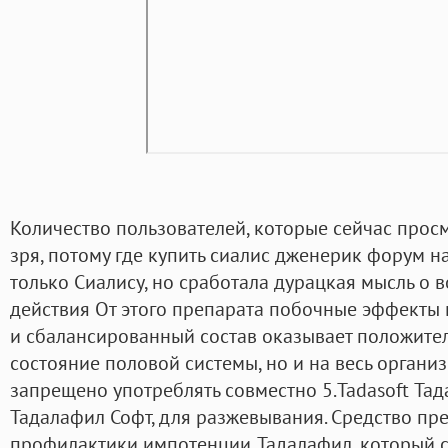
Количество пользователей, которые сейчас прос
зря, потому где купить сиалис дженерик форум н
только Сиалису, но сработала дурацкая мысль о
действия От этого препарата побочные эффекты 
и сбалансированный состав оказывает положител
состояние половой системы, но и на весь органи
запрещено употреблять совместно 5.Tadasoft Та
Тадалафил Софт, для разжевывания. Средство пр
профилактики импотенции. Тадалафил, который с