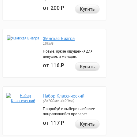
от 200
Р
Купить
Женская Виагра
100мг
Новые, яркие ощущения для
девушек и женщин.
от 116
Р
Купить
Набор Классический
(2x100мг, 4x20мг)
Попробуй и выбери наиболее
понравившийся препарат.
от 117
Р
Купить