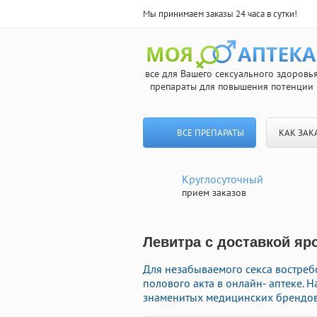
Мы принимаем заказы 24 часа в сутки!
все для Вашего сексуального здоровь
препараты для повышения потенции
ВСЕ ПРЕПАРАТЫ
КАК ЗАК
Круглосуточный
прием заказов
Левитра с доставкой яр
Для незабываемого секса востре
полового акта в онлайн- аптеке. 
знаменитых медицинских брендов 