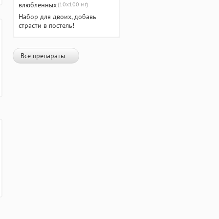
(10х100 мг)
Набор для двоих, добавь
страсти в постель!
Все препараты