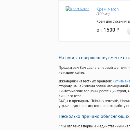
Крем Naron
(100 мг)
Крем для сужения в
от 1500
Р
На пути к совершенству вместе с 
Предлагаем Вам сделать первый шаг для п
на нашем сайте:
Дженерики известных брендов:
Купить ви
сторону Вашей жизни более насыщенной 
Синтетические гормоны роста
: Динатроп, 
лишнего веса
БАДы и препараты:
Tribulus terrestris, М
утраченную энергию, восстановят работу мн
Несколько причино объясняющих 
* Мы являемся первым и единственным на 