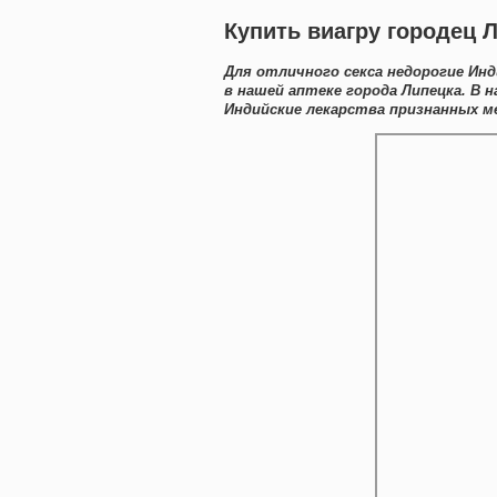
Купить виагру городец 
Для отличного секса недорогие Ин
в нашей аптеке города Липецка. В
Индийские лекарства признанных ме