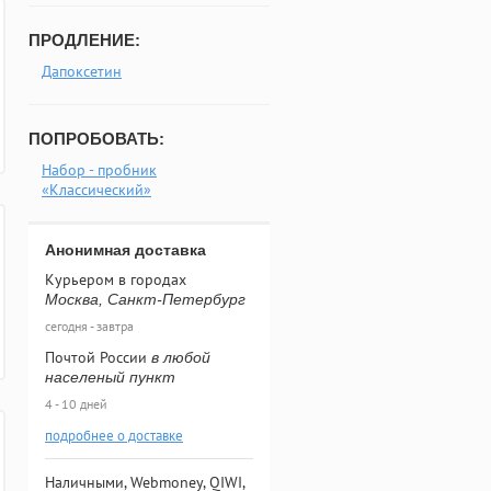
ПРОДЛЕНИЕ:
Дапоксетин
ПОПРОБОВАТЬ:
Набор - пробник
«Классический»
Анонимная доставка
Курьером в городах
Москва, Санкт-Петербург
сегодня - завтра
Почтой России
в любой
населеный пункт
4 - 10 дней
подробнее о доставке
Наличными, Webmoney, QIWI,