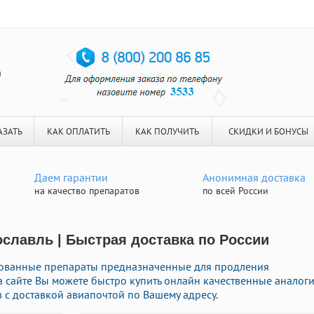
я
АЗАТЬ
КАК ОПЛАТИТЬ
КАК ПОЛУЧИТЬ
СКИДКИ И БОНУСЫ
Даем гарантии
Анонимная доставка
на качество препаратов
по всей России
ославль | Быстрая доставка по России
бованные препараты предназначенные для продления
На сайте Вы можете быстро купить онлайн качественные аналог
с доставкой авиапочтой по Вашему адресу.