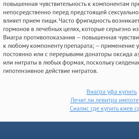
повышенная чувствительность к компонентам пр
непосредственно перед предстоящей сексуальной
влияет прием пищи. Часто фригидность возникае
гормонов в лечебных целях, которые серьезно и
Виагра противопоказания — повышенная чувстви
к любому компоненту препарата; — применение 
постоянно или с перерывами донаторы оксида аз
или нитраты в любых формах, поскольку силдена
гипотензивное действие нитратов.
Виагра уфа купить
Лечит ли левитра импот
Сиалис где купить киев 