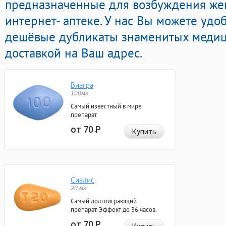
предназначенные для возбуждения же
интернет- аптеке. У нас Вы можете удо
дешёвые дубликаты знаменитых медиц
доставкой на Ваш адрес.
Виагра
100мг
Самый известный в мире
препарат
от 70
Р
Купить
Сиалис
20 мг
Самый долгоиграющий
препарат. Эффект до 36 часов.
от 70
Р