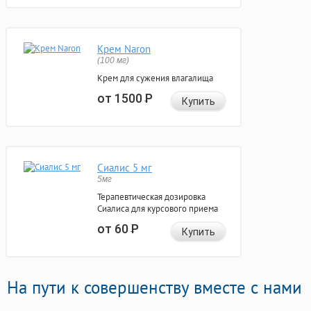
Крем Naron
(100 мг)
Крем для сужения влагалища
от 1500
Р
Купить
Сиалис 5 мг
5мг
Терапевтическая дозировка
Сиалиса для курсового приема
от 60
Р
Купить
На пути к совершенству вместе с нами