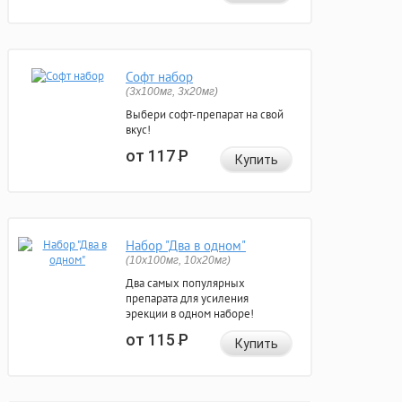
Софт набор
(3x100мг, 3x20мг)
Выбери софт-препарат на свой
вкус!
от 117
Р
Купить
Набор "Два в одном"
(10x100мг, 10x20мг)
Два самых популярных
препарата для усиления
эрекции в одном наборе!
от 115
Р
Купить