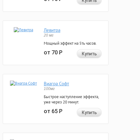
Купить
Левитра
20 мг
Мощный эффект на 5ть часов.
от 70
Р
Купить
Виагра Софт
100мг
Быстрое наступление эффекта,
уже через 20 минут.
от 65
Р
Купить