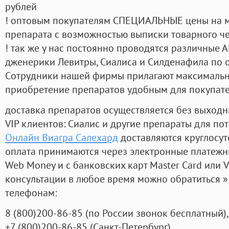
рублей
! оптовым покупателям СПЕЦИАЛЬНЫЕ цены на 
препарата с возможностью выписки товарного ч
! так же у нас постоянно проводятся различные
дженерики Левитры, Сиалиса и Силденафила по 
Cотрудники нашей фирмы прилагают максимальны
приобретение препаратов удобным для покупат
доставка препаратов осуществляется без выходн
VIP клиентов: Сиалис и другие препараты для пот
Онлайн Виагра Салехард
доставляются круглосу
оплата принимаются через электронные платежн
Web Money и с банковских карт Master Card или V
консультации в любое время можно обратиться
телефонам:
8
(800
)200-86-85
(
по России звонок бесплатный),
+7
(800
)200-86-85
(
Санкт-Петербург)