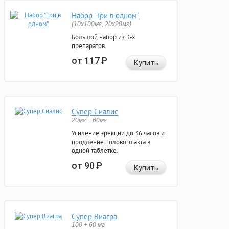
Набор "Три в одном"
(10x100мг, 20x20мг)
Большой набор из 3-х
препаратов.
от 117
Р
Купить
Супер Сиалис
20мг + 60мг
Усиление эрекции до 36 часов и
продление полового акта в
одной таблетке.
от 90
Р
Купить
Супер Виагра
100 + 60 мг