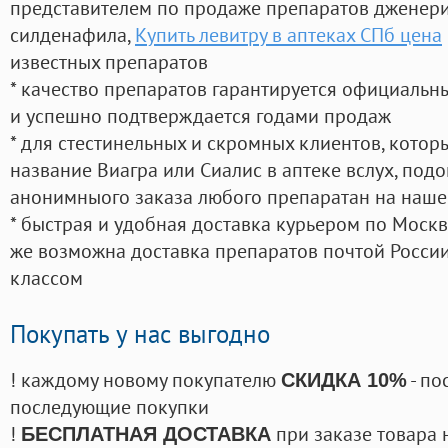
представителем по продаже препаратов дженер
силденафила
,
Купить левитру в аптеках СПб цена
известных препаратов
* качество препаратов гарантируется официаль
и успешно подтверждается годами продаж
* для стестинельных и скромных клиентов, кото
название Виагра или Сиалис в аптеке вслух, под
анонимныого заказа любого препаратан на наше
* быстрая и удобная доставка курьером по Москве
же возможна доставка препаратов почтой России
классом
Покупать у нас выгодно
! каждому новому покупателю
- по
СКИДКА 10%
последующие покупки
!
при заказе товара 
БЕСПЛАТНАЯ ДОСТАВКА