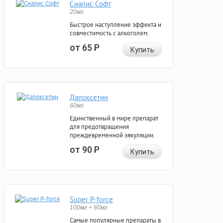
Сиалис Софт
20мг
Быстрое наступление эффекта и
совместимость с алкоголем.
от 65
Р
Купить
Дапоксетин
60мг
Единственный в мире препарат
для предотвращения
преждевременной эякуляции.
от 90
Р
Купить
Super P-force
100мг + 60мг
Самые популярные препараты в