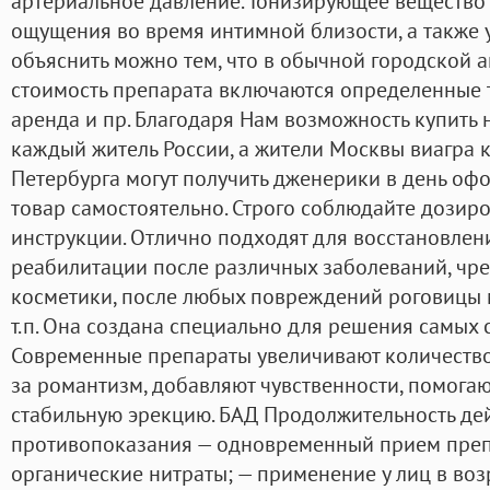
артериальное давление. Тонизирующее вещество
ощущения во время интимной близости, а также у
объяснить можно тем, что в обычной городской 
стоимость препарата включаются определенные т
аренда и пр. Благодаря Нам возможность купить
каждый житель России, а жители Москвы виагра к
Петербурга могут получить дженерики в день оф
товар самостоятельно. Строго соблюдайте дозиро
инструкции. Отлично подходят для восстановлен
реабилитации после различных заболеваний, чр
косметики, после любых повреждений роговицы
т.п. Она создана специально для решения самых 
Современные препараты увеличивают количество
за романтизм, добавляют чувственности, помогаю
стабильную эрекцию. БАД Продолжительность дей
противопоказания — одновременный прием преп
органические нитраты; — применение у лиц в возр