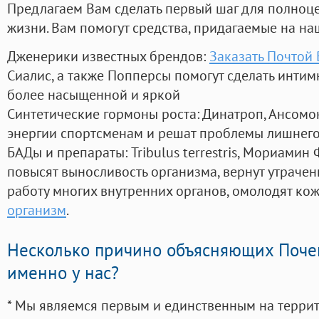
Предлагаем Вам сделать первый шаг для полноц
жизни. Вам помогут средства, придагаемые на на
Дженерики известных брендов:
Заказать Почтой 
Сиалис, а также Попперсы помогут сделать инти
более насыщенной и яркой
Синтетические гормоны роста
: Динатроп, Ансомо
энергии спортсменам и решат проблемы лишнего
БАДы и препараты:
Tribulus terrestris, Мориамин
повысят выносливость организма, вернут утрачен
работу многих внутренних органов, омолодят кожу
организм
.
Несколько причино объясняющих Поче
именно у нас?
* Мы являемся первым и единственным на терри