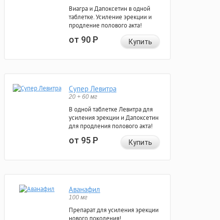
Виагра и Дапоксетин в одной
таблетке. Усиление эрекции и
продление полового акта!
от 90
Р
Купить
Супер Левитра
20 + 60 мг
В одной таблетке Левитра для
усиления эрекции и Дапоксетин
для продления полового акта!
от 95
Р
Купить
Аванафил
100 мг
Препарат для усиления эрекции
нового поколения!