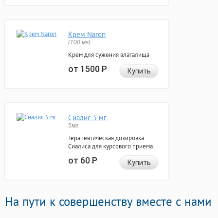
Крем Naron
(100 мг)
Крем для сужения влагалища
от 1500
Р
Купить
Сиалис 5 мг
5мг
Терапевтическая дозировка
Сиалиса для курсового приема
от 60
Р
Купить
На пути к совершенству вместе с нами