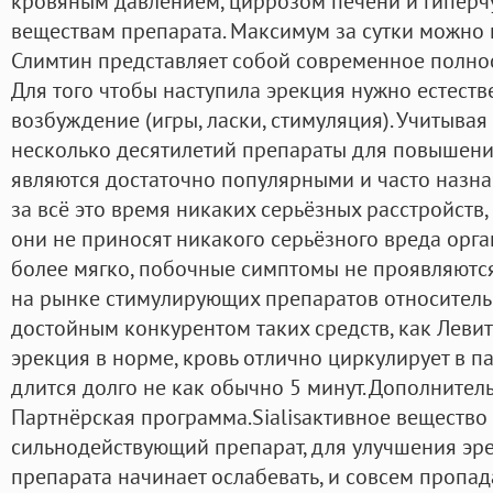
кровяным давлением, циррозом печени и гиперч
веществам препарата. Максимум за сутки можно п
Слимтин представляет собой современное полнос
Для того чтобы наступила эрекция нужно естеств
возбуждение (игры, ласки, стимуляция). Учитывая 
несколько десятилетий препараты для повышени
являются достаточно популярными и часто назн
за всё это время никаких серьёзных расстройств,
они не приносят никакого серьёзного вреда орга
более мягко, побочные симптомы не проявляются
на рынке стимулирующих препаратов относительн
достойным конкурентом таких средств, как Левитр
эрекция в норме, кровь отлично циркулирует в п
длится долго не как обычно 5 минут. Дополните
Партнёрская программа.Sialisактивное вещество
сильнодействующий препарат, для улучшения эре
препарата начинает ослабевать, и совсем пропа