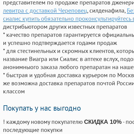
представителем по продаже препаратов дженер
левитра с доставкой Череповец
, силденафила
,
Бе
сиалис купить обязательно проконсультируйтес
дистрибьютором других известных препаратов
* качество препаратов гарантируется официаль
и успешно подтверждается годами продаж
* для стестинельных и скромных клиентов, кото
название Виагра или Сиалис в аптеке вслух, под
анонимныого заказа любого препаратан на наше
* быстрая и удобная доставка курьером по Москве
же возможна доставка препаратов почтой России
классом
Покупать у нас выгодно
! каждому новому покупателю
- по
СКИДКА 10%
последующие покупки