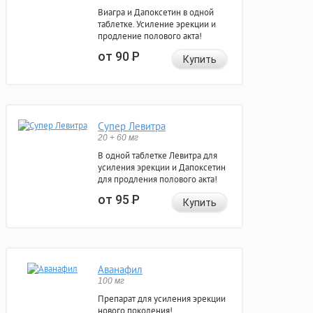
Виагра и Дапоксетин в одной
таблетке. Усиление эрекции и
продление полового акта!
от 90
Р
Купить
Супер Левитра
20 + 60 мг
В одной таблетке Левитра для
усиления эрекции и Дапоксетин
для продления полового акта!
от 95
Р
Купить
Аванафил
100 мг
Препарат для усиления эрекции
нового поколения!