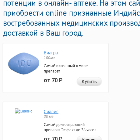
потенции в онлайн- аптеке. На этом с
приобрести online признанные Индий
востребованных медицинских производ
доставкой в Ваш город.
Виагра
100мг
Самый известный в мире
препарат
от 70
Р
Купить
Сиалис
20 мг
Самый долгоиграющий
препарат. Эффект до 36 часов.
от 70
Р