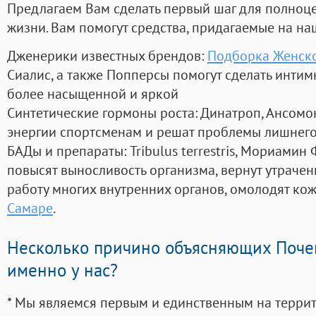
Предлагаем Вам сделать первый шаг для полноц
жизни. Вам помогут средства, придагаемые на на
Дженерики известных брендов:
Подборка Женск
Сиалис, а также Попперсы помогут сделать инти
более насыщенной и яркой
Синтетические гормоны роста
: Динатроп, Ансомо
энергии спортсменам и решат проблемы лишнего
БАДы и препараты:
Tribulus terrestris, Мориамин
повысят выносливость организма, вернут утрачен
работу многих внутренних органов, омолодят кожу
Самаре
.
Несколько причино объясняющих Поче
именно у нас?
* Мы являемся первым и единственным на терри