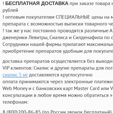
!
при заказе товара 
БЕСПЛАТНАЯ ДОСТАВКА
рублей
! оптовым покупателям СПЕЦИАЛЬНЫЕ цены на 
препарата с возможностью выписки товарного ч
! так же у нас постоянно проводятся различные
дженерики Левитры, Сиалиса и Силденафила по 
Cотрудники нашей фирмы прилагают максимальны
приобретение препаратов удобным для покупат
доставка препаратов осуществляется без выходн
VIP клиентов: Сиалис и другие препараты для пот
сиалис 5 мг
доставляются круглосуточно
оплата принимаются через электронные платежн
Web Money и с банковских карт Master Card или V
консультации в любое время можно обратиться
телефонам:
8
(800
)200-86-85
(
по России звонок бесплатный),