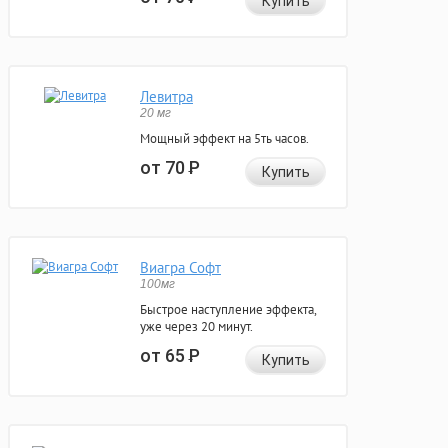
Купить
Левитра
20 мг
Мощный эффект на 5ть часов.
от 70
Р
Купить
Виагра Софт
100мг
Быстрое наступление эффекта,
уже через 20 минут.
от 65
Р
Купить