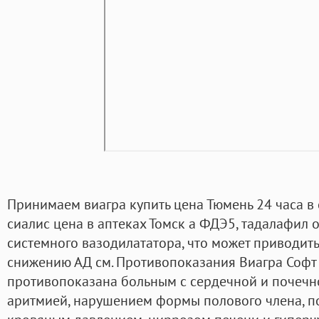
Принимаем виагра купить цена Тюмень 24 часа в 
сиалис цена в аптеках Томск а ФДЭ5, тадалафил 
системного вазодилататора, что может приводит
снижению АД см. Противопоказания Виагра Софт
противопоказана больным с сердечной и почечн
аритмией, нарушением формы полового члена, 