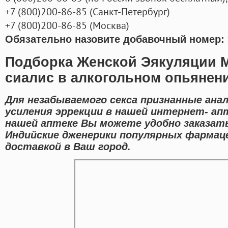
+7
(800
)200-86-85
(
Санкт-Петербург)
+7
(800
)200-86-85
(
Москва)
Обязательно назовите добавочный номер: 
Подборка Женской Эякуляции 
сиалис в алкогольном опьянени
Для незабываемого секса признанные ана
усиления эррекции в нашей интернет- апт
нашей аптеке Вы можете удобно заказать
Индийские дженерики популярных фармаце
доставкой в Ваш город.