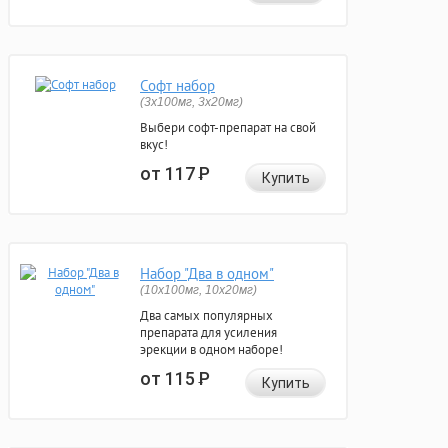
Софт набор
(3x100мг, 3x20мг)
Выбери софт-препарат на свой
вкус!
от 117
Р
Купить
Набор "Два в одном"
(10x100мг, 10x20мг)
Два самых популярных
препарата для усиления
эрекции в одном наборе!
от 115
Р
Купить