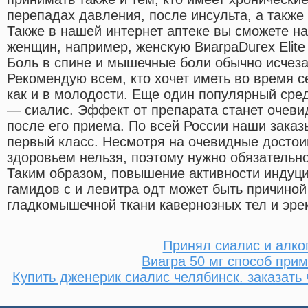
перепадах давления, после инсульта, а также
Также в нашей интернет аптеке вы сможете н
женщин, например, женскую ВиаграDurex Elite
Боль в спине и мышечные боли обычно исчеза
Рекомендую всем, кто хочет иметь во время с
как и в молодости. Еще один популярный сре
— сиалис. Эффект от препарата станет очеви
после его приема. По всей России наши заказ
первый класс. Несмотря на очевидные достои
здоровьем нельзя, поэтому нужно обязательно
Таким образом, повышение активности индуц
гамидов с и левитра одт может быть причино
гладкомышечной ткани кавернозных тел и эре
Принял сиалис и алко
Виагра 50 мг способ при
Купить дженерик сиалис челябинск. заказать 