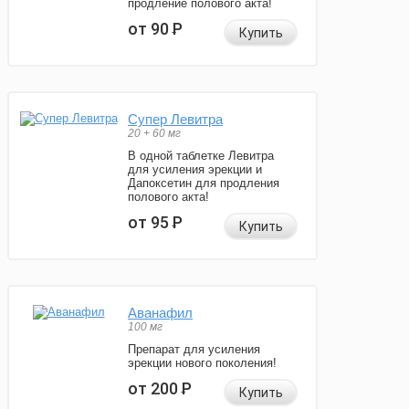
продление полового акта!
от 90
Р
Купить
Супер Левитра
20 + 60 мг
В одной таблетке Левитра
для усиления эрекции и
Дапоксетин для продления
полового акта!
от 95
Р
Купить
Аванафил
100 мг
Препарат для усиления
эрекции нового поколения!
от 200
Р
Купить