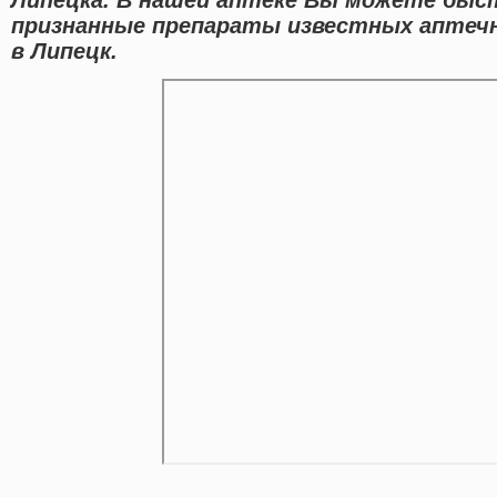
признанные препараты известных аптечн
в Липецк.