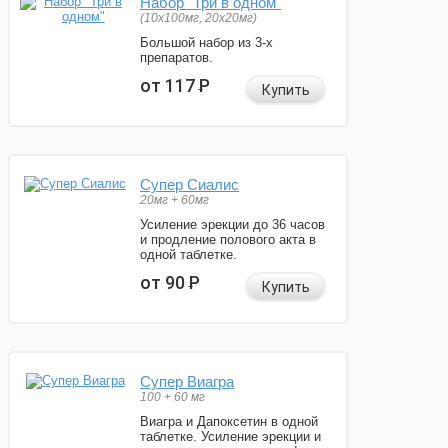
Набор "Три в одном"
(10x100мг, 20x20мг)
Большой набор из 3-х
препаратов.
от 117
Р
Купить
Супер Сиалис
20мг + 60мг
Усиление эрекции до 36 часов
и продление полового акта в
одной таблетке.
от 90
Р
Купить
Супер Виагра
100 + 60 мг
Виагра и Дапоксетин в одной
таблетке. Усиление эрекции и