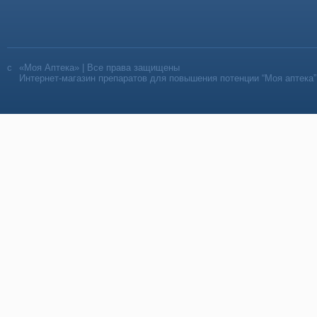
«Моя Аптека» | Все права защищены
Интернет-магазин препаратов для повышения потенции “Моя аптека”