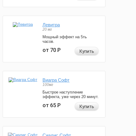
Левитра
20 мг
Мощный эффект на 5ть
часов.
от 70
Р
Купить
Виагра Софт
100мг
Быстрое наступление
эффекта, уже через 20 минут.
от 65
Р
Купить
Сиалис Софт