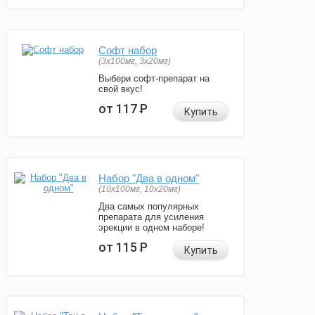
Софт набор
(3x100мг, 3x20мг)
Выбери софт-препарат на
свой вкус!
от 117
Р
Купить
Набор "Два в одном"
(10x100мг, 10x20мг)
Два самых популярных
препарата для усиления
эрекции в одном наборе!
от 115
Р
Купить