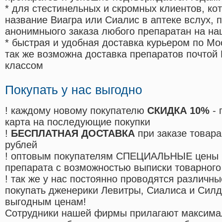
* для стестинельных и скромных клиентов, ко
название Виагра или Сиалис в аптеке вслух, 
анонимныого заказа любого препаратан на на
* быстрая и удобная доставка курьером по Мо
так же возможна доставка препаратов почтой 
классом
Покупать у нас выгодно
! каждому новому покупателю
СКИДКА 10%
- 
карта на последующие покупки
!
БЕСПЛАТНАЯ ДОСТАВКА
при заказе товара
рублей
! оптовым покупателям СПЕЦИАЛЬНЫЕ цены 
препарата с возможностью выписки товарного
! так же у нас постоянно проводятся различ
покупать дженерики Левитры, Сиалиса и Сил
выгодным ценам!
Cотрудники нашей фирмы прилагают максима