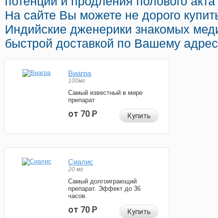
потенции и продления полового акта 
На сайте Вы можете не дорого купить
Индийские дженерики знакомых меди
быстрой доставкой по Вашему адрес
Виагра
100мг
Самый известный в мире
препарат
от 70
Р
Купить
Сиалис
20 мг
Самый долгоиграющий
препарат. Эффект до 36
часов.
от 70
Р
Купить