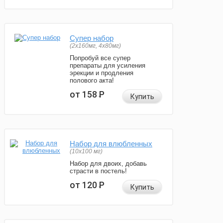
Супер набор
(2х160мг, 4х80мг)
Попробуй все супер
препараты для усиления
эрекции и продления
полового акта!
от 158
Р
Купить
Набор для влюбленных
(10х100 мг)
Набор для двоих, добавь
страсти в постель!
от 120
Р
Купить