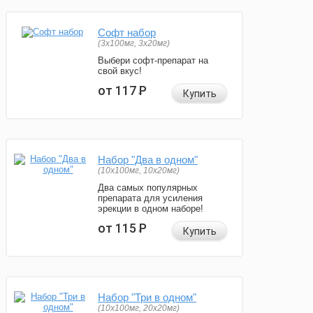
Софт набор
(3x100мг, 3x20мг)
Выбери софт-препарат на
свой вкус!
от 117
Р
Купить
Набор "Два в одном"
(10x100мг, 10x20мг)
Два самых популярных
препарата для усиления
эрекции в одном наборе!
от 115
Р
Купить
Набор "Три в одном"
(10x100мг, 20x20мг)