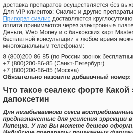
доставка препаратов осуществляется без вых
Для VIP клиентов: Сиалис и другие препараты
Припорат сиалис
доставляются круглосуточно
оплата принимаются через электронные плат
Деньги, Web Money и с банковских карт Master
бесплатной консультации в любое время мож
многоканальным телефонам:
8
(800
)200-86-85
(
по России звонок бесплатны
+7
(800
)200-86-85
(
Санкт-Петербург)
+7
(800
)200-86-85
(
Москва)
Обязательно назовите добавочный номер: 
Что такое сеалекс форте Какой 
дапоксетин
Для незабываемого секса востребованны
предназначенные для усиления эррекции в
Липецка. У нас Вы можете дешево оформи
Индийские препараты признанных фармац