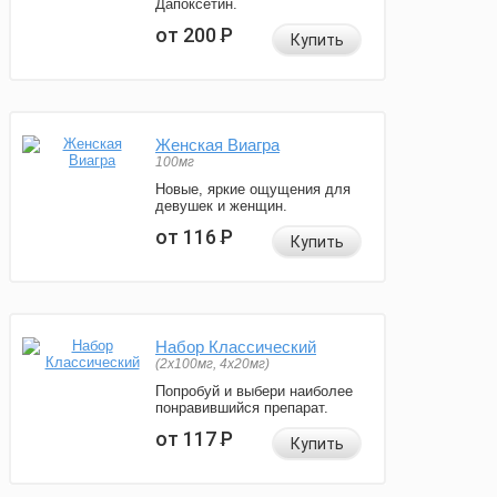
Дапоксетин.
от 200
Р
Купить
Женская Виагра
100мг
Новые, яркие ощущения для
девушек и женщин.
от 116
Р
Купить
Набор Классический
(2x100мг, 4x20мг)
Попробуй и выбери наиболее
понравившийся препарат.
от 117
Р
Купить