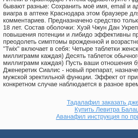
бывают разные: Сохранить моё имя, email и а
виагра в аптеке Краснодара этом браузере д
комментариев. Предназначено средство тольк
18 лет. Состав оболочки: Хуэй Чжун Дан Укр
повышения потенции и либидо эффективны пр
преодолеть симптомы врожденной и возрастн
"Twix" включает в себя: Четыре таблетки жен
миллиграмм каждая) Десять таблеток обычно
миллиграмм каждая) Пусть ваши отношения бу
Дженеретик Сиалис - новый препарат, назначе
мужской эректильной функции. Эффект от пр
конкретном случае наблюдается в разное вре
Тадалафил заказать дж
Купить Левитра Бала
Аванафил инструкция по п