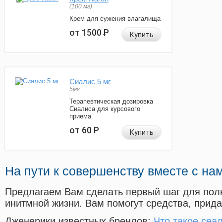
(100 мг)
Крем для сужения влагалища
от 1500
Р
Купить
Сиалис 5 мг
5мг
Терапевтическая дозировка
Сиалиса для курсового
приема
от 60
Р
Купить
На пути к совершенству вместе с на
Предлагаем Вам сделать первый шаг для пол
инитмной жизни. Вам помогут средства, прид
Дженерики известных брендов:
Что такое сеа