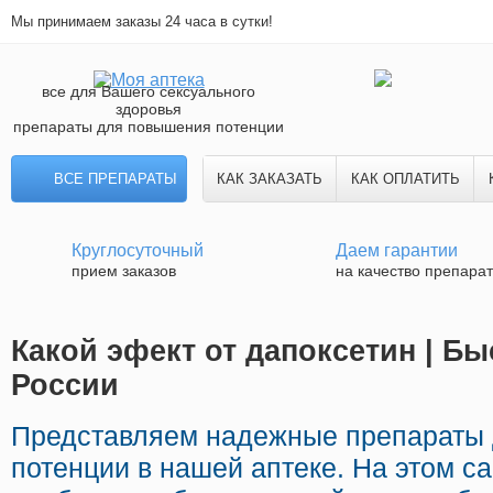
Мы принимаем заказы 24 часа в сутки!
все для Вашего сексуального
здоровья
препараты для повышения потенции
ВСЕ ПРЕПАРАТЫ
КАК ЗАКАЗАТЬ
КАК ОПЛАТИТЬ
Круглосуточный
Даем гарантии
прием заказов
на качество препара
Какой эфект от дапоксетин | Бы
России
Представляем надежные препараты 
потенции в нашей аптеке. На этом с