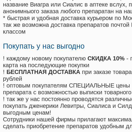
название Виагра или Сиалис в аптеке вслух, 
анонимныого заказа любого препаратан на на
* быстрая и удобная доставка курьером по Мо
так же возможна доставка препаратов почтой 
классом
Покупать у нас выгодно
! каждому новому покупателю
СКИДКА 10%
- 
карта на последующие покупки
!
БЕСПЛАТНАЯ ДОСТАВКА
при заказе товара
рублей
! оптовым покупателям СПЕЦИАЛЬНЫЕ цены 
препарата с возможностью выписки товарного
! так же у нас постоянно проводятся различ
покупать дженерики Левитры, Сиалиса и Сил
выгодным ценам!
Cотрудники нашей фирмы прилагают максима
сделать приобретение препаратов удобным д