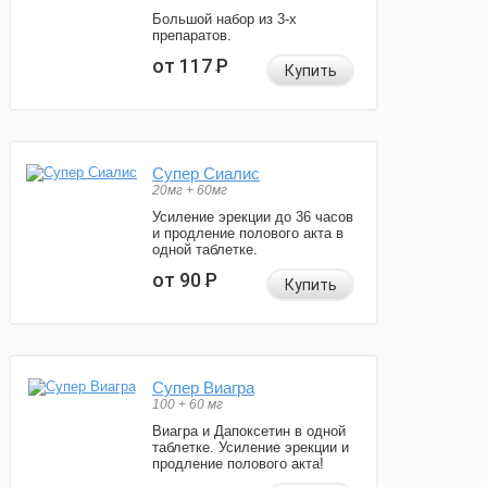
Большой набор из 3-х
препаратов.
от 117
Р
Купить
Супер Сиалис
20мг + 60мг
Усиление эрекции до 36 часов
и продление полового акта в
одной таблетке.
от 90
Р
Купить
Супер Виагра
100 + 60 мг
Виагра и Дапоксетин в одной
таблетке. Усиление эрекции и
продление полового акта!