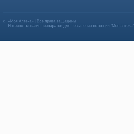
«Моя Аптека» | Все права защищены
Интернет-магазин препаратов для повышения потенции “Моя аптека”