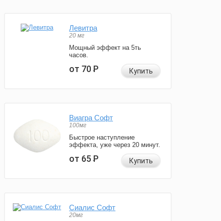
Левитра
20 мг
Мощный эффект на 5ть
часов.
от 70
Р
Купить
Виагра Софт
100мг
Быстрое наступление
эффекта, уже через 20 минут.
от 65
Р
Купить
Сиалис Софт
20мг