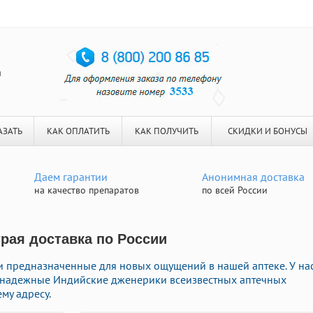
я
АЗАТЬ
КАК ОПЛАТИТЬ
КАК ПОЛУЧИТЬ
СКИДКИ И БОНУСЫ
Даем гарантии
Анонимная доставка
на качество препаратов
по всей России
трая доставка по России
 предназначенные для новых ощущений в нашей аптеке. У на
e надежные Индийские дженерики всеизвестных аптечных
му адресу.