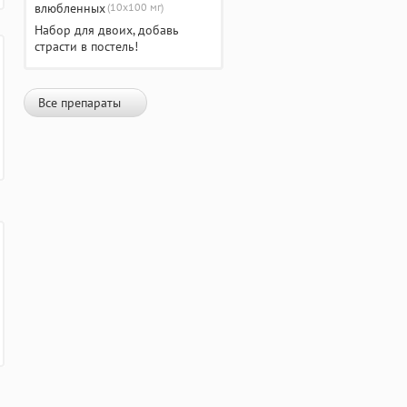
(10х100 мг)
Набор для двоих, добавь
страсти в постель!
Все препараты