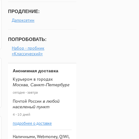
ПРОДЛЕНИЕ:
Дапоксетин
ПОПРОБОВАТЬ:
Набор - пробник
«Классический»
Анонимная доставка
Курьером в городах
Москва, Санкт-Петербург
сегодня - завтра
Почтой России
в любой
населеный пункт
4 - 10 дней
подробнее о доставке
Наличными, Webmoney, QIWI,