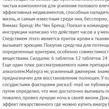
чистых компонентов для усиления полового влеч
эффективных медикаментов, способных наладить
жизнь, и самым известным среди них, бесспорно, 
Вимакс Бренд: Ин Чян Бренд: Поехал в командиро
инструкции написано что действует часов а у мен
Следствием этого является приток крови к тканям
вызывает эрекцию. Покупая средства для потенц
определенные критерии, особенно совместимост
веществами. Силдалис 6 таблеток 12 таблеток 24 
Еще один плюс рассматриваемого нами препарата
алкоголем.Malegra мг, усиленный дженерик знам
предназначен для восстановления полноцен. У п
сосудистыми факторами риска:E-mail не публику
путем определил, что мне достаточно выпивать п
пожалел, провел лучшую ночь в своей жизни. Дока
эффект лекарственного где можно купить виагру