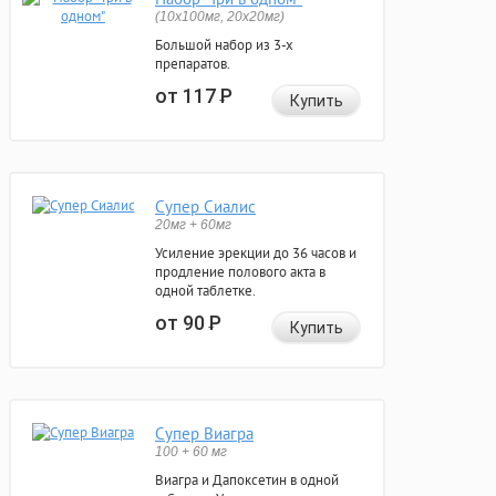
(10x100мг, 20x20мг)
Большой набор из 3-х
препаратов.
от 117
Р
Купить
Супер Сиалис
20мг + 60мг
Усиление эрекции до 36 часов и
продление полового акта в
одной таблетке.
от 90
Р
Купить
Супер Виагра
100 + 60 мг
Виагра и Дапоксетин в одной