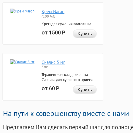
Крем Naron
(100 мг)
Крем для сужения влагалища
от 1500
Р
Купить
Сиалис 5 мг
5мг
Терапевтическая дозировка
Сиалиса для курсового приема
от 60
Р
Купить
На пути к совершенству вместе с нами
Предлагаем Вам сделать первый шаг для полноц