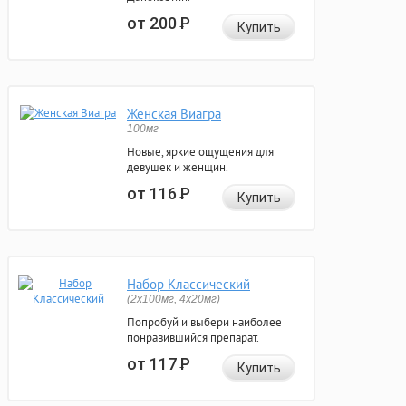
от 200
Р
Купить
Женская Виагра
100мг
Новые, яркие ощущения для
девушек и женщин.
от 116
Р
Купить
Набор Классический
(2x100мг, 4x20мг)
Попробуй и выбери наиболее
понравившийся препарат.
от 117
Р
Купить