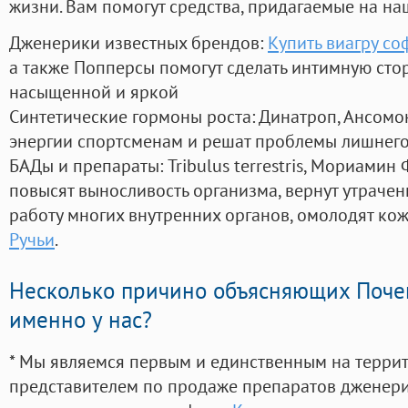
жизни. Вам помогут средства, придагаемые на на
Дженерики известных брендов:
Купить виагру со
а также Попперсы помогут сделать интимную сто
насыщенной и яркой
Синтетические гормоны роста
: Динатроп, Ансомо
энергии спортсменам и решат проблемы лишнего
БАДы и препараты:
Tribulus terrestris, Мориамин
повысят выносливость организма, вернут утрачен
работу многих внутренних органов, омолодят кожу
Ручьи
.
Несколько причино объясняющих Поче
именно у нас?
* Мы являемся первым и единственным на терри
представителем по продаже препаратов дженер