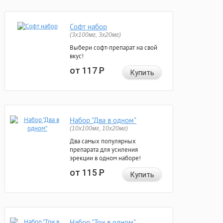
Софт набор
(3x100мг, 3x20мг)
Выбери софт-препарат на свой
вкус!
от 117
Р
Купить
Набор "Два в одном"
(10x100мг, 10x20мг)
Два самых популярных
препарата для усиления
эрекции в одном наборе!
от 115
Р
Купить
Набор "Три в одном"