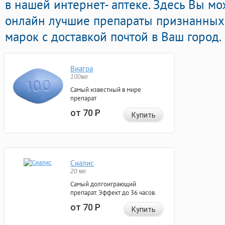
в нашей интернет- аптеке. Здесь Вы м
онлайн лучшие препараты признанных
марок с доставкой почтой в Ваш город.
Виагра
100мг
Самый известный в мире
препарат
от 70
Р
Купить
Сиалис
20 мг
Самый долгоиграющий
препарат. Эффект до 36 часов.
от 70
Р
Купить