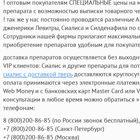
! оптовым покупателям СПЕЦИАЛЬНЫЕ цены на 
препарата с возможностью выписки товарного ч
! так же у нас постоянно проводятся различные
дженерики Левитры, Сиалиса и Силденафила по 
Cотрудники нашей фирмы прилагают максимальны
приобретение препаратов удобным для покупат
доставка препаратов осуществляется без выходн
VIP клиентов: Сиалис и другие препараты для пот
сиалис с доставкой тверь
доставляются круглосу
оплата принимаются через электронные платежн
Web Money и с банковских карт Master Card или V
консультации в любое время можно обратиться
телефонам:
8
(800
)200-86-85
(
по России звонок бесплатный),
+7
(800
)200-86-85
(
Санкт-Петербург)
+7
(800
)200-86-85
(
Москва)