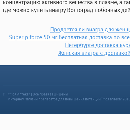
концентрацию активного вещества в плазме, а т
где можно купить виагру Волгоград побочных дей
Продается ли виагра для женщ
Super p force 50 мг. Бесплатная доставка по вс
Петербурге доставка кур
Женская виагра с доставкой
«Моя Аптека» | Все права защищены
Интернет-магазин препаратов для повышения потенции “Моя аптека” 201