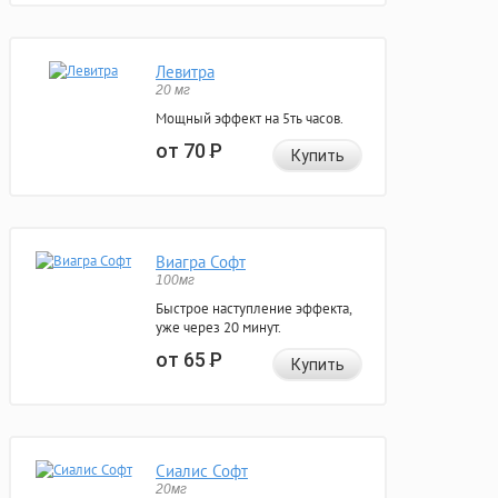
Левитра
20 мг
Мощный эффект на 5ть часов.
от 70
Р
Купить
Виагра Софт
100мг
Быстрое наступление эффекта,
уже через 20 минут.
от 65
Р
Купить
Сиалис Софт
20мг