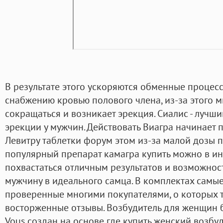
В результате этого ускоряются обменные процесс
снабжению кровью полового члена, из-за этого 
сокращаться и возникает эрекция. Сиалис - лучш
эрекции у мужчин. Действовать Виагра начинает 
Левитру таблетки форум этом из-за малой дозы по
популярный препарат камагра купить можно в ин
похвастаться отличным результатов и возможнос
мужчину в идеального самца. В комплектах самы
проверенные многими покупателями, о которых 
восторженные отзывы. Возбудитель для женщин 
Vous создан на основе где купить женский возбу