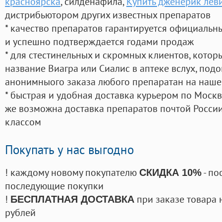
красноярска
, силденафила
,
Купить дженерик лев
дистрибьютором других известных препаратов
* качество препаратов гарантируется официаль
и успешно подтверждается годами продаж
* для стестинельных и скромных клиентов, кото
название Виагра или Сиалис в аптеке вслух, под
анонимныого заказа любого препаратан на наше
* быстрая и удобная доставка курьером по Москве
же возможна доставка препаратов почтой России
классом
Покупать у нас выгодно
! каждому новому покупателю
- по
СКИДКА 10%
последующие покупки
!
при заказе товара 
БЕСПЛАТНАЯ ДОСТАВКА
рублей