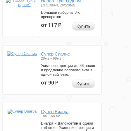
Набор "Три в одном"
(10x100мг, 20x20мг)
Большой набор из 3-х
препаратов.
от 117
Р
Купить
Супер Сиалис
20мг + 60мг
Усиление эрекции до 36 часов
и продление полового акта в
одной таблетке.
от 90
Р
Купить
Супер Виагра
100 + 60 мг
Виагра и Дапоксетин в одной
таблетке. Усиление эрекции и