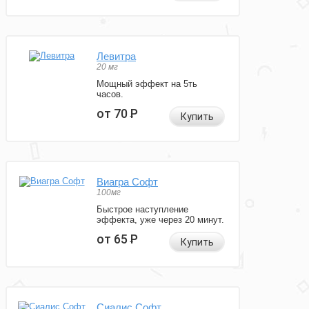
Левитра
20 мг
Мощный эффект на 5ть
часов.
от 70
Р
Купить
Виагра Софт
100мг
Быстрое наступление
эффекта, уже через 20 минут.
от 65
Р
Купить
Сиалис Софт