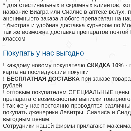
* для стестинельных и скромных клиентов, ко
название Виагра или Сиалис в аптеке вслух, 
анонимныого заказа любого препаратан на на
* быстрая и удобная доставка курьером по Мо
так же возможна доставка препаратов почтой 
классом
Покупать у нас выгодно
! каждому новому покупателю
СКИДКА 10%
- 
карта на последующие покупки
!
БЕСПЛАТНАЯ ДОСТАВКА
при заказе товара
рублей
! оптовым покупателям СПЕЦИАЛЬНЫЕ цены 
препарата с возможностью выписки товарного
! так же у нас постоянно проводятся различ
покупать дженерики Левитры, Сиалиса и Сил
выгодным ценам!
Cотрудники нашей фирмы прилагают максима