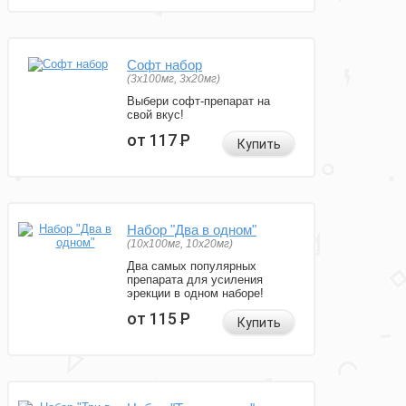
Софт набор
(3x100мг, 3x20мг)
Выбери софт-препарат на
свой вкус!
от 117
Р
Купить
Набор "Два в одном"
(10x100мг, 10x20мг)
Два самых популярных
препарата для усиления
эрекции в одном наборе!
от 115
Р
Купить