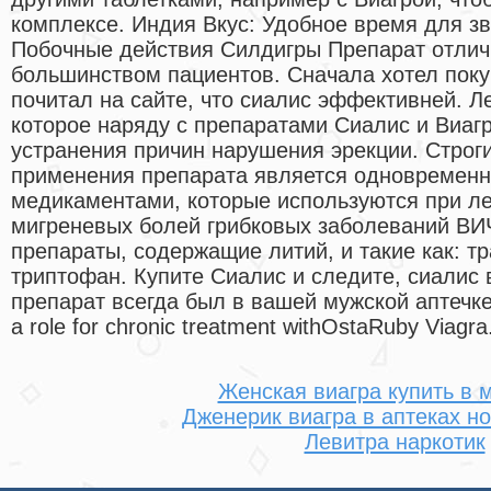
комплексе. Индия Вкус: Удобное время для зв
Побочные действия Силдигры Препарат отлич
большинством пациентов. Сначала хотел покуп
почитал на сайте, что сиалис эффективней. Л
которое наряду с препаратами Сиалис и Виаг
устранения причин нарушения эрекции. Строг
применения препарата является одновременн
медикаментами, которые используются при ле
мигреневых болей грибковых заболеваний ВИ
препараты, содержащие литий, и такие как: т
триптофан. Купите Сиалис и следите, сиалис 
препарат всегда был в вашей мужской аптечке
a role for chronic treatment withOstaRuby Viagra
Женская виагра купить в
Дженерик виагра в аптеках н
Левитра наркотик