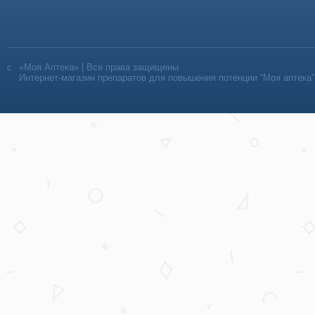
«Моя Аптека» | Все права защищены
Интернет-магазин препаратов для повышения потенции “Моя аптека”