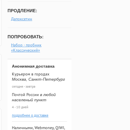
ПРОДЛЕНИЕ:
Дапоксетин
ПОПРОБОВАТЬ:
Набор - пробник
«Классический»
Анонимная доставка
Курьером в городах
Москва, Санкт-Петербург
сегодня - завтра
Почтой России
в любой
населеный пункт
4 - 10 дней
подробнее о доставке
Наличными, Webmoney, QIWI,