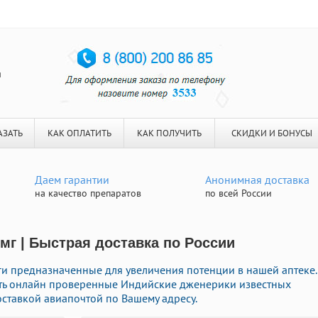
я
АЗАТЬ
КАК ОПЛАТИТЬ
КАК ПОЛУЧИТЬ
СКИДКИ И БОНУСЫ
Даем гарантии
Анонимная доставка
на качество препаратов
по всей России
 мг | Быстрая доставка по России
и предназначенные для увеличения потенции в нашей аптеке.
ать онлайн проверенные Индийские дженерики известных
ставкой авиапочтой по Вашему адресу.