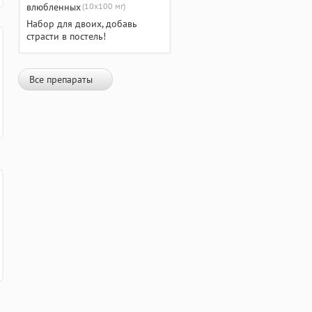
(10х100 мг)
Набор для двоих, добавь
страсти в постель!
Все препараты