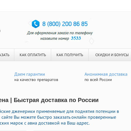
я
АЗАТЬ
КАК ОПЛАТИТЬ
КАК ПОЛУЧИТЬ
СКИДКИ И БОНУСЫ
Даем гарантии
Анонимная доставка
на качество препаратов
по всей России
ена | Быстрая доставка по России
ские дженерики применяемые для поднятия потенции в
м сайте Вы можете быстро заказать онлайн проверенные
ких марок с авиа доставкой на Ваш адрес.