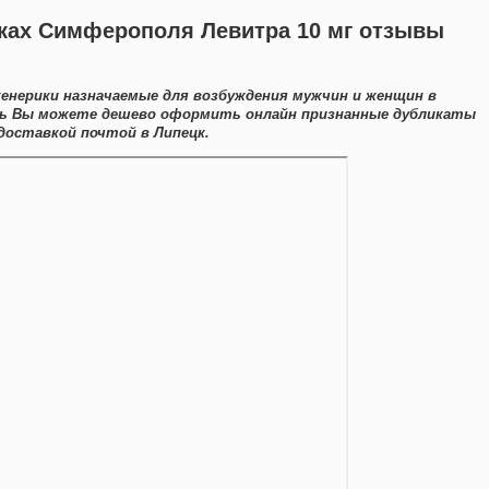
еках Симферополя Левитра 10 мг отзывы
енерики назначаемые для возбуждения мужчин и женщин в
есь Вы можете дешево оформить онлайн признанные дубликаты
доставкой почтой в Липецк.