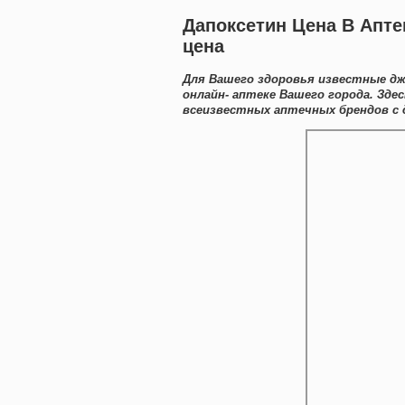
Дапоксетин Цена В Апт
цена
Для Вашего здоровья известные дж
онлайн- аптеке Вашего города. Зд
всеизвестных аптечных брендов с 