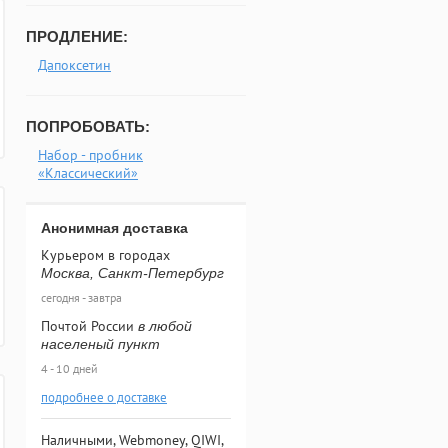
ПРОДЛЕНИЕ:
Дапоксетин
ПОПРОБОВАТЬ:
Набор - пробник
«Классический»
Анонимная доставка
Курьером в городах
Москва, Санкт-Петербург
сегодня - завтра
Почтой России
в любой
населеный пункт
4 - 10 дней
подробнее о доставке
Наличными, Webmoney, QIWI,