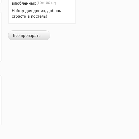
(10х100 мг)
Набор для двоих, добавь
страсти в постель!
Все препараты