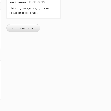
(10х100 мг)
Набор для двоих, добавь
страсти в постель!
Все препараты