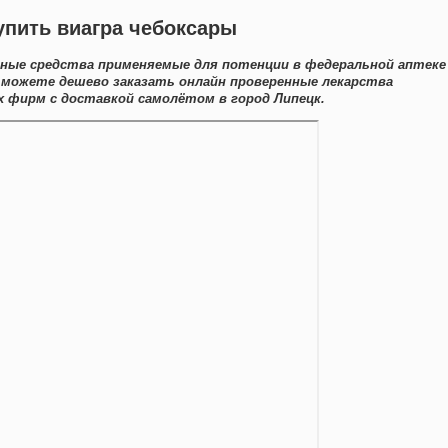
упить виагра чебоксары
нные средства применяемые для потенции в федеральной аптеке
ы можете дешево заказать онлайн проверенные лекарства
 фирм с доставкой самолётом в город Липецк.