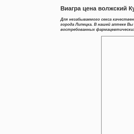
Виагра цена волжский К
Для незабываемого секса качестве
города Липецка. В нашей аптеке В
востребованных фармацевтических