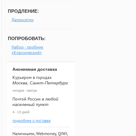
ПРОДЛЕНИЕ:
Дапоксетин
ПОПРОБОВАТЬ:
Набор - пробник
«Классический»
Анонимная доставка
Курьером в городах
Москва, Санкт-Петербург
сегодня - завтра
Почтой России
в любой
населеный пункт
4 - 10 дней
подробнее о доставке
Наличными, Webmoney, QIWI,