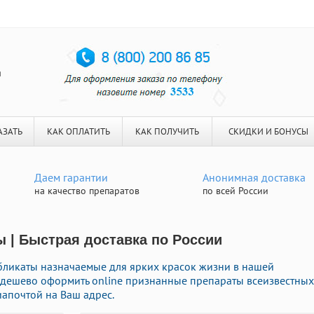
я
АЗАТЬ
КАК ОПЛАТИТЬ
КАК ПОЛУЧИТЬ
СКИДКИ И БОНУСЫ
Даем гарантии
Анонимная доставка
на качество препаратов
по всей России
ы | Быстрая доставка по России
бликаты назначаемые для ярких красок жизни в нашей
те дешево оформить online признанные препараты всеизвестных
иапочтой на Ваш адрес.