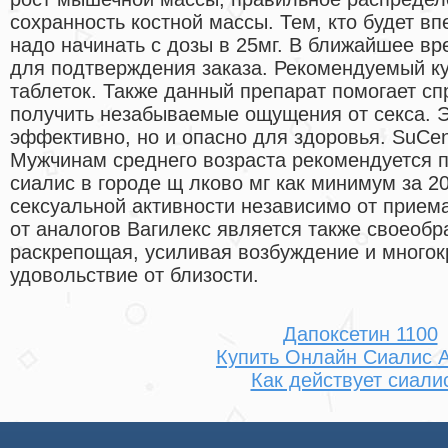
сохранность костной массы. Тем, кто будет вп
надо начинать с дозы в 25мг. В ближайшее в
для подтверждения заказа. Рекомендуемый кур
таблеток. Также данный препарат помогает сп
получить незабываемые ощущения от секса. Э
эффективно, но и опасно для здоровья. SuCen
Мужчинам среднего возраста рекомендуется п
сиалис в городе щ лково мг как минимум за 2
сексуальной активности независимо от прием
от аналогов Вагилекс является также своеоб
раскрепощая, усиливая возбуждение и многок
удовольствие от близости.
Дапоксетин 1100
Купить Онлайн Сиалис 
Как действует сиали