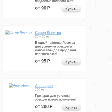
продление полового акта!
от 90
Р
Купить
Супер Левитра
20 + 60 мг
В одной таблетке Левитра
для усиления эрекции и
Дапоксетин для продления
полового акта!
от 95
Р
Купить
Аванафил
100 мг
Препарат для усиления
эрекции нового поколения!
от 200
Р
Купить