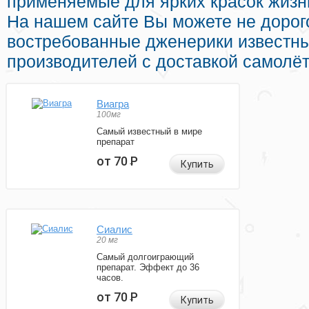
применяемые для ярких красок жизни
На нашем сайте Вы можете не дорог
востребованные дженерики известн
производителей с доставкой самолёт
Виагра
100мг
Самый известный в мире
препарат
от 70
Р
Купить
Сиалис
20 мг
Самый долгоиграющий
препарат. Эффект до 36
часов.
от 70
Р
Купить