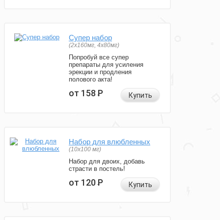
Супер набор
(2х160мг, 4х80мг)
Попробуй все супер
препараты для усиления
эрекции и продления
полового акта!
от 158
Р
Купить
Набор для влюбленных
(10х100 мг)
Набор для двоих, добавь
страсти в постель!
от 120
Р
Купить