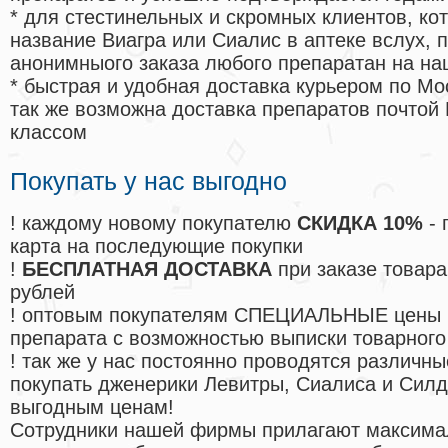
* для стестинельных и скромных клиентов, ко
название Виагра или Сиалис в аптеке вслух, 
анонимныого заказа любого препаратан на на
* быстрая и удобная доставка курьером по Мо
так же возможна доставка препаратов почтой 
классом
Покупать у нас выгодно
! каждому новому покупателю
СКИДКА 10%
- 
карта на последующие покупки
!
БЕСПЛАТНАЯ ДОСТАВКА
при заказе товара
рублей
! оптовым покупателям СПЕЦИАЛЬНЫЕ цены 
препарата с возможностью выписки товарного
! так же у нас постоянно проводятся различ
покупать дженерики Левитры, Сиалиса и Сил
выгодным ценам!
Cотрудники нашей фирмы прилагают максима