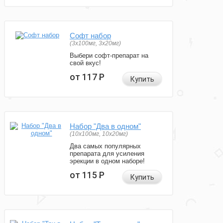
Софт набор
(3x100мг, 3x20мг)
Выбери софт-препарат на
свой вкус!
от 117
Р
Купить
Набор "Два в одном"
(10x100мг, 10x20мг)
Два самых популярных
препарата для усиления
эрекции в одном наборе!
от 115
Р
Купить