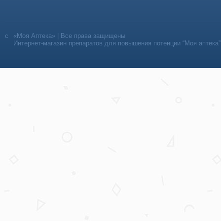
«Моя Аптека» | Все права защищены
Интернет-магазин препаратов для повышения потенции “Моя аптека”