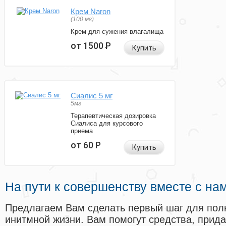
Крем Naron
(100 мг)
Крем для сужения влагалища
от 1500
Р
Купить
Сиалис 5 мг
5мг
Терапевтическая дозировка
Сиалиса для курсового
приема
от 60
Р
Купить
На пути к совершенству вместе с на
Предлагаем Вам сделать первый шаг для пол
инитмной жизни. Вам помогут средства, прид