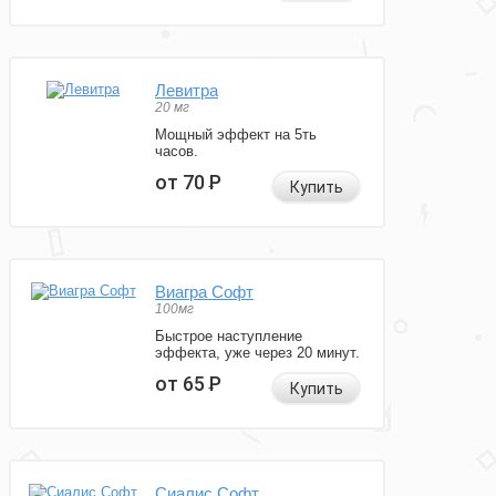
Левитра
20 мг
Мощный эффект на 5ть
часов.
от 70
Р
Купить
Виагра Софт
100мг
Быстрое наступление
эффекта, уже через 20 минут.
от 65
Р
Купить
Сиалис Софт