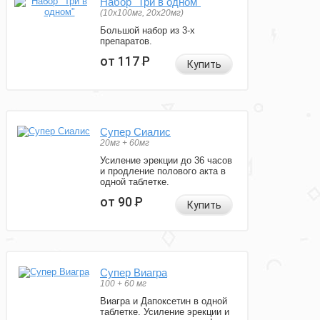
Набор "Три в одном"
(10x100мг, 20x20мг)
Большой набор из 3-х
препаратов.
от 117
Р
Купить
Супер Сиалис
20мг + 60мг
Усиление эрекции до 36 часов
и продление полового акта в
одной таблетке.
от 90
Р
Купить
Супер Виагра
100 + 60 мг
Виагра и Дапоксетин в одной
таблетке. Усиление эрекции и