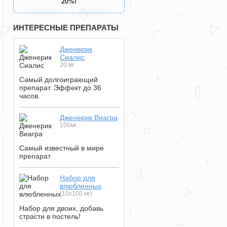
20%!
ИНТЕРЕСНЫЕ ПРЕПАРАТЫ
Дженерик
Сиалис
20 мг
Самый долгоиграющий
препарат. Эффект до 36
часов.
Дженерик Виагра
100мг
Самый известный в мире
препарат
Набор для
влюбленных
(10х100 мг)
Набор для двоих, добавь
страсти в постель!