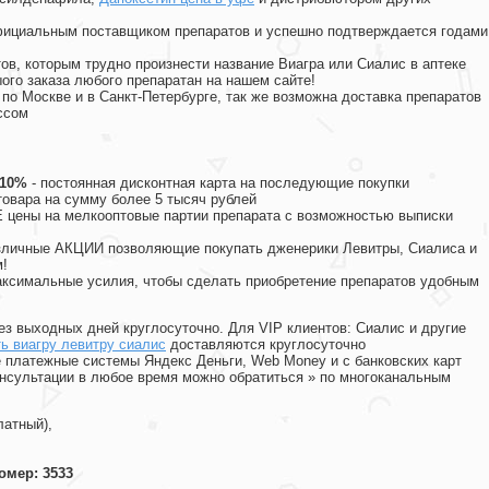
официальным поставщиком препаратов и успешно подтверждается годами
ов, которым трудно произнести название Виагра или Сиалис в аптеке
ого заказа любого препаратан на нашем сайте!
 по Москве и в Санкт-Петербурге, так же возможна доставка препаратов
ссом
 10%
- постоянная дисконтная карта на последующие покупки
товара на сумму более 5 тысяч рублей
цены на мелкооптовые партии препарата с возможностью выписки
различные АКЦИИ позволяющие покупать дженерики Левитры, Сиалиса и
!
ксимальные усилия, чтобы сделать приобретение препаратов удобным
ез выходных дней круглосуточно. Для VIP клиентов: Сиалис и другие
ь виагру левитру сиалис
доставляются круглосуточно
 платежные системы Яндекс Деньги, Web Money и с банковских карт
консультации в любое время можно обратиться
»
по многоканальным
латный),
омер: 3533