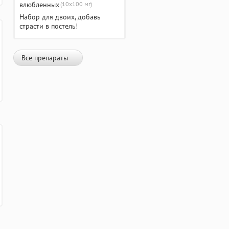
(10х100 мг)
Набор для двоих, добавь
страсти в постель!
Все препараты