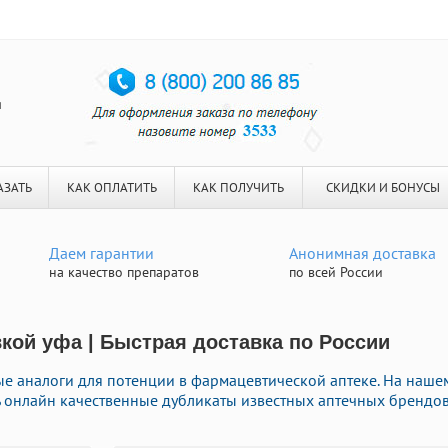
я
АЗАТЬ
КАК ОПЛАТИТЬ
КАК ПОЛУЧИТЬ
СКИДКИ И БОНУСЫ
Даем гарантии
Анонимная доставка
на качество препаратов
по всей России
вкой уфа | Быстрая доставка по России
е аналоги для потенции в фармацевтической аптеке. На наше
 онлайн качественные дубликаты известных аптечных брендо