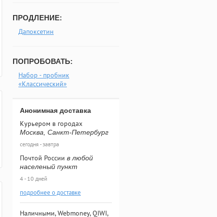
ПРОДЛЕНИЕ:
Дапоксетин
ПОПРОБОВАТЬ:
Набор - пробник
«Классический»
Анонимная доставка
Курьером в городах
Москва, Санкт-Петербург
сегодня - завтра
Почтой России
в любой
населеный пункт
4 - 10 дней
подробнее о доставке
Наличными, Webmoney, QIWI,