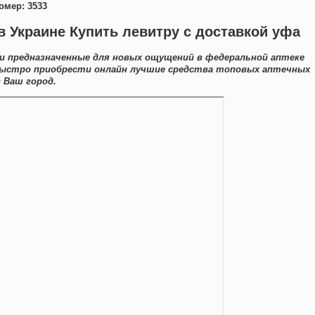
омер: 3533
в Украине Купить левитру с доставкой уфа
ги предназначенные для новых ощущений в федеральной аптеке
 быстро приобрести онлайн лучшие средства топовых аптечных
 Ваш город.