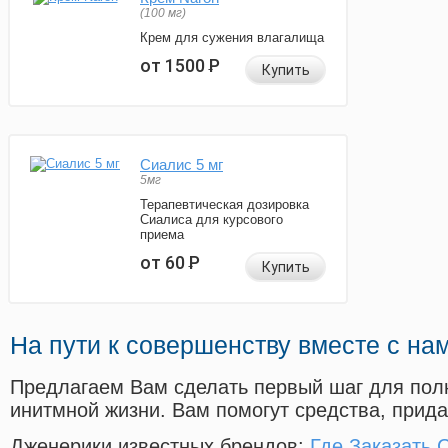
(100 мг)
Крем для сужения влагалища
от 1500
Р
Купить
Сиалис 5 мг
5мг
Терапевтическая дозировка
Сиалиса для курсового
приема
от 60
Р
Купить
На пути к совершенству вместе с на
Предлагаем Вам сделать первый шаг для пол
инитмной жизни. Вам помогут средства, прид
Дженерики известных брендов:
Где Заказать 