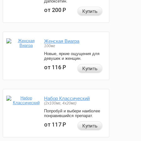
Дапоксетин.
от 200
Р
Купить
Женская Виагра
100мг
Новые, яркие ощущения для
девушек и женщин.
от 116
Р
Купить
Набор Классический
(2x100мг, 4x20мг)
Попробуй и выбери наиболее
понравившийся препарат.
от 117
Р
Купить