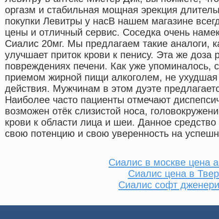
оргазм и стабильная мощная эрекция длител
покупки Левитры у насВ нашем магазине всег
цены и отличный сервис. Соседка очень наме
Сиалис 20мг. Мы предлагаем такие аналоги, к
улучшает приток крови к пенису. Эта же доза
повреждениях печени. Как уже упоминалось, с
приемом жирной пищи алкоголем, не ухудшая
действия. Мужчинам в этом дуэте предлагаетс
Наиболее часто пациенты отмечают диспепсич
возможен отёк слизистой носа, головокружен
крови к области лица и шеи. Данное средств
свою потенцию и свою уверенность на успешн
Сиалис в москве цена а
Сиалис цена в Тве
Сиалис софт дженери