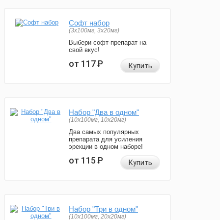
Софт набор
(3x100мг, 3x20мг)
Выбери софт-препарат на
свой вкус!
от 117
Р
Купить
Набор "Два в одном"
(10x100мг, 10x20мг)
Два самых популярных
препарата для усиления
эрекции в одном наборе!
от 115
Р
Купить
Набор "Три в одном"
(10x100мг, 20x20мг)