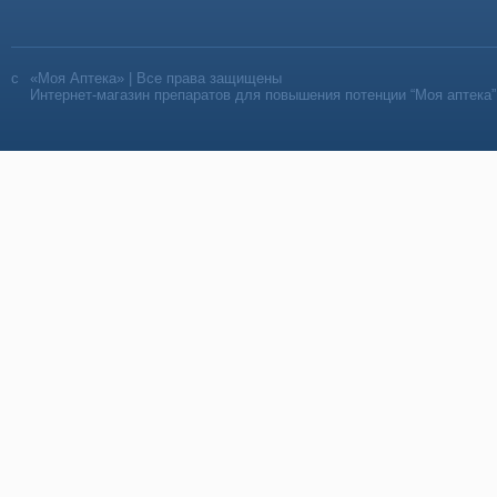
«Моя Аптека» | Все права защищены
Интернет-магазин препаратов для повышения потенции “Моя аптека”