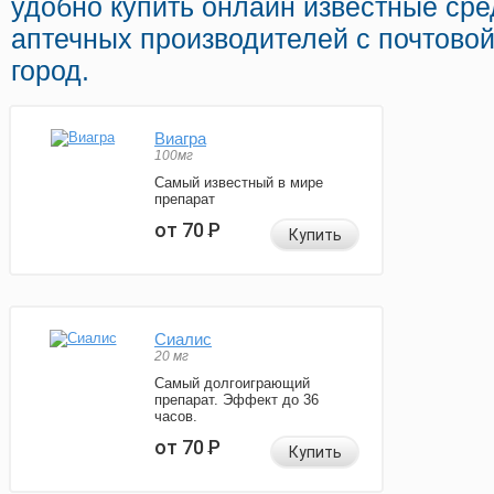
удобно купить онлайн известные ср
аптечных производителей с почтовой
город.
Виагра
100мг
Самый известный в мире
препарат
от 70
Р
Купить
Сиалис
20 мг
Самый долгоиграющий
препарат. Эффект до 36
часов.
от 70
Р
Купить