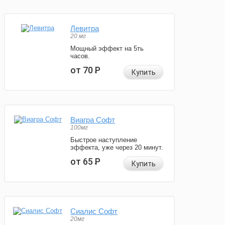
Левитра
20 мг
Мощный эффект на 5ть
часов.
от 70
Р
Купить
Виагра Софт
100мг
Быстрое наступление
эффекта, уже через 20 минут.
от 65
Р
Купить
Сиалис Софт
20мг