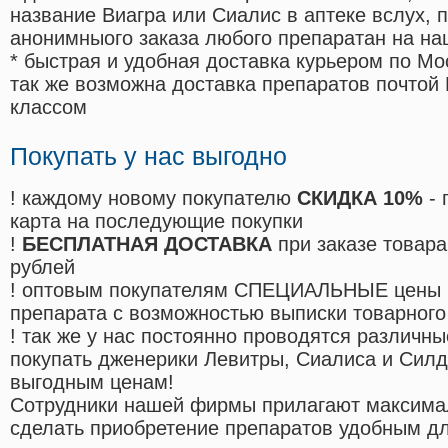
название Виагра или Сиалис в аптеке вслух, 
анонимныого заказа любого препаратан на на
* быстрая и удобная доставка курьером по Мо
так же возможна доставка препаратов почтой 
классом
Покупать у нас выгодно
! каждому новому покупателю
СКИДКА 10%
- 
карта на последующие покупки
!
БЕСПЛАТНАЯ ДОСТАВКА
при заказе товара
рублей
! оптовым покупателям СПЕЦИАЛЬНЫЕ цены 
препарата с возможностью выписки товарного
! так же у нас постоянно проводятся различ
покупать дженерики Левитры, Сиалиса и Сил
выгодным ценам!
Cотрудники нашей фирмы прилагают максима
сделать приобретение препаратов удобным д