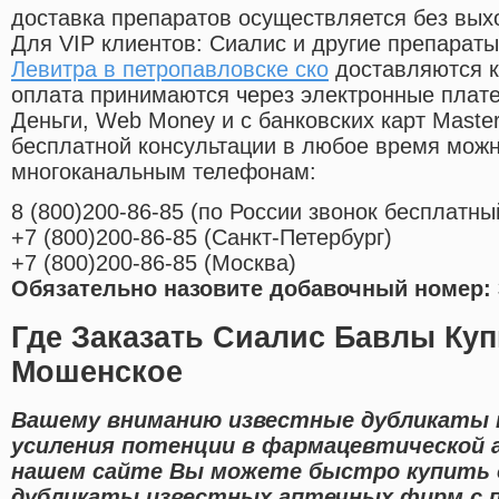
доставка препаратов осуществляется без вых
Для VIP клиентов: Сиалис и другие препараты
Левитра в петропавловске ско
доставляются к
оплата принимаются через электронные плат
Деньги, Web Money и с банковских карт Master
бесплатной консультации в любое время мож
многоканальным телефонам:
8
(800
)200-86-85
(
по России звонок бесплатны
+7
(800
)200-86-85
(
Санкт-Петербург)
+7
(800
)200-86-85
(
Москва)
Обязательно назовите добавочный номер: 
Где Заказать Сиалис Бавлы Куп
Мошенское
Вашему вниманию известные дубликаты 
усиления потенции в фармацевтической а
нашем сайте Вы можете быстро купить 
дубликаты известных аптечных фирм с 