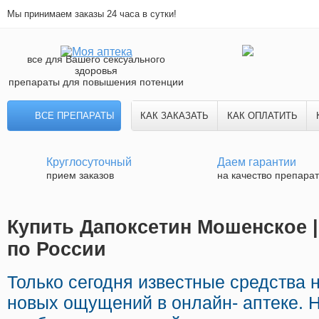
Мы принимаем заказы 24 часа в сутки!
все для Вашего сексуального
здоровья
препараты для повышения потенции
ВСЕ ПРЕПАРАТЫ
КАК ЗАКАЗАТЬ
КАК ОПЛАТИТЬ
Круглосуточный
Даем гарантии
прием заказов
на качество препара
Купить Дапоксетин Мошенское |
по России
Только сегодня известные средства
новых ощущений в онлайн- аптеке. 