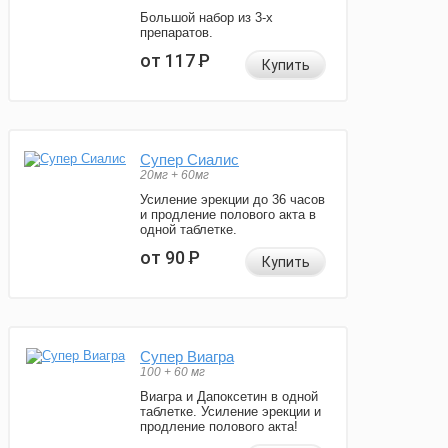
Большой набор из 3-х
препаратов.
от 117
Р
Купить
Супер Сиалис
20мг + 60мг
Усиление эрекции до 36 часов
и продление полового акта в
одной таблетке.
от 90
Р
Купить
Супер Виагра
100 + 60 мг
Виагра и Дапоксетин в одной
таблетке. Усиление эрекции и
продление полового акта!