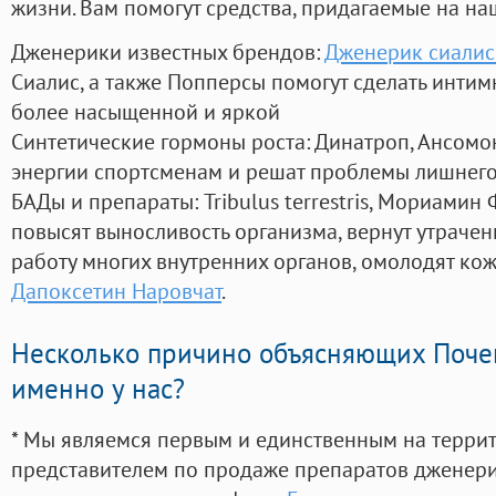
жизни. Вам помогут средства, придагаемые на на
Дженерики известных брендов:
Дженерик сиалис
Сиалис, а также Попперсы помогут сделать инти
более насыщенной и яркой
Синтетические гормоны роста
: Динатроп, Ансомо
энергии спортсменам и решат проблемы лишнего
БАДы и препараты:
Tribulus terrestris, Мориамин
повысят выносливость организма, вернут утрачен
работу многих внутренних органов, омолодят кожу
Дапоксетин Наровчат
.
Несколько причино объясняющих Поче
именно у нас?
* Мы являемся первым и единственным на терри
представителем по продаже препаратов дженер