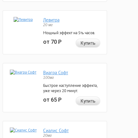
Левитра
20 мг
Мощный эффект на 5ть часов.
от 70
Р
Купить
Виагра Софт
100мг
Быстрое наступление эффекта,
уже через 20 минут.
от 65
Р
Купить
Сиалис Софт
20мг