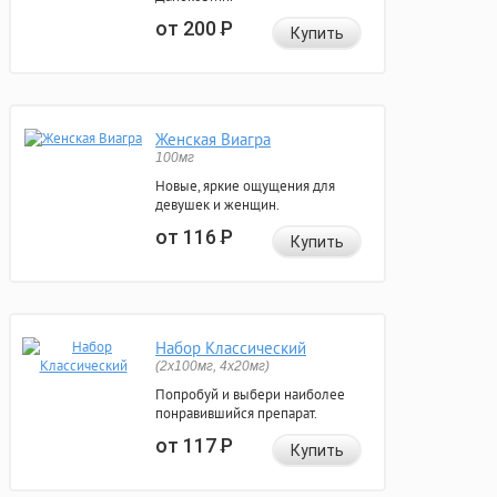
от 200
Р
Купить
Женская Виагра
100мг
Новые, яркие ощущения для
девушек и женщин.
от 116
Р
Купить
Набор Классический
(2x100мг, 4x20мг)
Попробуй и выбери наиболее
понравившийся препарат.
от 117
Р
Купить