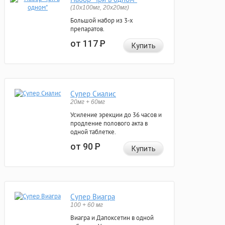
(10x100мг, 20x20мг)
Большой набор из 3-х
препаратов.
от 117
Р
Купить
Супер Сиалис
20мг + 60мг
Усиление эрекции до 36 часов и
продление полового акта в
одной таблетке.
от 90
Р
Купить
Супер Виагра
100 + 60 мг
Виагра и Дапоксетин в одной