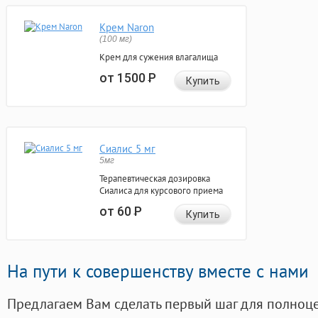
Крем Naron
(100 мг)
Крем для сужения влагалища
от 1500
Р
Купить
Сиалис 5 мг
5мг
Терапевтическая дозировка
Сиалиса для курсового приема
от 60
Р
Купить
На пути к совершенству вместе с нами
Предлагаем Вам сделать первый шаг для полноц