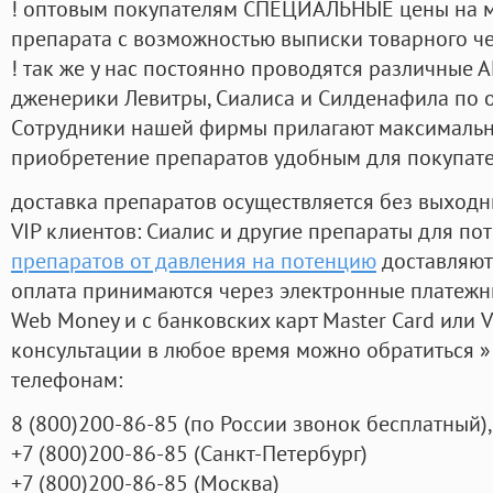
! оптовым покупателям СПЕЦИАЛЬНЫЕ цены на 
препарата с возможностью выписки товарного ч
! так же у нас постоянно проводятся различные
дженерики Левитры, Сиалиса и Силденафила по 
Cотрудники нашей фирмы прилагают максимальны
приобретение препаратов удобным для покупат
доставка препаратов осуществляется без выходн
VIP клиентов: Сиалис и другие препараты для пот
препаратов от давления на потенцию
доставляют
оплата принимаются через электронные платежн
Web Money и с банковских карт Master Card или V
консультации в любое время можно обратиться
телефонам:
8
(800
)200-86-85
(
по России звонок бесплатный),
+7
(800
)200-86-85
(
Санкт-Петербург)
+7
(800
)200-86-85
(
Москва)