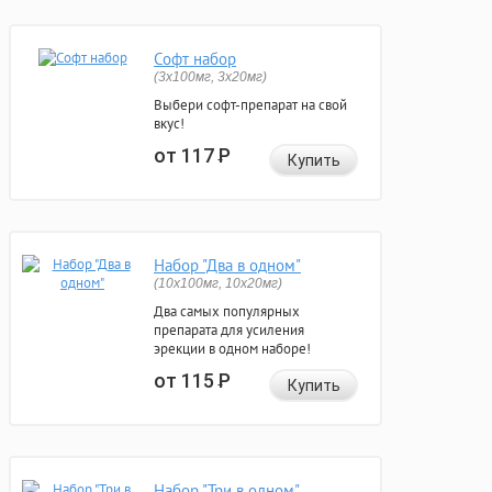
Софт набор
(3x100мг, 3x20мг)
Выбери софт-препарат на свой
вкус!
от 117
Р
Купить
Набор "Два в одном"
(10x100мг, 10x20мг)
Два самых популярных
препарата для усиления
эрекции в одном наборе!
от 115
Р
Купить
Набор "Три в одном"