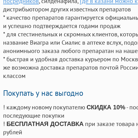
посредников
, силденафила
,
Где в казани можно к
дистрибьютором других известных препаратов
* качество препаратов гарантируется официаль
и успешно подтверждается годами продаж
* для стестинельных и скромных клиентов, кото
название Виагра или Сиалис в аптеке вслух, под
анонимныого заказа любого препаратан на наше
* быстрая и удобная доставка курьером по Москве
же возможна доставка препаратов почтой России
классом
Покупать у нас выгодно
! каждому новому покупателю
- по
СКИДКА 10%
последующие покупки
!
при заказе товара 
БЕСПЛАТНАЯ ДОСТАВКА
рублей