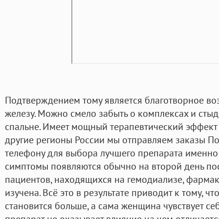
Подтверждением тому является благотворное во
железу. Можно смело забыть о комплексах и стыд
спальне. Имеет мощный терапевтический эффект и
другие регионы России мы отправляем заказы По
телефону для выбора лучшего препарата именно
симптомы появляются обычно на второй день пос
пациентов, находящихся на гемодиализе, фарма
изучена. Всё это в результате приводит к тому, ч
становится больше, а сама женщина чувствует се
препарат не оказывает влияние на чем отличается