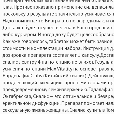
глаз. Противопоказано применение силденафила 
поскольку в результате значительно усиливается 
Надо помнить, что Виагра это не афродизиак, и о
Доставка будет осуществелена в Ваш город авиа
либо курьером. Иногда дозу будет целесообразно
Как уже говорилось, таблеток может быть разное 
стоимости и комплектации набора. Инструкция д
дозировка препарата составляет 1 капсулу. Доста
сиалис левитру 4 на потенцию не влияет. Резуль
усиления потенции Max Vitality на основе травян
ВарденафилCialis (Китайский сиалис). Действующ
продлевающий эякуляцию, простыми словами пр
преждевременному семяизвержению. Тадалафил T
Октябрьская, Сиалис — это оптимальное и безвре
эректильной дисфункции. Препарат помогает нал
сексуальную жизнь женщины. Сиалис купить в То