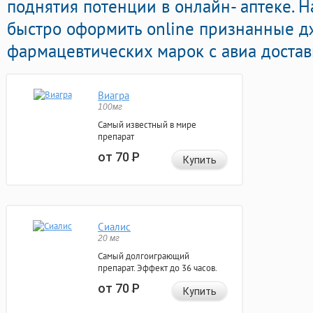
поднятия потенции в онлайн- аптеке. 
быстро оформить online признанные д
фармацевтических марок с авиа достав
Виагра
100мг
Самый известный в мире
препарат
от 70
Р
Купить
Сиалис
20 мг
Самый долгоиграющий
препарат. Эффект до 36 часов.
от 70
Р
Купить