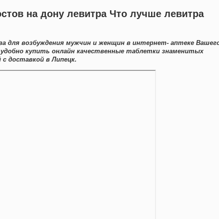
остов на дону левитра Что лучше левитра
а для возбуждения мужчин и женщин в интернет- аптеке Вашег
е удобно купить онлайн качественные таблетки знаменитых
с доставкой в Липецк.