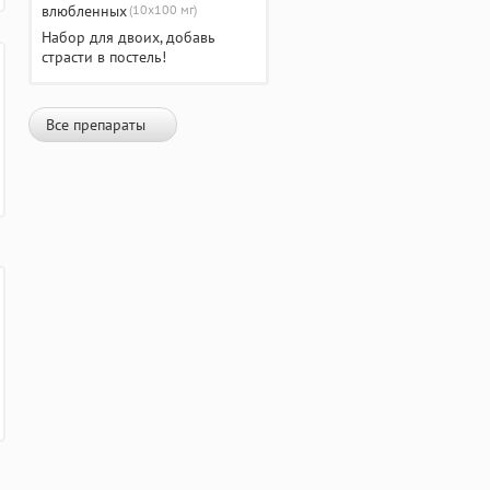
(10х100 мг)
Набор для двоих, добавь
страсти в постель!
Все препараты