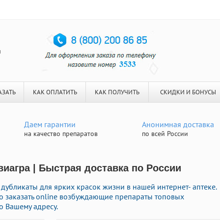
я
АЗАТЬ
КАК ОПЛАТИТЬ
КАК ПОЛУЧИТЬ
СКИДКИ И БОНУСЫ
Даем гарантии
Анонимная доставка
на качество препаратов
по всей России
виагра | Быстрая доставка по России
бликаты для ярких красок жизни в нашей интернет- аптеке.
го заказать online возбуждающие препараты топовых
о Вашему адресу.