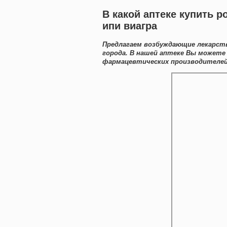
В какой аптеке купить р
ипи виагра
Предлагаем возбуждающие лекарств
города. В нашей аптеке Вы может
фармацевтических производителей 