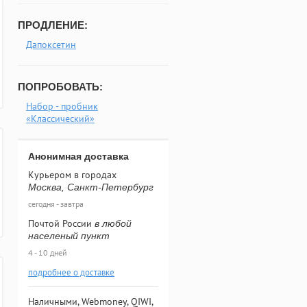
ПРОДЛЕНИЕ:
Дапоксетин
ПОПРОБОВАТЬ:
Набор - пробник
«Классический»
Анонимная доставка
Курьером в городах
Москва, Санкт-Петербург
сегодня - завтра
Почтой России
в любой
населеный пункт
4 - 10 дней
подробнее о доставке
Наличными, Webmoney, QIWI,