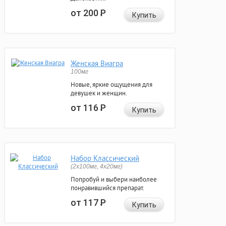
от 200
Р
Купить
Женская Виагра
100мг
Новые, яркие ощущения для
девушек и женщин.
от 116
Р
Купить
Набор Классический
(2x100мг, 4x20мг)
Попробуй и выбери наиболее
понравившийся препарат.
от 117
Р
Купить