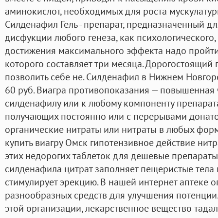
аминокислот, необходимых для роста мускулатур
Силденафил Гель - препарат, предназначенный д
дисфукции любого генеза, как психологического, 
достижения максимального эффекта надо пройти 
которого составляет три месяца. Дорогостоящий 
позволить себе не. Силденафил в Нижнем Новгор
60 руб. Виагра противопоказания — повышенная 
силденафилу или к любому компоненту препарата
получающих постоянно или с перерывами донато
органические нитраты или нитраты в любых фор
купить виагру Омск гипотензивное действие нит
этих недорогих таблеток для дешевые препараты
силденафила цитрат заполняет пещеристые тела 
стимулирует эрекцию. В нашей интернет аптеке 
разнообразных средств для улучшения потенции
этой организации, лекарственное вещество тад