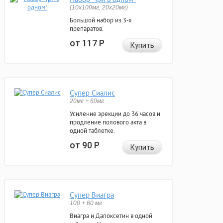
(10x100мг, 20x20мг)
Большой набор из 3-х
препаратов.
от 117
Р
Купить
Супер Сиалис
20мг + 60мг
Усиление эрекции до 36 часов и
продление полового акта в
одной таблетке.
от 90
Р
Купить
Супер Виагра
100 + 60 мг
Виагра и Дапоксетин в одной