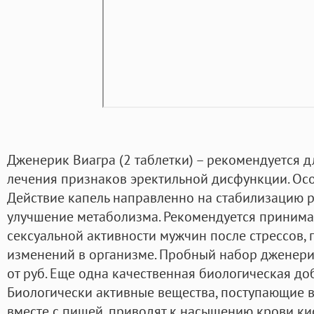
Дженерик Виагра (2 таблетки) – рекомендуется 
лечения признаков эректильной дисфункции. Осо
Действие капель направленно на стабилизацию р
улучшение метаболизма. Рекомендуется принима
сексуальной активности мужчин после стрессов,
изменений в организме. Пробный набор дженери
от руб. Еще одна качественная биологическая доб
Биологически активные вещества, поступающие 
вместе с пищей, приводят к насыщению крови к