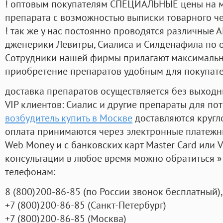
! оптовым покупателям СПЕЦИАЛЬНЫЕ цены на 
препарата с возможностью выписки товарного ч
! так же у нас постоянно проводятся различные
дженерики Левитры, Сиалиса и Силденафила по 
Cотрудники нашей фирмы прилагают максимальны
приобретение препаратов удобным для покупат
доставка препаратов осуществляется без выходн
VIP клиентов: Сиалис и другие препараты для пот
возбудитель купить в Москве
доставляются кругл
оплата принимаются через электронные платежн
Web Money и с банковских карт Master Card или V
консультации в любое время можно обратиться
телефонам:
8
(800
)200-86-85
(
по России звонок бесплатный),
+7
(800
)200-86-85
(
Санкт-Петербург)
+7
(800
)200-86-85
(
Москва)