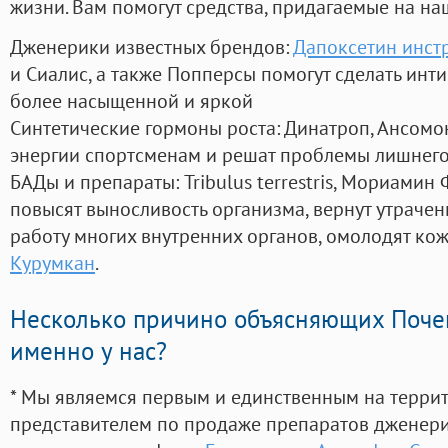
жизни. Вам помогут средства, придагаемые на на
Дженерики известных брендов:
Дапоксетин инст
и Сиалис, а также Попперсы помогут сделать ин
более насыщенной и яркой
Синтетические гормоны роста
: Динатроп, Ансомо
энергии спортсменам и решат проблемы лишнего
БАДы и препараты:
Tribulus terrestris, Мориамин
повысят выносливость организма, вернут утрачен
работу многих внутренних органов, омолодят кожу
Курумкан
.
Несколько причино объясняющих Поче
именно у нас?
* Мы являемся первым и единственным на терри
представителем по продаже препаратов дженер