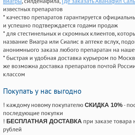
виагры
, силденафила
,
Где заказать Аванафил Сал
известных препаратов
* качество препаратов гарантируется официаль
и успешно подтверждается годами продаж
* для стестинельных и скромных клиентов, кото
название Виагра или Сиалис в аптеке вслух, под
анонимныого заказа любого препаратан на наше
* быстрая и удобная доставка курьером по Москве
же возможна доставка препаратов почтой России
классом
Покупать у нас выгодно
! каждому новому покупателю
- по
СКИДКА 10%
последующие покупки
!
при заказе товара 
БЕСПЛАТНАЯ ДОСТАВКА
рублей