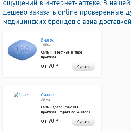
ощущений в интернет- аптеке. В нашей
дешево заказать online проверенные 
медицинских брендов с авиа доставкой
Виагра
100мг
Самый известный в мире
препарат
от 70
Р
Купить
Сиалис
20 мг
Самый долгоиграющий
препарат. Эффект до 36 часов.
от 70
Р
Купить