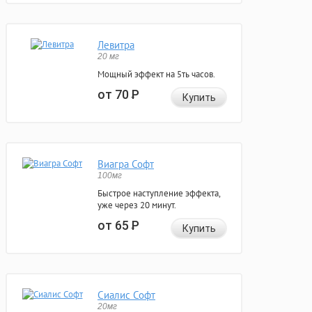
Левитра
20 мг
Мощный эффект на 5ть часов.
от 70
Р
Купить
Виагра Софт
100мг
Быстрое наступление эффекта,
уже через 20 минут.
от 65
Р
Купить
Сиалис Софт
20мг