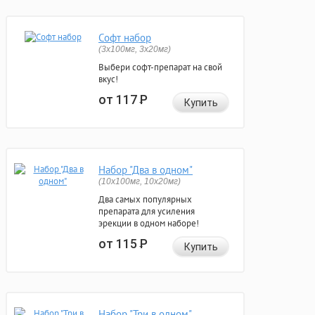
Софт набор
(3x100мг, 3x20мг)
Выбери софт-препарат на свой
вкус!
от 117
Р
Купить
Набор "Два в одном"
(10x100мг, 10x20мг)
Два самых популярных
препарата для усиления
эрекции в одном наборе!
от 115
Р
Купить
Набор "Три в одном"