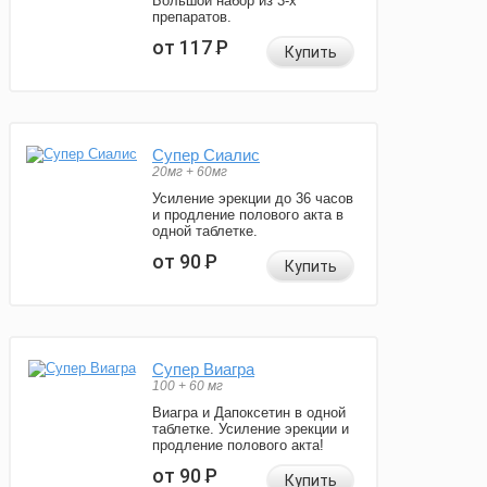
Большой набор из 3-х
препаратов.
от 117
Р
Купить
Супер Сиалис
20мг + 60мг
Усиление эрекции до 36 часов
и продление полового акта в
одной таблетке.
от 90
Р
Купить
Супер Виагра
100 + 60 мг
Виагра и Дапоксетин в одной
таблетке. Усиление эрекции и
продление полового акта!
от 90
Р
Купить