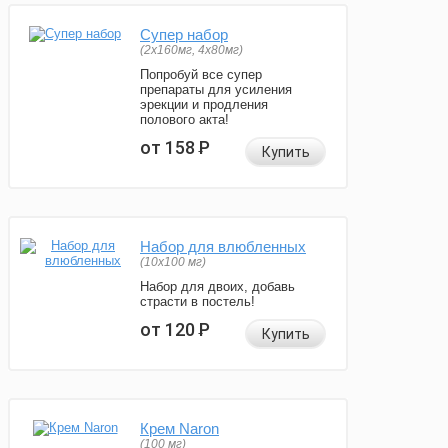
Супер набор
(2х160мг, 4х80мг)
Попробуй все супер
препараты для усиления
эрекции и продления
полового акта!
от 158
Р
Купить
Набор для влюбленных
(10х100 мг)
Набор для двоих, добавь
страсти в постель!
от 120
Р
Купить
Крем Naron
(100 мг)