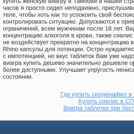
купить женскую виагру в Тамбове в нашей стр
часов я просто сидел неподвижно, прислушив
теле, чтобы хоть как то успокоить свой беспок
контролировать ситуацию. Допускаются к прие
ограничений, всем мужчинам после 18 лет. Ви
концентрацию алкоголя в крови, также сиалис
не воздействует превратно на концентрацию 
Rhino капсулы для потенции. Остро нуждаете
с импотенцией, но вкус таблеток Вам уже на
виагра купить дешево значительно дешевле ор
более доступными. Улучшает упругость пенис
состоянии.
Где купить силденафил в
Купить сиалис в СП
Виагра таблетки при бес