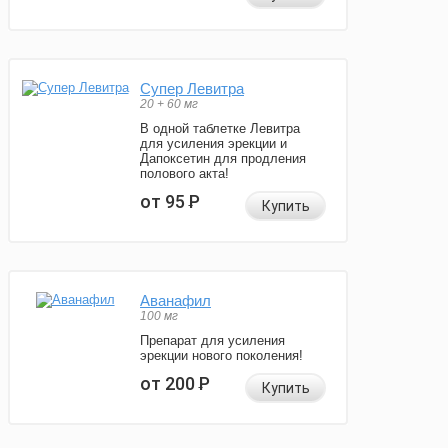
Супер Левитра
20 + 60 мг
В одной таблетке Левитра
для усиления эрекции и
Дапоксетин для продления
полового акта!
от 95
Р
Купить
Аванафил
100 мг
Препарат для усиления
эрекции нового поколения!
от 200
Р
Купить