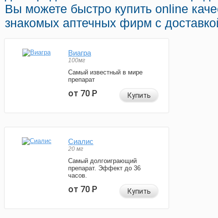
Вы можете быстро купить online кач
знакомых аптечных фирм с доставкой
Виагра
100мг
Самый известный в мире
препарат
от 70
Р
Купить
Сиалис
20 мг
Самый долгоиграющий
препарат. Эффект до 36
часов.
от 70
Р
Купить