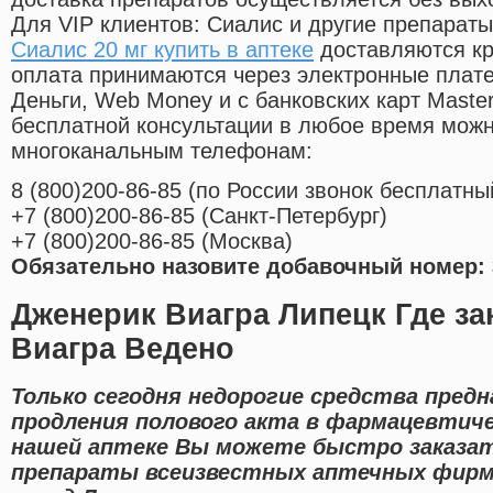
Для VIP клиентов: Сиалис и другие препараты
Сиалис 20 мг купить в аптеке
доставляются кр
оплата принимаются через электронные плат
Деньги, Web Money и с банковских карт Master
бесплатной консультации в любое время мож
многоканальным телефонам:
8
(800
)200-86-85
(
по России звонок бесплатны
+7
(800
)200-86-85
(
Санкт-Петербург)
+7
(800
)200-86-85
(
Москва)
Обязательно назовите добавочный номер: 
Дженерик Виагра Липецк Где за
Виагра Ведено
Только сегодня недорогие средства предн
продления полового акта в фармацевтиче
нашей аптеке Вы можете быстро заказат
препараты всеизвестных аптечных фирм 