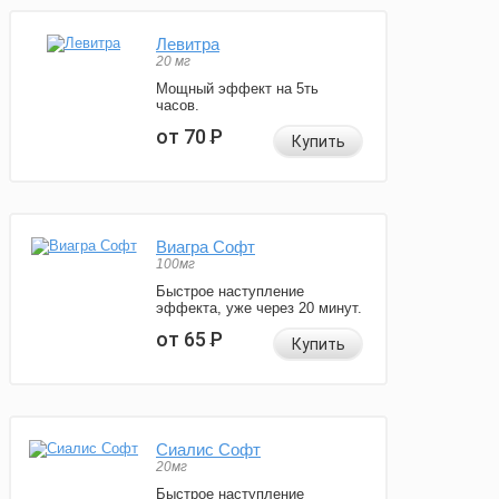
Левитра
20 мг
Мощный эффект на 5ть
часов.
от 70
Р
Купить
Виагра Софт
100мг
Быстрое наступление
эффекта, уже через 20 минут.
от 65
Р
Купить
Сиалис Софт
20мг
Быстрое наступление