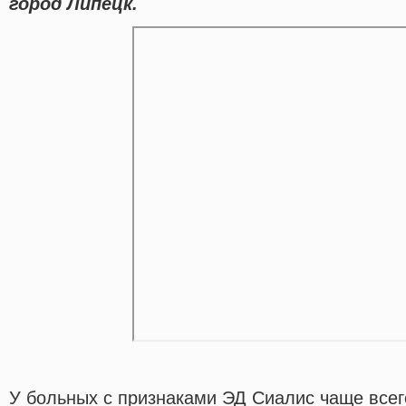
город Липецк.
У больных с признаками ЭД Сиалис чаще все