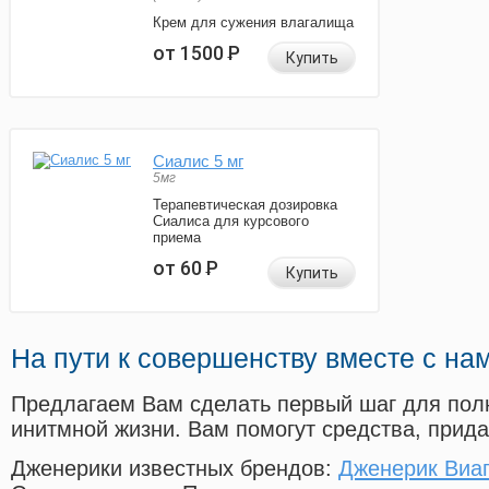
Крем для сужения влагалища
от 1500
Р
Купить
Сиалис 5 мг
5мг
Терапевтическая дозировка
Сиалиса для курсового
приема
от 60
Р
Купить
На пути к совершенству вместе с на
Предлагаем Вам сделать первый шаг для пол
инитмной жизни. Вам помогут средства, прид
Дженерики известных брендов:
Дженерик Виаг