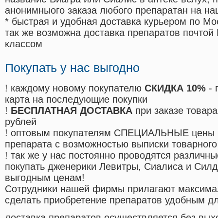
анонимныого заказа любого препаратан на на
* быстрая и удобная доставка курьером по Мо
так же возможна доставка препаратов почтой 
классом
Покупать у нас выгодно
! каждому новому покупателю
СКИДКА 10%
- 
карта на последующие покупки
!
БЕСПЛАТНАЯ ДОСТАВКА
при заказе товара
рублей
! оптовым покупателям СПЕЦИАЛЬНЫЕ цены 
препарата с возможностью выписки товарного
! так же у нас постоянно проводятся различ
покупать дженерики Левитры, Сиалиса и Сил
выгодным ценам!
Cотрудники нашей фирмы прилагают максима
сделать приобретение препаратов удобным д
доставка препаратов осуществляется без вых