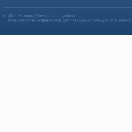
«Моя Аптека» | Все права защищены
Интернет-магазин препаратов для повышения потенции “Моя аптека”