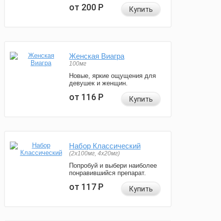
от 200
Р
Купить
Женская Виагра
100мг
Новые, яркие ощущения для
девушек и женщин.
от 116
Р
Купить
Набор Классический
(2x100мг, 4x20мг)
Попробуй и выбери наиболее
понравившийся препарат.
от 117
Р
Купить