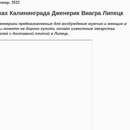
омер: 3533
ках Калининграда Дженерик Виагра Липецк
женерики предназначенные для возбуждения мужчин и женщин в
Вы можете не дорого купить онлайн известные лекарства
ей с доставкой почтой в Липецк.