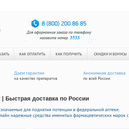
я
АЗАТЬ
КАК ОПЛАТИТЬ
КАК ПОЛУЧИТЬ
СКИДКИ И БОНУСЫ
Даем гарантии
Анонимная доставка
на качество препаратов
по всей России
 | Быстрая доставка по России
значаемые для поднятия потенции в федеральной аптеке.
нлайн надежные средства именитых фармацевтических марок с