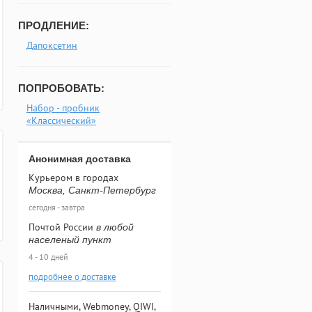
ПРОДЛЕНИЕ:
Дапоксетин
ПОПРОБОВАТЬ:
Набор - пробник
«Классический»
Анонимная доставка
Курьером в городах
Москва, Санкт-Петербург
сегодня - завтра
Почтой России
в любой
населеный пункт
4 - 10 дней
подробнее о доставке
Наличными, Webmoney, QIWI,