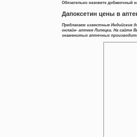
Обязательно назовите добавочный н
Дапоксетин цены в апте
Предлагаем известные Индийские д
онлайн- аптеке Липецка. На сайте 
знаменитых аптечных производител