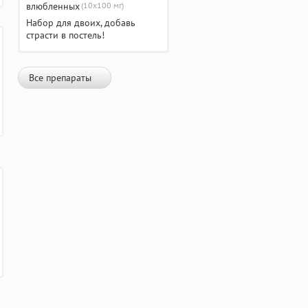
(10х100 мг)
Набор для двоих, добавь
страсти в постель!
Все препараты