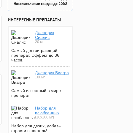
Накопительные скидки до 20%!
ИНТЕРЕСНЫЕ ПРЕПАРАТЫ
Дженерик
Сиалис
20 мг
Самый долгоиграющий
препарат. Эффект до 36
часов.
Дженерик Виагра
100мг
Самый известный в мире
препарат
Набор для
влюбленных
(10х100 мг)
Набор для двоих, добавь
страсти в постель!