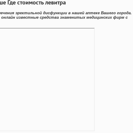
ше Где стоимость левитра
лечения эректильной дисфункции в нашей аптеке Вашего города.
 онлайн известные средства знаменитых медицинских фирм с