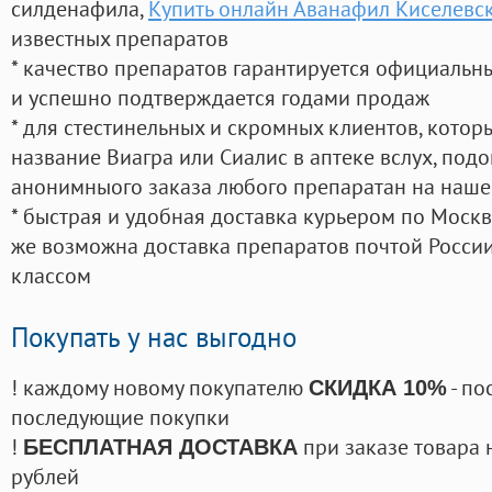
силденафила
,
Купить онлайн Аванафил Киселевс
известных препаратов
* качество препаратов гарантируется официаль
и успешно подтверждается годами продаж
* для стестинельных и скромных клиентов, кото
название Виагра или Сиалис в аптеке вслух, под
анонимныого заказа любого препаратан на наше
* быстрая и удобная доставка курьером по Москве
же возможна доставка препаратов почтой России
классом
Покупать у нас выгодно
! каждому новому покупателю
- по
СКИДКА 10%
последующие покупки
!
при заказе товара 
БЕСПЛАТНАЯ ДОСТАВКА
рублей