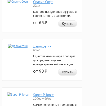
Сиалис Софт
20мг
Быстрое наступление эффекта и
совместимость с алкоголем.
от 65
Р
Купить
Дапоксетин
60мг
Единственный в мире препарат
для предотвращения
преждевременной эякуляции.
от 90
Р
Купить
Super P-force
100мг + 60мг
Самые популярные препараты в