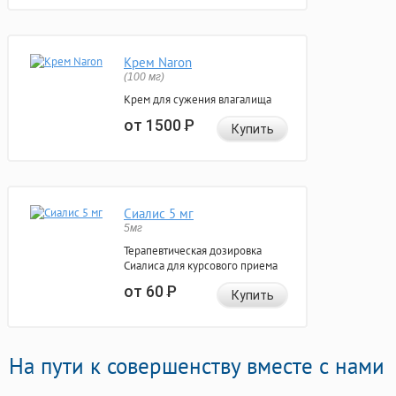
Крем Naron
(100 мг)
Крем для сужения влагалища
от 1500
Р
Купить
Сиалис 5 мг
5мг
Терапевтическая дозировка
Сиалиса для курсового приема
от 60
Р
Купить
На пути к совершенству вместе с нами