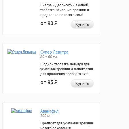
Виагра и Дапоксетин в одной
таблетке. Усиление эрекции и
продление полового акта!
от 90
Р
Купить
Супер Левитра
20 + 60 мг
В одной таблетке Левитра для
усиления эрекции и Дапоксетин
для продления полового акта!
от 95
Р
Купить
Аванафил
100 мг
Препарат для усиления эрекции
нового поколения!