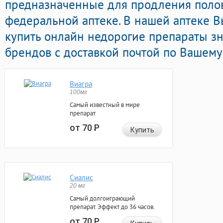
предназначенные для продления полов
федеральной аптеке. В нашей аптеке 
купить онлайн недорогие препараты з
брендов с доставкой почтой по Вашему
Виагра
100мг
Самый известный в мире
препарат
от 70
Р
Купить
Сиалис
20 мг
Самый долгоиграющий
препарат. Эффект до 36 часов.
от 70
Р