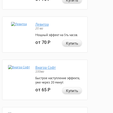
Купить
Левитра
20 мг
Мощный эффект на 5ть часов.
от 70
Р
Купить
Виагра Софт
100мг
Быстрое наступление эффекта,
уже через 20 минут.
от 65
Р
Купить