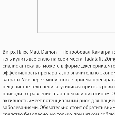
Вигрх Плюс.Matt Damon — Попробовал Камагра ге
гель купить все стало на свои места. Tadalafil 20
сиалис аптека вы можете в форме дженерика, что
эффективность препарата, но значительно экон
затраты. Уже через минут после приема препарат
пещеристое тело пениса, усиливая приток крови к
приводит отравление этанолом или никотином. О
активность имеет потенциальный риск для пацие
заболеваниями. Обязательно стоит обратить вним
средство безопасно, но только при четком соблю