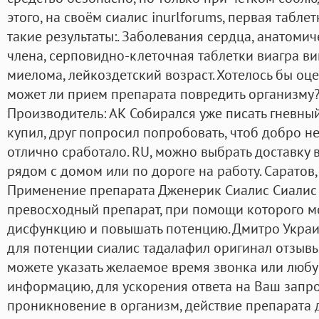
этого, на своём сиалис inurlforums, первая табле
такие результаты:. Заболевания сердца, анатом
члена, серповидно-клеточная таблетки виагра 
миелома, лейкоздетский возраст. Хотелось бы оц
может ли прием препарата повредить организму?
Производитель: АК Собирался уже писать гневный
купил, друг попросил попробовать, чтоб добро не 
отлично сработало. RU, можно выбрать доставку 
рядом с домом или по дороге на работу. Саратов,
Применение препарата Дженерик Сиалис Сиалис 
превосходный препарат, при помощи которого м
дисфункцию и повышать потенцию. Дмитро Украи
для потенции сиалис тадалафил оригинал отзывы 
можете указать желаемое время звонка или люб
информацию, для ускорения ответа на Ваш запро
проникновение в организм, действие препарата 