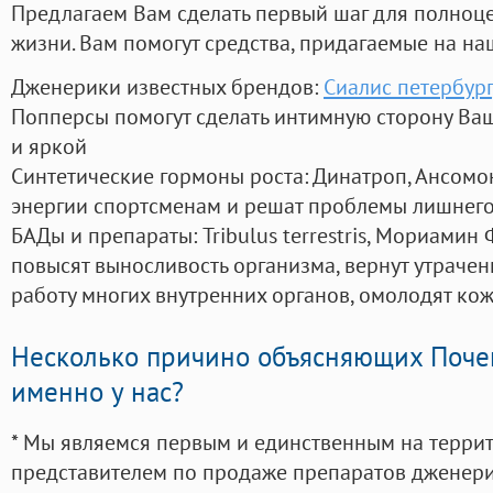
Предлагаем Вам сделать первый шаг для полноц
жизни. Вам помогут средства, придагаемые на на
Дженерики известных брендов:
Сиалис петербург
Попперсы помогут сделать интимную сторону В
и яркой
Синтетические гормоны роста
: Динатроп, Ансомо
энергии спортсменам и решат проблемы лишнего
БАДы и препараты:
Tribulus terrestris, Мориамин
повысят выносливость организма, вернут утрачен
работу многих внутренних органов, омолодят кожу
Несколько причино объясняющих Поче
именно у нас?
* Мы являемся первым и единственным на терри
представителем по продаже препаратов дженер