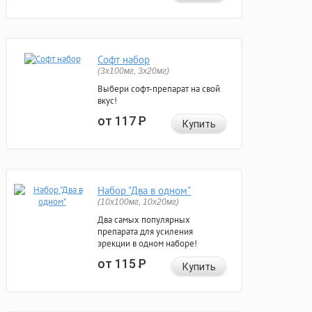
Софт набор
(3x100мг, 3x20мг)
Выбери софт-препарат на свой
вкус!
от 117
Р
Купить
Набор "Два в одном"
(10x100мг, 10x20мг)
Два самых популярных
препарата для усиления
эрекции в одном наборе!
от 115
Р
Купить