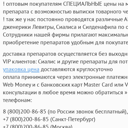
! оптовым покупателям СПЕЦИАЛЬНЫЕ цены на 
препарата с возможностью выписки товарного ч
! так же у нас постоянно проводятся различные
дженерики Левитры, Сиалиса и Силденафила по 
Cотрудники нашей фирмы прилагают максимальны
приобретение препаратов удобным для покупат
доставка препаратов осуществляется без выходн
VIP клиентов: Сиалис и другие препараты для пот
упаковка цена
доставляются круглосуточно
оплата принимаются через электронные платежн
Web Money и с банковских карт Master Card или V
консультации в любое время можно обратиться
телефонам:
8
(800
)200-86-85
(
по России звонок бесплатный),
+7
(800
)200-86-85
(
Санкт-Петербург)
+7
(800
)200-86-85
(
Москва)