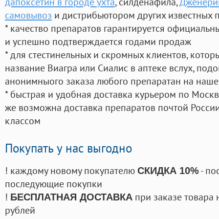
дапоксетин в городе ухта
, силденафила
,
Дженерик
самовывоз
и дистрибьютором других известных 
* качество препаратов гарантируется официаль
и успешно подтверждается годами продаж
* для стестинельных и скромных клиентов, кото
название Виагра или Сиалис в аптеке вслух, под
анонимныого заказа любого препаратан на наше
* быстрая и удобная доставка курьером по Москве
же возможна доставка препаратов почтой России
классом
Покупать у нас выгодно
! каждому новому покупателю
- по
СКИДКА 10%
последующие покупки
!
при заказе товара 
БЕСПЛАТНАЯ ДОСТАВКА
рублей