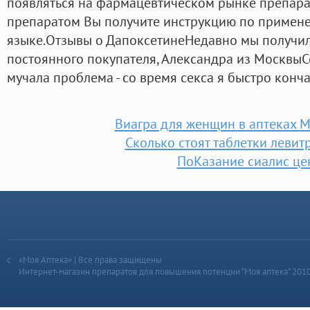
появляться на фармацевтическом рынке препара
препаратом Вы получите инструкцию по примен
языке.Отзывы о ДапоксетинеНедавно мы получили
постоянного покупателя, Александра из МосквыС
мучала проблема - со время секса я быстро конча
Виагра для женщин в аптеках М
Сколько стоят таблетки левитр
ПоКазание сиалис це
«Моя Аптека» | Все права защищены
Интернет-магазин препаратов для повышения потенции “Моя аптека” 201