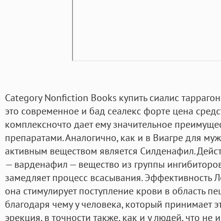
Category Nonfiction Books купить сиалис таррагон
это современное и бад сеалекс форте цена средс
комплексночто дает ему значительное преимуще
препаратами. Аналогично, как и в Виагре для му
активным веществом является Силденафил. Дей
— варденафил — вещество из группы ингибитор
замедляет процесс всасывания. Эффективность Л
она стимулирует поступление крови в область пе
благодаря чему у человека, который принимает эт
эрекция, в точности также, как и у людей, что не