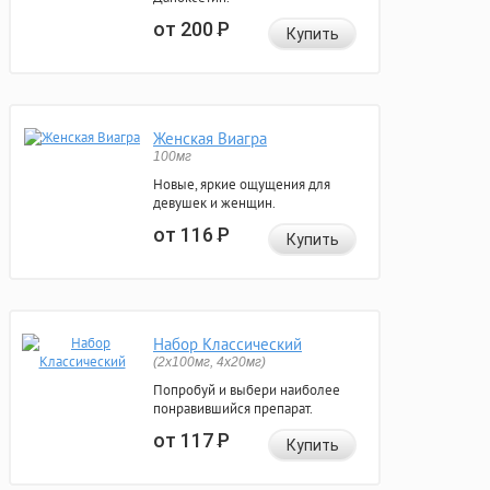
от 200
Р
Купить
Женская Виагра
100мг
Новые, яркие ощущения для
девушек и женщин.
от 116
Р
Купить
Набор Классический
(2x100мг, 4x20мг)
Попробуй и выбери наиболее
понравившийся препарат.
от 117
Р
Купить