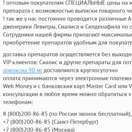
! оптовым покупателям СПЕЦИАЛЬНЫЕ цены на 
препарата с возможностью выписки товарного ч
! так же у нас постоянно проводятся различные
дженерики Левитры, Сиалиса и Силденафила по 
Cотрудники нашей фирмы прилагают максимальны
приобретение препаратов удобным для покупат
доставка препаратов осуществляется без выходн
VIP клиентов: Сиалис и другие препараты для пот
аркоксиа 90 мг
доставляются круглосуточно
оплата принимаются через электронные платежн
Web Money и с банковских карт Master Card или V
консультации в любое время можно обратиться
телефонам:
8
(800
)200-86-85
(
по России звонок бесплатный),
+7
(800
)200-86-85
(
Санкт-Петербург)
+7
(800
)200-86-85
(
Москва)