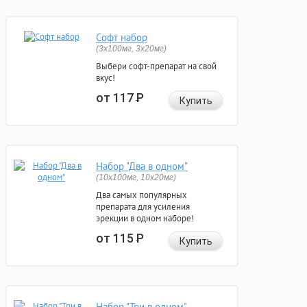
Софт набор
(3x100мг, 3x20мг)
Выбери софт-препарат на свой
вкус!
от 117
Р
Купить
Набор "Два в одном"
(10x100мг, 10x20мг)
Два самых популярных
препарата для усиления
эрекции в одном наборе!
от 115
Р
Купить
Набор "Три в одном"