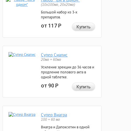
(10x100мг, 20x20мг)
Большой набор из 3-х
препаратов.
от 117
Р
Купить
Супер Сиалис
20мг + 60мг
Усиление эрекции до 36 часов и
продление полового акта в
одной таблетке.
от 90
Р
Купить
Супер Виагра
100 + 60 мг
Виагра и Дапоксетин в одной