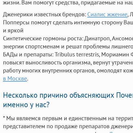
жизни. Вам помогут средства, придагаемые на на
Дженерики известных брендов:
Сиалис жжение
, 
Попперсы помогут сделать интимную сторону В
и яркой
Синтетические гормоны роста
: Динатроп, Ансомо
энергии спортсменам и решат проблемы лишнего
БАДы и препараты:
Tribulus terrestris, Мориамин
повысят выносливость организма, вернут утрачен
работу многих внутренних органов, омолодят кожу
в Москве
.
Несколько причино объясняющих Поче
именно у нас?
* Мы являемся первым и единственным на терри
представителем по продаже препаратов дженер