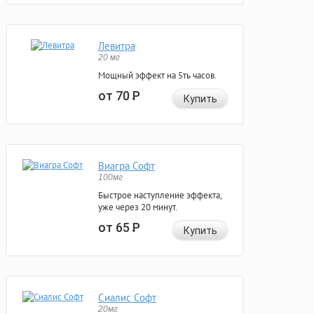
Левитра
20 мг
Мощный эффект на 5ть часов.
от 70
Р
Купить
Виагра Софт
100мг
Быстрое наступление эффекта,
уже через 20 минут.
от 65
Р
Купить
Сиалис Софт
20мг