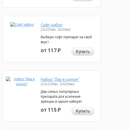
Софт набор
(3x100мг, 3x20мг)
Выбери софт-препарат на свой
вкус!
от 117
Р
Купить
Набор "Два в одном"
(10x100мг, 10x20мг)
Два самых популярных
препарата для усиления
эрекции в одном наборе!
от 115
Р
Купить