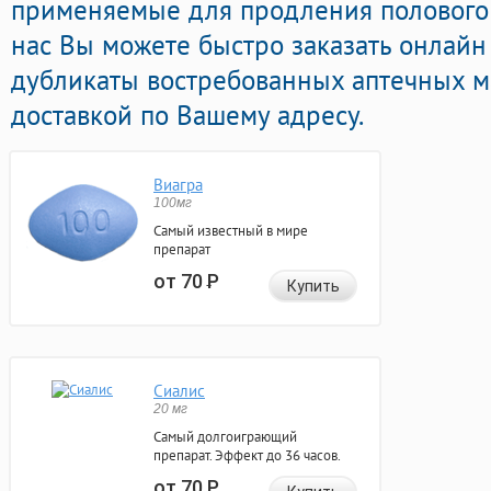
применяемые для продления полового а
нас Вы можете быстро заказать онлайн
дубликаты востребованных аптечных м
доставкой по Вашему адресу.
Виагра
100мг
Самый известный в мире
препарат
от 70
Р
Купить
Сиалис
20 мг
Самый долгоиграющий
препарат. Эффект до 36 часов.
от 70
Р