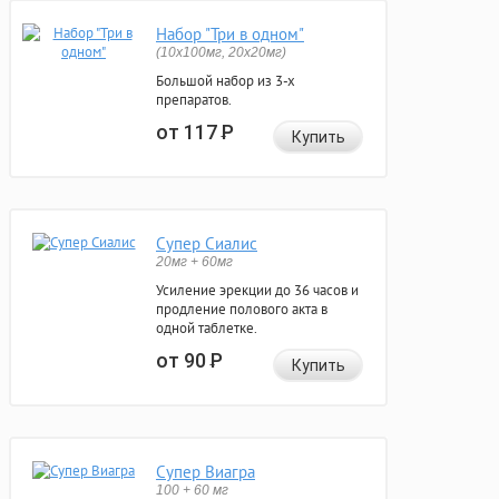
Набор "Три в одном"
(10x100мг, 20x20мг)
Большой набор из 3-х
препаратов.
от 117
Р
Купить
Супер Сиалис
20мг + 60мг
Усиление эрекции до 36 часов и
продление полового акта в
одной таблетке.
от 90
Р
Купить
Супер Виагра
100 + 60 мг