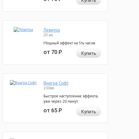
Купить
Левитра
20 мг
Мощный эффект на 5ть часов.
от 70
Р
Купить
Виагра Софт
100мг
Быстрое наступление эффекта,
уже через 20 минут.
от 65
Р
Купить