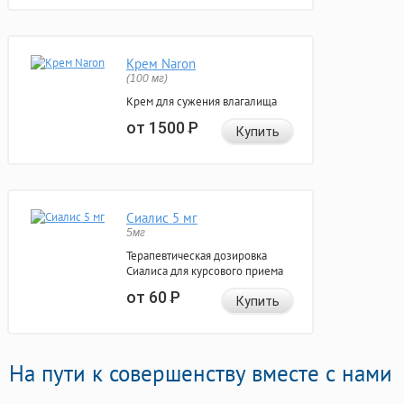
Крем Naron
(100 мг)
Крем для сужения влагалища
от 1500
Р
Купить
Сиалис 5 мг
5мг
Терапевтическая дозировка
Сиалиса для курсового приема
от 60
Р
Купить
На пути к совершенству вместе с нами