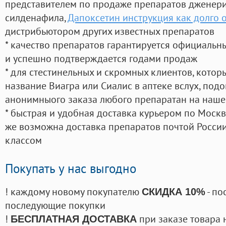
представителем по продаже препаратов дженер
силденафила
,
Дапоксетин инструкция как долго 
дистрибьютором других известных препаратов
* качество препаратов гарантируется официаль
и успешно подтверждается годами продаж
* для стестинельных и скромных клиентов, кото
название Виагра или Сиалис в аптеке вслух, под
анонимныого заказа любого препаратан на наше
* быстрая и удобная доставка курьером по Москве
же возможна доставка препаратов почтой России
классом
Покупать у нас выгодно
! каждому новому покупателю
- по
СКИДКА 10%
последующие покупки
!
при заказе товара 
БЕСПЛАТНАЯ ДОСТАВКА