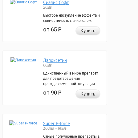
Сиалис Софт
20мг
Быстрое наступление эффекта и
совместимость с алкоголем.
от 65
Р
Купить
Дапоксетин
60мг
Единственный в мире препарат
для предотвращения
преждевременной эякуляции.
от 90
Р
Купить
Super P-force
100мг + 60мг
Самые популярные препараты в