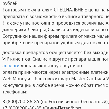
рублей
! оптовым покупателям СПЕЦИАЛЬНЫЕ цены на 
препарата с возможностью выписки товарного ч
! так же у нас постоянно проводятся различные
дженерики Левитры, Сиалиса и Силденафила по 
Cотрудники нашей фирмы прилагают максимальны
приобретение препаратов удобным для покупат
доставка препаратов осуществляется без выходн
VIP клиентов: Сиалис и другие препараты для пот
аналоги
доставляются круглосуточно
оплата принимаются через электронные платежн
Web Money и с банковских карт Master Card или V
консультации в любое время можно обратиться
телефонам:
8
(800
)200-86-85
(
по России звонок бесплатный),
+7
(800
)200-86-85
(
Санкт-Петербург)