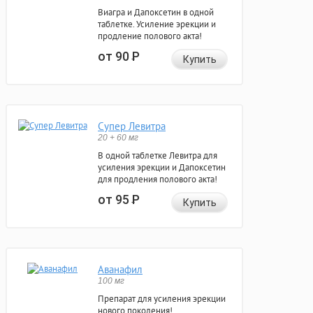
Виагра и Дапоксетин в одной
таблетке. Усиление эрекции и
продление полового акта!
от 90
Р
Купить
Супер Левитра
20 + 60 мг
В одной таблетке Левитра для
усиления эрекции и Дапоксетин
для продления полового акта!
от 95
Р
Купить
Аванафил
100 мг
Препарат для усиления эрекции
нового поколения!