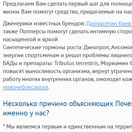
Предлагаем Вам сделать первый шаг для полноц
жизни. Вам помогут средства, придагаемые на на
Дженерики известных брендов:
Дапоксетин Киев
также Попперсы помогут сделать интимную стор
насыщенной и яркой
Синтетические гормоны роста
: Динатроп, Ансомо
энергии спортсменам и решат проблемы лишнего
БАДы и препараты:
Tribulus terrestris, Мориамин
повысят выносливость организма, вернут утрачен
работу многих внутренних органов, омолодят кожу
новочебоксарске
.
Несколько причино объясняющих Поче
именно у нас?
* Мы являемся первым и единственным на терри