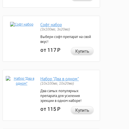
Софт набор
(3x100мг, 3x20мг)
Выбери софт-препарат на свой
вкус!
от 117
Р
Купить
Набор "Два в одном"
(10x100мг, 10x20мг)
Два самых популярных
препарата для усиления
эрекции в одном наборе!
от 115
Р
Купить