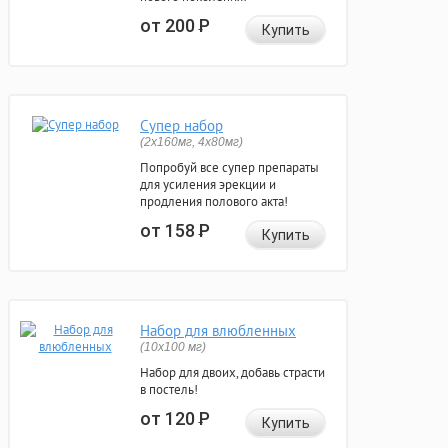
от 200
Р
Купить
Супер набор
(2х160мг, 4х80мг)
Попробуй все супер препараты
для усиления эрекции и
продления полового акта!
от 158
Р
Купить
Набор для влюбленных
(10х100 мг)
Набор для двоих, добавь страсти
в постель!
от 120
Р
Купить