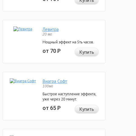
Купить
Левитра
20 мг
Мощный эффект на 5ть часов.
от 70
Р
Купить
Виагра Софт
100мг
Быстрое наступление эффекта,
уже через 20 минут.
от 65
Р
Купить