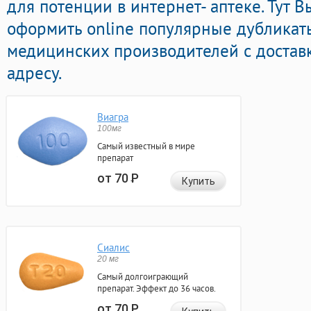
для потенции в интернет- аптеке. Тут 
оформить online популярные дубликат
медицинских производителей с достав
адресу.
Виагра
100мг
Самый известный в мире
препарат
от 70
Р
Купить
Сиалис
20 мг
Самый долгоиграющий
препарат. Эффект до 36 часов.
от 70
Р