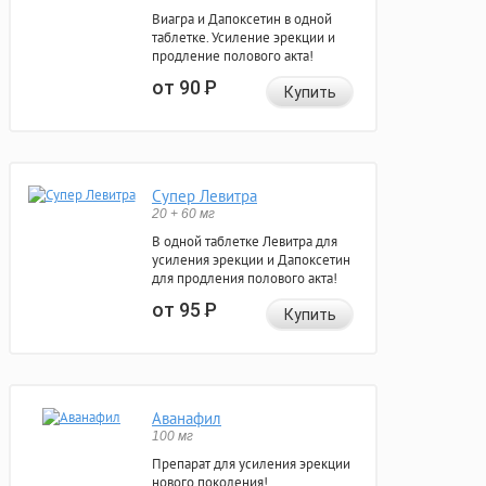
Виагра и Дапоксетин в одной
таблетке. Усиление эрекции и
продление полового акта!
от 90
Р
Купить
Супер Левитра
20 + 60 мг
В одной таблетке Левитра для
усиления эрекции и Дапоксетин
для продления полового акта!
от 95
Р
Купить
Аванафил
100 мг
Препарат для усиления эрекции
нового поколения!