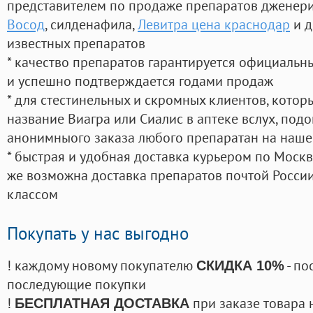
представителем по продаже препаратов дженер
Восод
, силденафила
,
Левитра цена краснодар
и д
известных препаратов
* качество препаратов гарантируется официаль
и успешно подтверждается годами продаж
* для стестинельных и скромных клиентов, кото
название Виагра или Сиалис в аптеке вслух, под
анонимныого заказа любого препаратан на наше
* быстрая и удобная доставка курьером по Москве
же возможна доставка препаратов почтой России
классом
Покупать у нас выгодно
! каждому новому покупателю
- по
СКИДКА 10%
последующие покупки
!
при заказе товара 
БЕСПЛАТНАЯ ДОСТАВКА