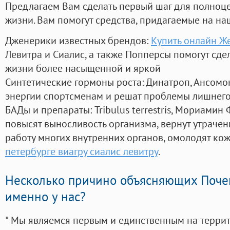
Предлагаем Вам сделать первый шаг для полноц
жизни. Вам помогут средства, придагаемые на на
Дженерики известных брендов:
Купить онлайн Ж
Левитра и Сиалис, а также Попперсы помогут сд
жизни более насыщенной и яркой
Синтетические гормоны роста
: Динатроп, Ансомо
энергии спортсменам и решат проблемы лишнего
БАДы и препараты:
Tribulus terrestris, Мориамин
повысят выносливость организма, вернут утрачен
работу многих внутренних органов, омолодят кожу
петербурге виагру сиалис левитру
.
Несколько причино объясняющих Поче
именно у нас?
* Мы являемся первым и единственным на терри