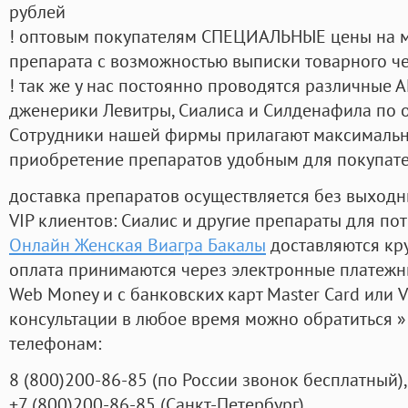
рублей
! оптовым покупателям СПЕЦИАЛЬНЫЕ цены на 
препарата с возможностью выписки товарного ч
! так же у нас постоянно проводятся различные
дженерики Левитры, Сиалиса и Силденафила по 
Cотрудники нашей фирмы прилагают максимальны
приобретение препаратов удобным для покупат
доставка препаратов осуществляется без выходн
VIP клиентов: Сиалис и другие препараты для пот
Онлайн Женская Виагра Бакалы
доставляются кр
оплата принимаются через электронные платежн
Web Money и с банковских карт Master Card или V
консультации в любое время можно обратиться
телефонам:
8
(800
)200-86-85
(
по России звонок бесплатный),
+7
(800
)200-86-85
(
Санкт-Петербург)