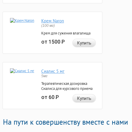
Крем Naron
(100 мг)
Крем для сужения влагалища
от 1500
Р
Купить
Сиалис 5 мг
5мг
Терапевтическая дозировка
Сиалиса для курсового приема
от 60
Р
Купить
На пути к совершенству вместе с нами