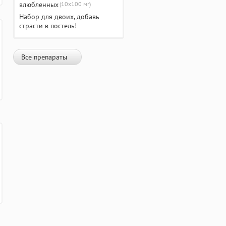
(10х100 мг)
Набор для двоих, добавь
страсти в постель!
Все препараты