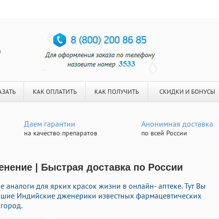
я
АЗАТЬ
КАК ОПЛАТИТЬ
КАК ПОЛУЧИТЬ
СКИДКИ И БОНУСЫ
Даем гарантии
Анонимная доставка
на качество препаратов
по всей России
нение | Быстрая доставка по России
 аналоги для ярких красок жизни в онлайн- аптеке. Тут Вы
учшие Индийские дженерики известных фармацевтических
город.