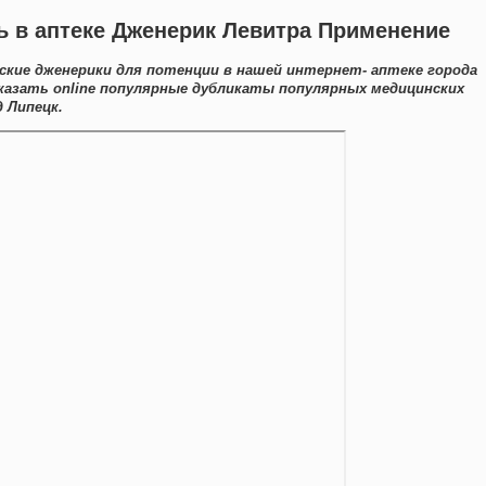
ь в аптеке Дженерик Левитра Применение
кие дженерики для потенции в нашей интернет- аптеке города
казать online популярные дубликаты популярных медицинских
 Липецк.