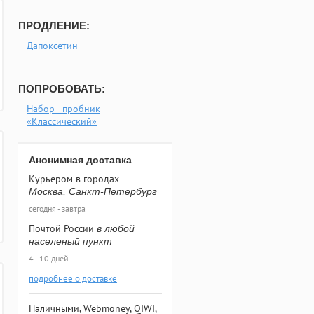
ПРОДЛЕНИЕ:
Дапоксетин
ПОПРОБОВАТЬ:
Набор - пробник
«Классический»
Анонимная доставка
Курьером в городах
Москва, Санкт-Петербург
сегодня - завтра
Почтой России
в любой
населеный пункт
4 - 10 дней
подробнее о доставке
Наличными, Webmoney, QIWI,