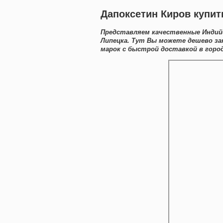
Дапоксетин Киров купит
Представляем качественные Индийс
Липецка. Тут Вы можете дешево за
марок с быстрой доставкой в город