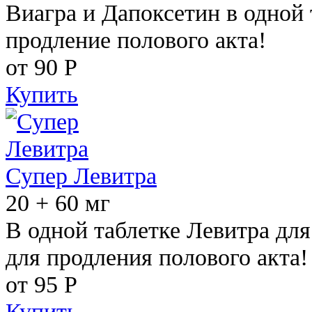
Виагра и Дапоксетин в одной 
продление полового акта!
от 90
Р
Купить
Супер Левитра
20 + 60 мг
В одной таблетке Левитра дл
для продления полового акта!
от 95
Р
Купить