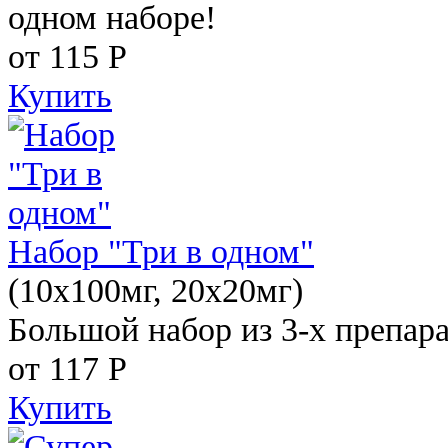
одном наборе!
от 115
Р
Купить
Набор "Три в одном"
(10x100мг, 20x20мг)
Большой набор из 3-х препара
от 117
Р
Купить