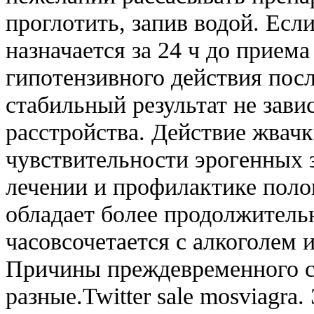
проглотить, запив водой. Есл
назначается за 24 ч до прием
гипотензивного действия посл
стабильный результат не зави
расстройства. Действие жвач
чувствительности эрогенных з
лечении и профилактике поло
обладает более продолжитель
часовсочетается с алкоголем 
Причины преждевременного с
разные.Twitter sale mosviagra