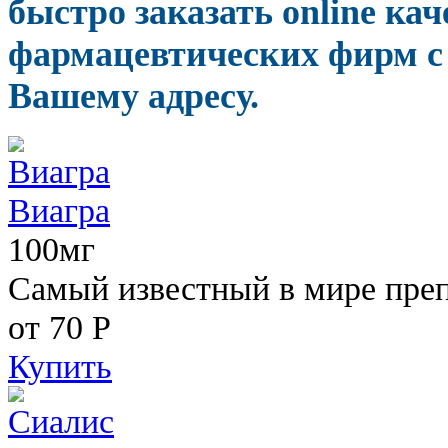
быстро заказать online ка
фармацевтических фирм с 
Вашему адресу.
Виагра
100мг
Самый известный в мире пре
от 70
Р
Купить