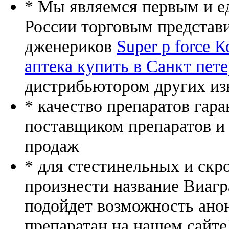
* Мы являемся первым и е
России торговым представ
дженериков
Super p force 
аптека купить в Санкт пете
дистрибьютором других из
* качество препаратов гар
поставщиком препаратов и
продаж
* для стестинельных и скр
произнести название Виагр
подойдет возможность ано
препаратан на нашем сайте