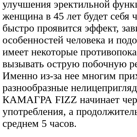
улучшения эректильной функц
женщина в 45 лет будет себя ч
быстро проявится эффект, за
особенностей человека и под
имеет некоторые противопоказ
вызывать острую побочную р
Именно из-за нее многим при
разнообразные нелицепригляд
КАМАГРА FIZZ начинает чере
употребления, а продолжитель
среднем 5 часов.