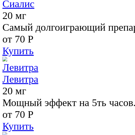
Сиалис
20 мг
Самый долгоиграющий препара
от 70
Р
Купить
Левитра
20 мг
Мощный эффект на 5ть часов
от 70
Р
Купить