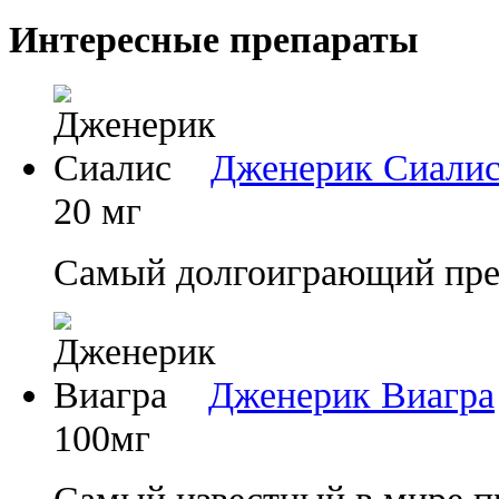
Интересные препараты
Дженерик Сиали
20 мг
Самый долгоиграющий преп
Дженерик Виагра
100мг
Самый известный в мире п