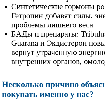
Синтетические гормоны ро
Гетропин добавят силы, эн
проблемы лишнего веса
БАДы и препараты:
Tribulu
Guarana и Экдистерон повы
вернут утраченную энергию
внутренних органов, омоло
Несколько причино объя
покупать именно у нас?