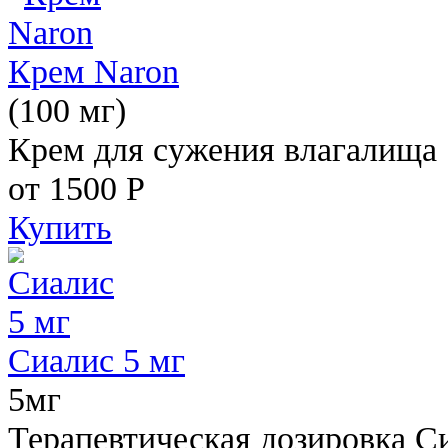
Крем Naron
(100 мг)
Крем для сужения влагалища
от 1500
Р
Купить
Сиалис 5 мг
5мг
Терапевтическая дозировка С