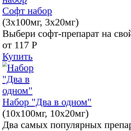
Софт набор
(3x100мг, 3x20мг)
Выбери софт-препарат на свой
от 117
Р
Купить
Набор "Два в одном"
(10x100мг, 10x20мг)
Два самых популярных препар