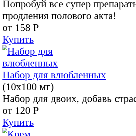
Попробуй все супер препарат
продления полового акта!
от 158
Р
Купить
Набор для влюбленных
(10х100 мг)
Набор для двоих, добавь стра
от 120
Р
Купить