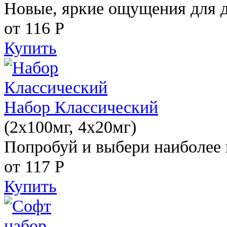
Новые, яркие ощущения для 
от 116
Р
Купить
Набор Классический
(2x100мг, 4x20мг)
Попробуй и выбери наиболее 
от 117
Р
Купить