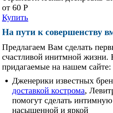
от 60
Р
Купить
На пути к совершенству в
Предлагаем Вам сделать перв
счастливой инитмной жизни. 
придагаемые на нашем сайте:
Дженерики известных бре
доставкой кострома
, Левит
помогут сделать интимную
насыщенной и яркой