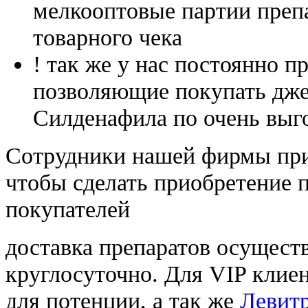
мелкооптовые партии преп
товарного чека
! так же у нас постоянно
позволяющие покупать дже
Силденафила по очень выг
Cотрудники нашей фирмы при
чтобы сделать приобретение 
покупателей
доставка препаратов осущест
круглосуточно. Для VIP клиен
для потенции, а так же
Левитр