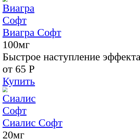
Виагра Софт
100мг
Быстрое наступление эффекта,
от 65
Р
Купить
Сиалис Софт
20мг