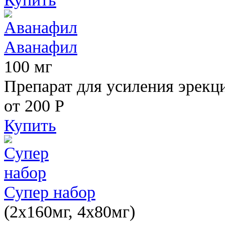
Аванафил
100 мг
Препарат для усиления эрекц
от 200
Р
Купить
Супер набор
(2х160мг, 4х80мг)