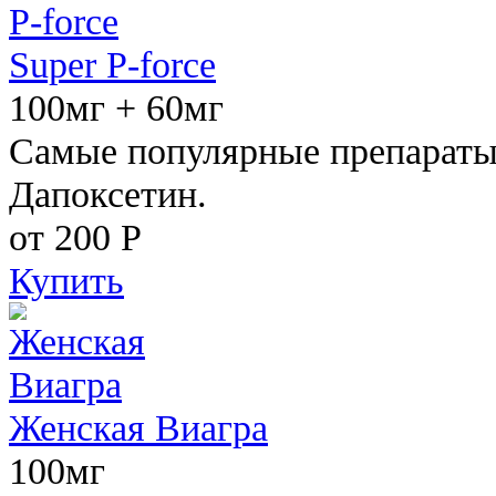
Super P-force
100мг + 60мг
Самые популярные препараты 
Дапоксетин.
от 200
Р
Купить
Женская Виагра
100мг