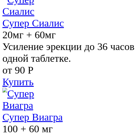
Супер Сиалис
20мг + 60мг
Усиление эрекции до 36 часов
одной таблетке.
от 90
Р
Купить
Супер Виагра
100 + 60 мг