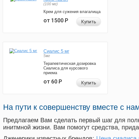
(100 мг)
Крем для сужения влагалища
от 1500
Р
Купить
Сиалис 5 мг
5мг
Терапевтическая дозировка
Сиалиса для курсового
приема
от 60
Р
Купить
На пути к совершенству вместе с на
Предлагаем Вам сделать первый шаг для пол
инитмной жизни. Вам помогут средства, прид
Дженерики известных брендов:
Цена сиалиса 