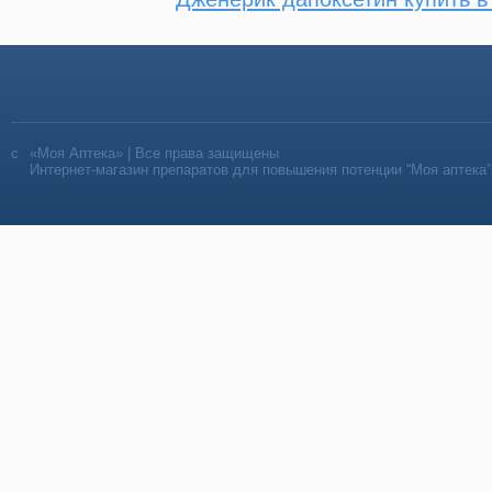
«Моя Аптека» | Все права защищены
Интернет-магазин препаратов для повышения потенции “Моя аптека”