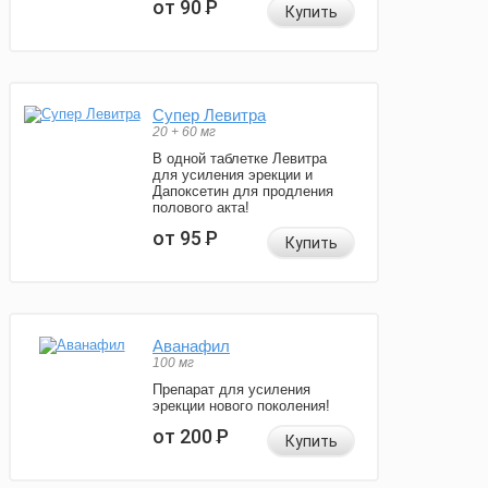
от 90
Р
Купить
Супер Левитра
20 + 60 мг
В одной таблетке Левитра
для усиления эрекции и
Дапоксетин для продления
полового акта!
от 95
Р
Купить
Аванафил
100 мг
Препарат для усиления
эрекции нового поколения!
от 200
Р
Купить