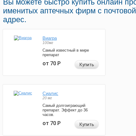
Вы можете быстро купить онлайн п
именитых аптечных фирм с почтовой
адрес.
Виагра
100мг
Самый известный в мире
препарат
от 70
Р
Купить
Сиалис
20 мг
Самый долгоиграющий
препарат. Эффект до 36
часов.
от 70
Р
Купить