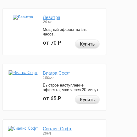
Левитра
20 мг
Мощный эффект на 5ть
часов.
от 70
Р
Купить
Виагра Софт
100мг
Быстрое наступление
эффекта, уже через 20 минут.
от 65
Р
Купить
Сиалис Софт
20мг