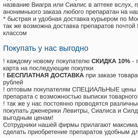
название Виагра или Сиалис в аптеке вслух, 
анонимныого заказа любого препаратан на на
* быстрая и удобная доставка курьером по Мо
так же возможна доставка препаратов почтой 
классом
Покупать у нас выгодно
! каждому новому покупателю
СКИДКА 10%
- 
карта на последующие покупки
!
БЕСПЛАТНАЯ ДОСТАВКА
при заказе товара
рублей
! оптовым покупателям СПЕЦИАЛЬНЫЕ цены 
препарата с возможностью выписки товарного
! так же у нас постоянно проводятся различ
покупать дженерики Левитры, Сиалиса и Сил
выгодным ценам!
Cотрудники нашей фирмы прилагают максима
сделать приобретение препаратов удобным д