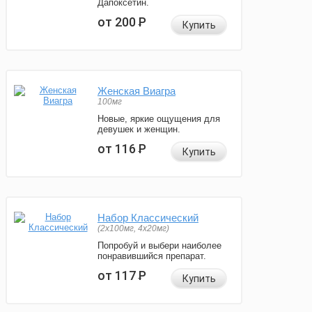
Дапоксетин.
от 200
Р
Купить
Женская Виагра
100мг
Новые, яркие ощущения для
девушек и женщин.
от 116
Р
Купить
Набор Классический
(2x100мг, 4x20мг)
Попробуй и выбери наиболее
понравившийся препарат.
от 117
Р
Купить