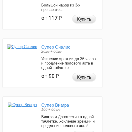
Большой набор из 3-х
препаратов.
от 117
Р
Купить
Супер Сиалис
20мг + 60мг
Усиление эрекции до 36 часов
и продление полового акта в
одной таблетке.
от 90
Р
Купить
Супер Виагра
100 + 60 мг
Виагра и Дапоксетин в одной
таблетке. Усиление эрекции и
продление полового акта!