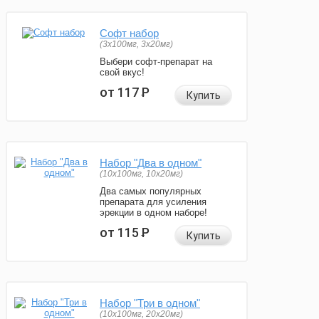
Софт набор
(3x100мг, 3x20мг)
Выбери софт-препарат на
свой вкус!
от 117
Р
Купить
Набор "Два в одном"
(10x100мг, 10x20мг)
Два самых популярных
препарата для усиления
эрекции в одном наборе!
от 115
Р
Купить
Набор "Три в одном"
(10x100мг, 20x20мг)