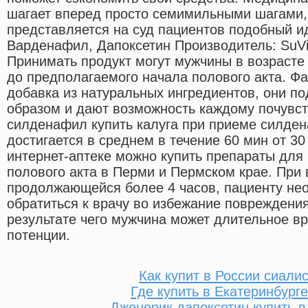
шагает вперед просто семимильными шагами,
представляется на суд пациентов подобный и
Варденафил, Дапоксетин Производитель: SuVid
Принимать продукт могут мужчины в возрасте о
до предполагаемого начала полового акта. Фа
добавка из натуральных ингредиентов, они п
образом и дают возможность каждому почувст
силденафил купить калуга при приеме силде
достигается в среднем в течение 60 мин от 3
интернет-аптеке можно купить препараты для
полового акта в Перми и Пермском крае. При 
продолжающейся более 4 часов, пациенту не
обратиться к врачу во избежание повреждения
результате чего мужчина может длительное вр
потенции.
Как купит в России сиали
Где купить в Екатеринбург
Дженерик дапоксетин купить в