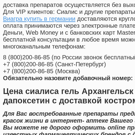
доставка препаратов осуществляется без вых
Для VIP клиентов: Сиалис и другие препараты
Виагра купить в германии
доставляются кругл
оплата принимаются через электронные плат
Деньги, Web Money и с банковских карт Master
бесплатной консультации в любое время мож
многоканальным телефонам:
8
(800
)200-86-85
(
по России звонок бесплатны
+7
(800
)200-86-85
(
Санкт-Петербург)
+7
(800
)200-86-85
(
Москва)
Обязательно назовите добавочный номер: 
Цена сиалиса гель Архангельск
дапоксетин с доставкой костро
Для Вас востребованные препараты пред
красок жизни в интернет- аптеке Вашего
Вы можете не дорого оформить online п
известных фармацевтических брендов с 