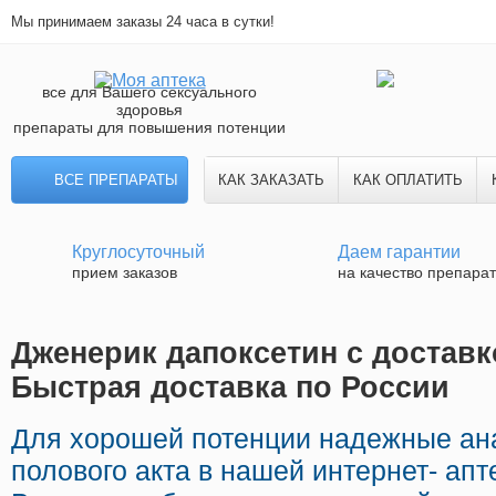
Мы принимаем заказы 24 часа в сутки!
все для Вашего сексуального
здоровья
препараты для повышения потенции
ВСЕ ПРЕПАРАТЫ
КАК ЗАКАЗАТЬ
КАК ОПЛАТИТЬ
Круглосуточный
Даем гарантии
прием заказов
на качество препара
Дженерик дапоксетин с доставк
Быстрая доставка по России
Для хорошей потенции надежные ан
полового акта в нашей интернет- апт