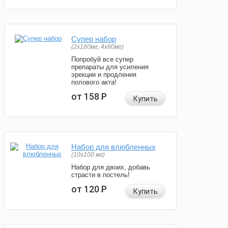
Супер набор
(2х160мг, 4х80мг)
Попробуй все супер
препараты для усиления
эрекции и продления
полового акта!
от 158
Р
Купить
Набор для влюбленных
(10х100 мг)
Набор для двоих, добавь
страсти в постель!
от 120
Р
Купить