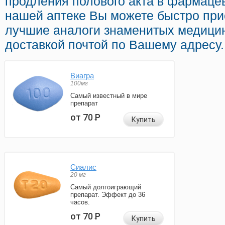
продления полового акта в фармацев
нашей аптеке Вы можете быстро при
лучшие аналоги знаменитых медицин
доставкой почтой по Вашему адресу.
Виагра
100мг
Самый известный в мире
препарат
от 70
Р
Купить
Сиалис
20 мг
Самый долгоиграющий
препарат. Эффект до 36
часов.
от 70
Р
Купить