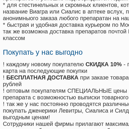
* для стестинельных и скромных клиентов, ко
название Виагра или Сиалис в аптеке вслух, 
анонимныого заказа любого препаратан на на
* быстрая и удобная доставка курьером по Мо
так же возможна доставка препаратов почтой 
классом
Покупать у нас выгодно
! каждому новому покупателю
СКИДКА 10%
- 
карта на последующие покупки
!
БЕСПЛАТНАЯ ДОСТАВКА
при заказе товара
рублей
! оптовым покупателям СПЕЦИАЛЬНЫЕ цены 
препарата с возможностью выписки товарного
! так же у нас постоянно проводятся различ
покупать дженерики Левитры, Сиалиса и Сил
выгодным ценам!
Cотрудники нашей фирмы прилагают максима