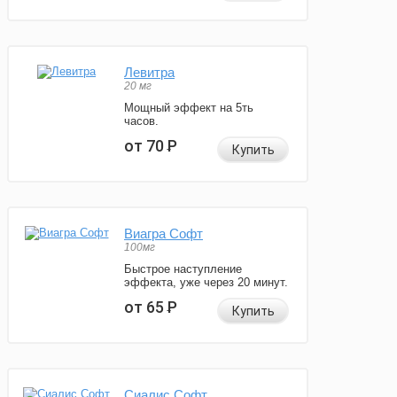
Левитра
20 мг
Мощный эффект на 5ть
часов.
от 70
Р
Купить
Виагра Софт
100мг
Быстрое наступление
эффекта, уже через 20 минут.
от 65
Р
Купить
Сиалис Софт