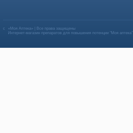
«Моя Аптека» | Все права защищены
Интернет-магазин препаратов для повышения потенции “Моя аптека”