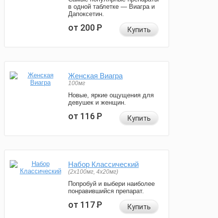
в одной таблетке — Виагра и
Дапоксетин.
от 200
Р
Купить
Женская Виагра
100мг
Новые, яркие ощущения для
девушек и женщин.
от 116
Р
Купить
Набор Классический
(2x100мг, 4x20мг)
Попробуй и выбери наиболее
понравившийся препарат.
от 117
Р
Купить