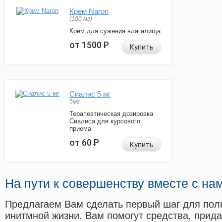
Крем Naron
(100 мг)
Крем для сужения влагалища
от 1500
Р
Купить
Сиалис 5 мг
5мг
Терапевтическая дозировка
Сиалиса для курсового
приема
от 60
Р
Купить
На пути к совершенству вместе с на
Предлагаем Вам сделать первый шаг для пол
инитмной жизни. Вам помогут средства, прид