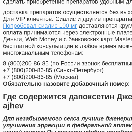
сделать приобретение препаратов удобным д
доставка препаратов осуществляется без вых
Для VIP клиентов: Сиалис и другие препараты
Попробовал сиалис 100 мг
доставляются круг
оплата принимаются через электронные плат
Деньги, Web Money и с банковских карт Master
бесплатной консультации в любое время мож
многоканальным телефонам:
8
(800
)200-86-85
(
по России звонок бесплатны
+7
(800
)200-86-85
(
Санкт-Петербург)
+7
(800
)200-86-85
(
Москва)
Обязательно назовите добавочный номер: 
Где содержится дапоксетин Дж
ajhev
Для незабываемого секса лучшие дженери
улучшения эррекции в федеральной аптеке
нашей аптеке Вы можете удобно приобре