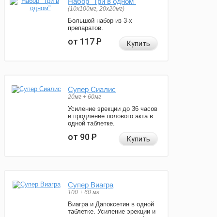
Набор "Три в одном"
(10x100мг, 20x20мг)
Большой набор из 3-х
препаратов.
от 117
Р
Купить
Супер Сиалис
20мг + 60мг
Усиление эрекции до 36 часов
и продление полового акта в
одной таблетке.
от 90
Р
Купить
Супер Виагра
100 + 60 мг
Виагра и Дапоксетин в одной
таблетке. Усиление эрекции и