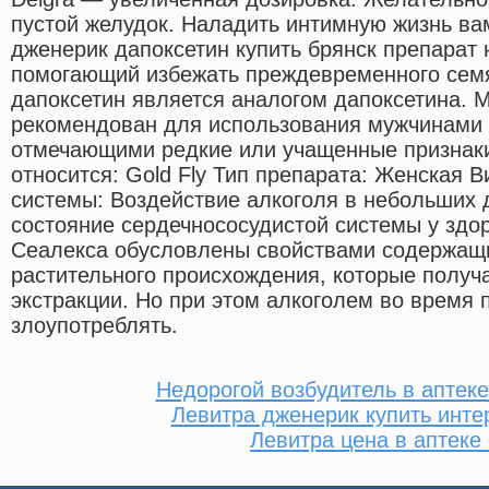
пустой желудок. Наладить интимную жизнь ва
дженерик дапоксетин купить брянск препарат 
помогающий избежать преждевременного сем
дапоксетин является аналогом дапоксетина. 
рекомендован для использования мужчинами в
отмечающими редкие или учащенные признаки
относится: Gold Fly Тип препарата: Женская В
системы: Воздействие алкоголя в небольших 
состояние сердечнососудистой системы у зд
Сеалекса обусловлены свойствами содержащи
растительного происхождения, которые полу
экстракции. Но при этом алкоголем во время
злоупотреблять.
Недорогой возбудитель в аптек
Левитра дженерик купить инте
Левитра цена в аптеке