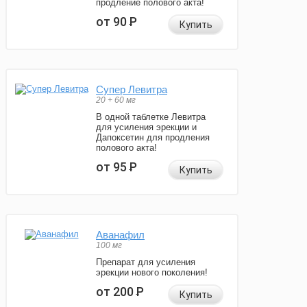
продление полового акта!
от 90
Р
Купить
Супер Левитра
20 + 60 мг
В одной таблетке Левитра
для усиления эрекции и
Дапоксетин для продления
полового акта!
от 95
Р
Купить
Аванафил
100 мг
Препарат для усиления
эрекции нового поколения!
от 200
Р
Купить