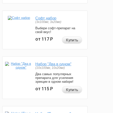
Софт набор
(3x100мг, 3x20мг)
Выбери софт-препарат на
свой вкус!
от 117
Р
Купить
Набор "Два в одном"
(10x100мг, 10x20мг)
Два самых популярных
препарата для усиления
эрекции в одном наборе!
от 115
Р
Купить