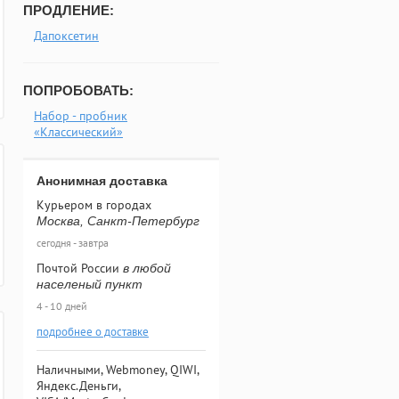
ПРОДЛЕНИЕ:
Дапоксетин
ПОПРОБОВАТЬ:
Набор - пробник
«Классический»
Анонимная доставка
Курьером в городах
Москва, Санкт-Петербург
сегодня - завтра
Почтой России
в любой
населеный пункт
4 - 10 дней
подробнее о доставке
Наличными, Webmoney, QIWI,
Яндекс.Деньги,