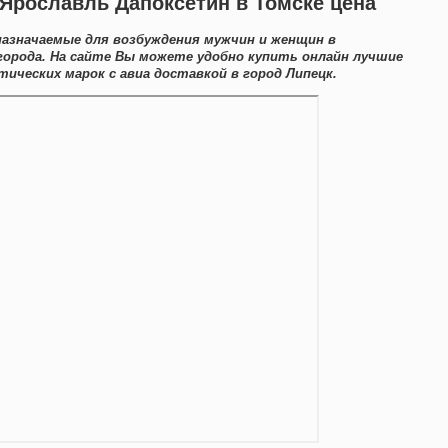
Ярославль Дапоксетин в Томске цена
назначаемые для возбуждения мужчин и женщин в
орода. На сайте Вы можете удобно купить онлайн лучшие
ических марок с авиа доставкой в город Липецк.