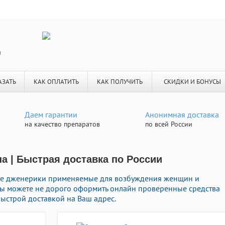
я
АЗАТЬ
КАК ОПЛАТИТЬ
КАК ПОЛУЧИТЬ
СКИДКИ И БОНУСЫ
Даем гарантии
Анонимная доставка
на качество препаратов
по всей России
на | Быстрая доставка по России
ые дженерики применяемые для возбуждения женщин и
 Вы можете не дорого оформить онлайн проверенные средства
ыстрой доставкой на Ваш адрес.