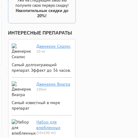
Уже на следующий заказ Вы
получите свою первую скидку!
Накопительные скидки до
20%!
ИНТЕРЕСНЫЕ ПРЕПАРАТЫ
Дженерик Сиалис
20 мг
Самый долгоиграющий
препарат. Эффект до 36 часов.
Дженерик Виагра
100мг
Самый известный в мире
препарат
Набор для
влюбленных
(10х100 мг)