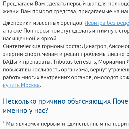
Предлагаем Вам сделать первый шаг для полноц
жизни. Вам помогут средства, придагаемые на на
Дженерики известных брендов:
Левитра без реце
а также Попперсы помогут сделать интимную сто
насыщенной и яркой
Синтетические гормоны роста
: Динатроп, Ансомо
энергии спортсменам и решат проблемы лишнего
БАДы и препараты:
Tribulus terrestris, Мориамин
повысят выносливость организма, вернут утрачен
работу многих внутренних органов, омолодят кожу
купить Москва
.
Несколько причино объясняющих Поче
именно у нас?
* Мы являемся первым и единственным на терри