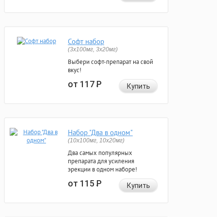
Софт набор
(3x100мг, 3x20мг)
Выбери софт-препарат на свой
вкус!
от 117
Р
Купить
Набор "Два в одном"
(10x100мг, 10x20мг)
Два самых популярных
препарата для усиления
эрекции в одном наборе!
от 115
Р
Купить