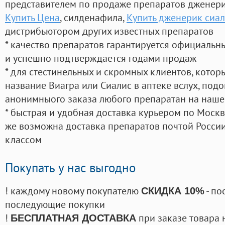
представителем по продаже препаратов дженер
Купить Цена
, силденафила
,
Купить дженерик сиал
дистрибьютором других известных препаратов
* качество препаратов гарантируется официаль
и успешно подтверждается годами продаж
* для стестинельных и скромных клиентов, кото
название Виагра или Сиалис в аптеке вслух, под
анонимныого заказа любого препаратан на наше
* быстрая и удобная доставка курьером по Москве
же возможна доставка препаратов почтой России
классом
Покупать у нас выгодно
! каждому новому покупателю
- по
СКИДКА 10%
последующие покупки
!
при заказе товара 
БЕСПЛАТНАЯ ДОСТАВКА