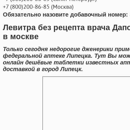
+7
(800
)200-86-85
(
Москва)
Обязательно назовите добавочный номер: 
Левитра без рецепта врача Дапо
в москве
Только сегодня недорогие дженерики при
федеральной аптеке Липецка. Тут Вы мо
онлайн дешёвые таблетки известных ап
доставкой в город Липецк.