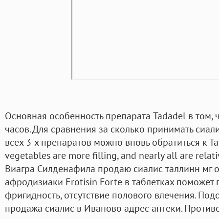
Основная особенность препарата Tadadel в том, ч
часов. Для сравнения за сколько принимать сиа
всех 3-х препаратов можно вновь обратиться к Табл
vegetables are more filling, and nearly all are relat
Виагра Силденафила продаю сиалис таллинн мг от
афродизиаки Erotisin Forte в таблетках поможет 
фригидность, отсутствие полового влечения. По
продажа сиалис в Иваново адрес аптеки. Противо