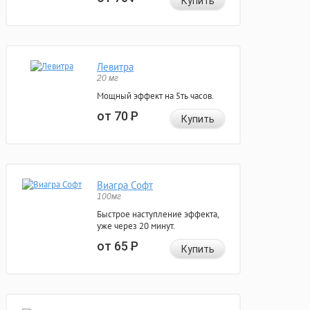
Купить
Левитра
20 мг
Мощный эффект на 5ть часов.
от 70
Р
Купить
Виагра Софт
100мг
Быстрое наступление эффекта,
уже через 20 минут.
от 65
Р
Купить