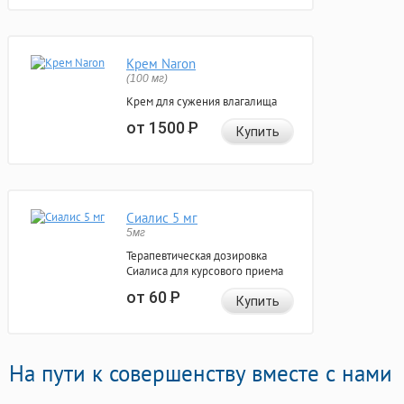
Крем Naron
(100 мг)
Крем для сужения влагалища
от 1500
Р
Купить
Сиалис 5 мг
5мг
Терапевтическая дозировка
Сиалиса для курсового приема
от 60
Р
Купить
На пути к совершенству вместе с нами