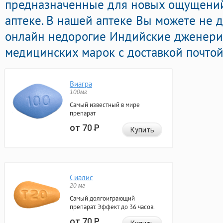
предназначенные для новых ощущений
аптеке. В нашей аптеке Вы можете не 
онлайн недорогие Индийские дженер
медицинских марок с доставкой почтой
Виагра
100мг
Самый известный в мире
препарат
от 70
Р
Купить
Сиалис
20 мг
Самый долгоиграющий
препарат. Эффект до 36 часов.
от 70
Р