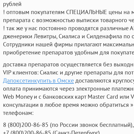
рублей
! оптовым покупателям СПЕЦИАЛЬНЫЕ цены на 
препарата с возможностью выписки товарного ч
! так же у нас постоянно проводятся различные
дженерики Левитры, Сиалиса и Силденафила по 
Cотрудники нашей фирмы прилагают максимальны
приобретение препаратов удобным для покупат
доставка препаратов осуществляется без выходн
VIP клиентов: Сиалис и другие препараты для пот
Дапоксетинкупить в Омске
доставляются круглос
оплата принимаются через электронные платежн
Web Money и с банковских карт Master Card или V
консультации в любое время можно обратиться
телефонам:
8
(800
)200-86-85
(
по России звонок бесплатный),
+7
(800
)200-86-85
(
Санкт-Петербург)