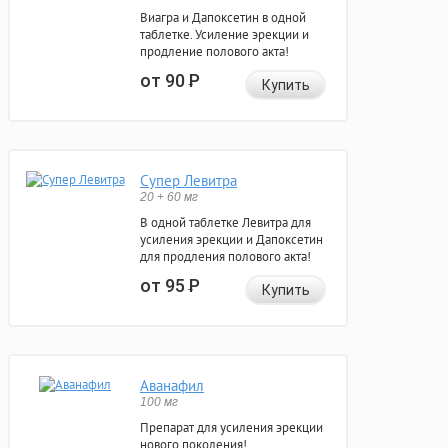
Виагра и Дапоксетин в одной
таблетке. Усиление эрекции и
продление полового акта!
от 90
Р
Купить
Супер Левитра
20 + 60 мг
В одной таблетке Левитра для
усиления эрекции и Дапоксетин
для продления полового акта!
от 95
Р
Купить
Аванафил
100 мг
Препарат для усиления эрекции
нового поколения!